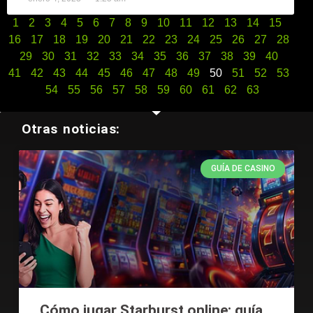
1
2
3
4
5
6
7
8
9
10
11
12
13
14
15
16
17
18
19
20
21
22
23
24
25
26
27
28
29
30
31
32
33
34
35
36
37
38
39
40
41
42
43
44
45
46
47
48
49
50
51
52
53
54
55
56
57
58
59
60
61
62
63
Otras noticias:
GUÍA DE CASINO
Cómo jugar Starburst online: guía