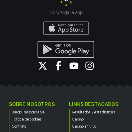
Descarga la app
SOBRE NOSOTROS
LINKS DESTACADOS
Juego Responsable
Resultados y estadísticas
Política de cookies
Casino
Contrato
Casino en Vivo