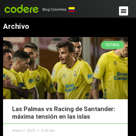
Blog Colombia
Archivo
FÚTBOL
Las Palmas vs Racing de Santander:
máxima tensión en las islas
enero 7, 2023
6:30 am