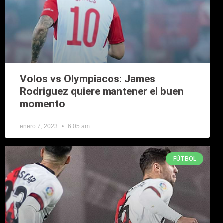
Volos vs Olympiacos: James
Rodriguez quiere mantener el buen
momento
enero 7, 2023
6:05 am
FÚTBOL