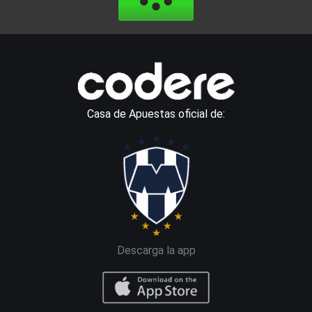
Casa de Apuestas oficial de:
Descarga la app