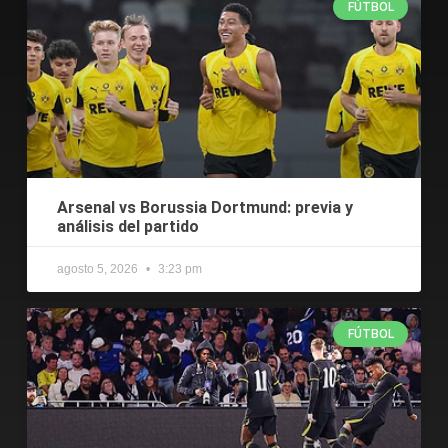
FÚTBOL
Arsenal vs Borussia Dortmund: previa y
análisis del partido
agosto 5, 2026
3:23 pm
FÚTBOL