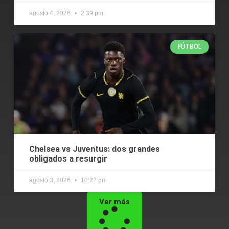
agosto 4, 2026
2:39 pm
FÚTBOL
Chelsea vs Juventus: dos grandes
obligados a resurgir
agosto 3, 2026
10:22 pm
Ver más