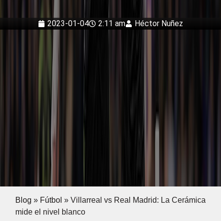
2023-01-04
2:11 am
Héctor Nuñez
Blog
»
Fútbol
»
Villarreal vs Real Madrid: La Cerámica
mide el nivel blanco