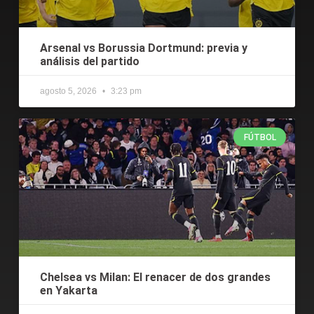
Arsenal vs Borussia Dortmund: previa y
análisis del partido
agosto 5, 2026
3:23 pm
FÚTBOL
Chelsea vs Milan: El renacer de dos grandes
en Yakarta