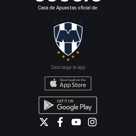
Casa de Apuestas oficial de:
Descarga la app