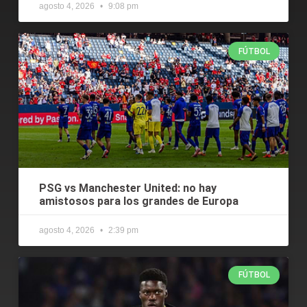
agosto 4, 2026
9:08 pm
FÚTBOL
PSG vs Manchester United: no hay
amistosos para los grandes de Europa
agosto 4, 2026
2:39 pm
FÚTBOL