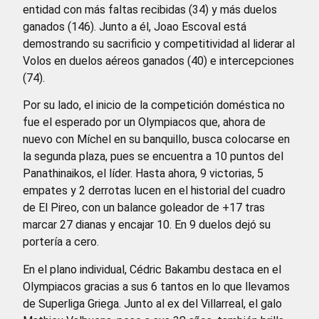
entidad con más faltas recibidas (34) y más duelos
ganados (146). Junto a él, Joao Escoval está
demostrando su sacrificio y competitividad al liderar al
Volos en duelos aéreos ganados (40) e intercepciones
(74).
Por su lado, el inicio de la competición doméstica no
fue el esperado por un Olympiacos que, ahora de
nuevo con Míchel en su banquillo, busca colocarse en
la segunda plaza, pues se encuentra a 10 puntos del
Panathinaikos, el líder. Hasta ahora, 9 victorias, 5
empates y 2 derrotas lucen en el historial del cuadro
de El Pireo, con un balance goleador de +17 tras
marcar 27 dianas y encajar 10. En 9 duelos dejó su
portería a cero.
En el plano individual, Cédric Bakambu destaca en el
Olympiacos gracias a sus 6 tantos en lo que llevamos
de Superliga Griega. Junto al ex del Villarreal, el galo