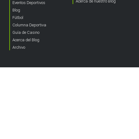
Acerca de nuestro Blog
Eventos Deportivos
Blog
Fútbol
Columna Deportiva
Guía de Casino
Acerca del Blog
Archivo