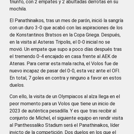
triunfo, con 2 empates y 2 abultadas derrotas en su
mochila.
El Panathinaikos, tras un mes de parón, inició la sangría
con un duro 3-0 que acabó con las aspiraciones de los
de Konstantinos Bratsos en la Copa Griega. Después,
en la visita al Asteras Tripolis, el 0-0 inicial no se
movió. Un empate que supo a poco días después tras
el tremendo 0-4 encajado en casa frente al AEK de
Atenas. Para cerrar esta mala racha, el Volos fue de
nuevo incapaz de pasar del 0-0, esta vez ante el OFI.
En total, 7 goles en contra y ninguno a favor en estos
duelos.
Con ello, la visita de un Olympiacos al alza llega en el
peor momento para un Volos que tiene un inicio de
2023 de auténtica pesadilla. Y es que tras recibir al
conjunto de Míchel, el siguiente equipo en rendir visita
al Panthessaliko Stadium será el Panathinaikos, líder
invicto de la competición. Dos duelos en los que el