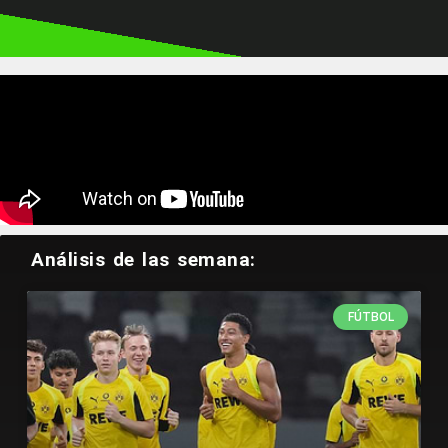
Tweets by CodereCO
Análisis de las semana:
FÚTBOL