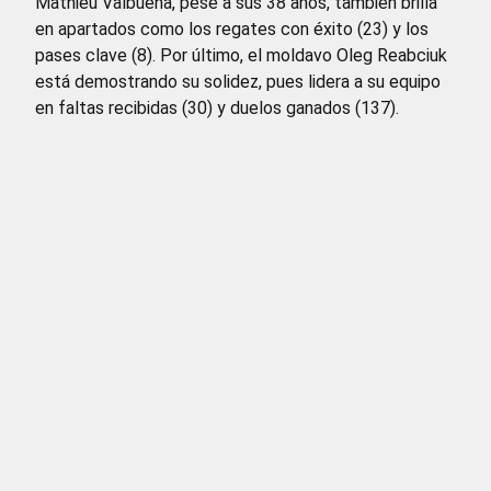
Mathieu Valbuena, pese a sus 38 años, también brilla
en apartados como los regates con éxito (23) y los
pases clave (8). Por último, el moldavo Oleg Reabciuk
está demostrando su solidez, pues lidera a su equipo
en faltas recibidas (30) y duelos ganados (137).