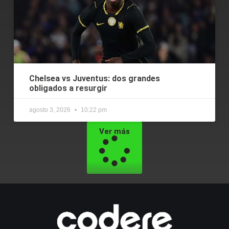
Chelsea vs Juventus: dos grandes
obligados a resurgir
agosto 3, 2026
10:22 pm
Ver más