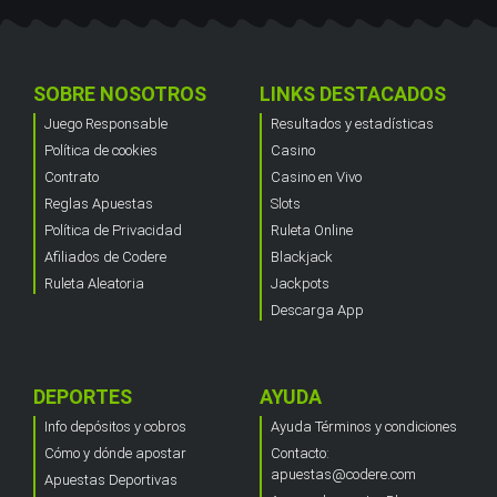
SOBRE NOSOTROS
LINKS DESTACADOS
Juego Responsable
Resultados y estadísticas
Política de cookies
Casino
Contrato
Casino en Vivo
Reglas Apuestas
Slots
Política de Privacidad
Ruleta Online
Afiliados de Codere
Blackjack
Ruleta Aleatoria
Jackpots
Descarga App
DEPORTES
AYUDA
Info depósitos y cobros
Ayuda Términos y condiciones
Cómo y dónde apostar
Contacto:
apuestas@codere.com
Apuestas Deportivas