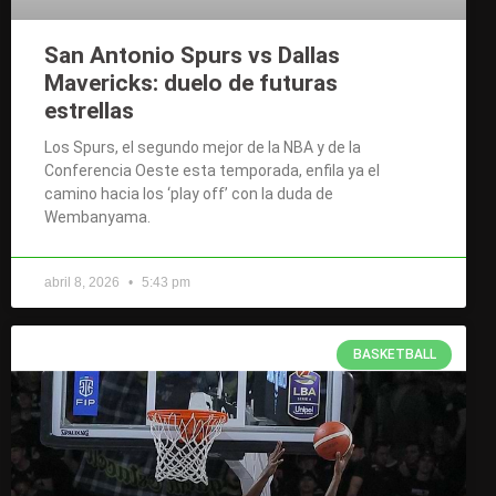
San Antonio Spurs vs Dallas
Mavericks: duelo de futuras
estrellas
Los Spurs, el segundo mejor de la NBA y de la
Conferencia Oeste esta temporada, enfila ya el
camino hacia los ‘play off’ con la duda de
Wembanyama.
abril 8, 2026
5:43 pm
BASKETBALL