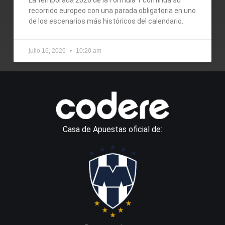
recorrido europeo con una parada obligatoria en uno
de los escenarios más históricos del calendario.
julio 16, 2026
10:20 am
Casa de Apuestas oficial de: