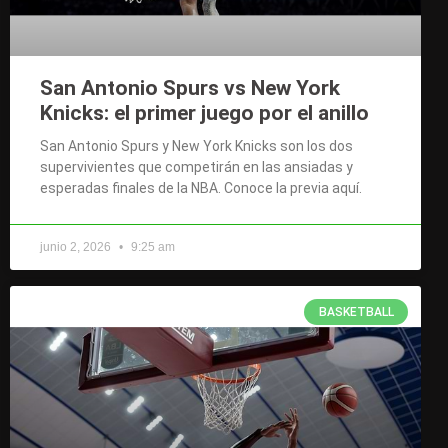
San Antonio Spurs vs New York
Knicks: el primer juego por el anillo
San Antonio Spurs y New York Knicks son los dos
supervivientes que competirán en las ansiadas y
esperadas finales de la NBA. Conoce la previa aquí.
junio 2, 2026
9:25 am
BASKETBALL