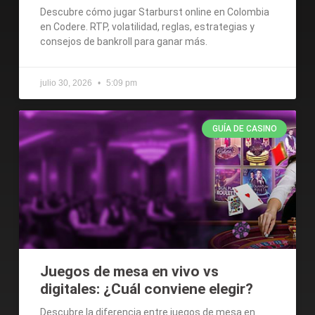
Descubre cómo jugar Starburst online en Colombia
en Codere. RTP, volatilidad, reglas, estrategias y
consejos de bankroll para ganar más.
julio 30, 2026
5:09 pm
GUÍA DE CASINO
Juegos de mesa en vivo vs
digitales: ¿Cuál conviene elegir?
Descubre la diferencia entre juegos de mesa en