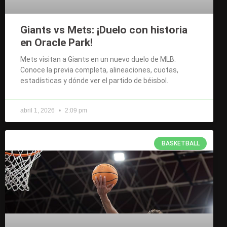
Giants vs Mets: ¡Duelo con historia
en Oracle Park!
Mets visitan a Giants en un nuevo duelo de MLB.
Conoce la previa completa, alineaciones, cuotas,
estadísticas y dónde ver el partido de béisbol.
abril 1, 2026
2:09 pm
BASKETBALL