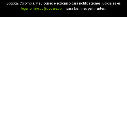
Bogotá, Colombia, y su correo electrónico para notificaciones judiciales es
legal.online.co@codere.com
, para los fines pertinentes.