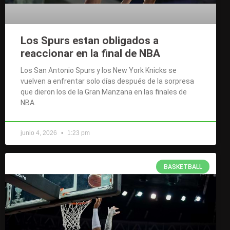
Los Spurs estan obligados a
reaccionar en la final de NBA
Los San Antonio Spurs y los New York Knicks se
vuelven a enfrentar solo días después de la sorpresa
que dieron los de la Gran Manzana en las finales de
NBA.
junio 4, 2026
1:23 pm
BASKETBALL