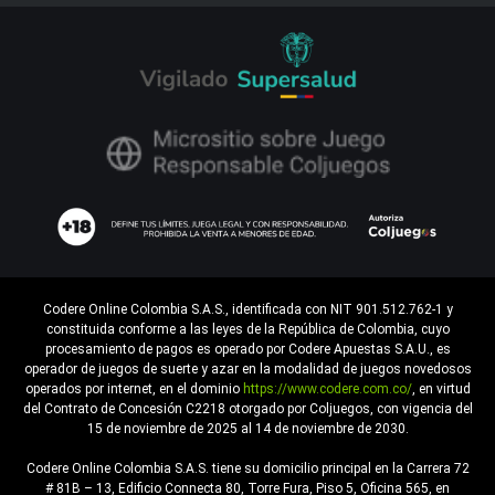
Codere Online Colombia S.A.S., identificada con NIT 901.512.762-1 y
constituida conforme a las leyes de la República de Colombia, cuyo
procesamiento de pagos es operado por Codere Apuestas S.A.U., es
operador de juegos de suerte y azar en la modalidad de juegos novedosos
operados por internet, en el dominio
https://www.codere.com.co/
, en virtud
del Contrato de Concesión C2218 otorgado por Coljuegos, con vigencia del
15 de noviembre de 2025 al 14 de noviembre de 2030.
Codere Online Colombia S.A.S. tiene su domicilio principal en la Carrera 72
# 81B – 13, Edificio Connecta 80, Torre Fura, Piso 5, Oficina 565, en