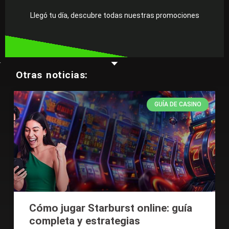
Encuentra una increíble promoción, tenemos algo
Llegó tu día, descubre todas nuestras promociones
¡Juégatela con nosotros!
Otras noticias:
GUÍA DE CASINO
Cómo jugar Starburst online: guía
completa y estrategias