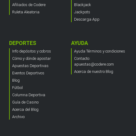
Afiliados de Codere
Blackjack
Ruleta Aleatoria
Jackpots
Descarga App
DEPORTES
AYUDA
Info depósitos y cobros
Ayuda Términos y condiciones
Cómo y dónde apostar
Contacto:
apuestas@codere.com
Apuestas Deportivas
Acerca de nuestro Blog
Eventos Deportivos
Blog
Fútbol
Columna Deportiva
Guía de Casino
Acerca del Blog
Archivo