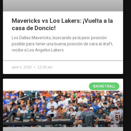
Mavericks vs Los Lakers: ¡Vuelta a la
casa de Doncic!
Los Dallas Mavericks, buscando ya la peor posición
posible para tener una buena posición de cara al draft,
recibe a Los Angeles Lakers.
abril 4, 2026
12:59 am
BASKETBALL