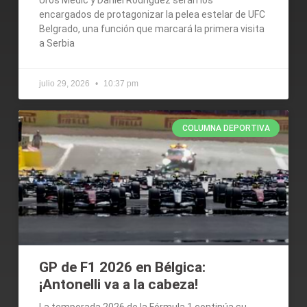
encargados de protagonizar la pelea estelar de UFC
Belgrado, una función que marcará la primera visita
a Serbia
julio 29, 2026
10:37 pm
COLUMNA DEPORTIVA
GP de F1 2026 en Bélgica:
¡Antonelli va a la cabeza!
La temporada 2026 de la Fórmula 1 continúa su