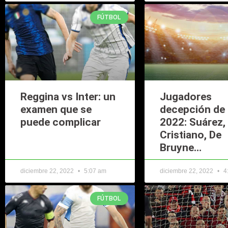
FÚTBOL
Reggina vs Inter: un
Jugadores
examen que se
decepción de 
puede complicar
2022: Suárez,
Cristiano, De
Bruyne…
diciembre 22, 2022
5:07 am
diciembre 22, 2022
4
FÚTBOL