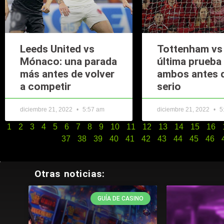
Leeds United vs
Tottenham vs 
Mónaco: una parada
última prueba
más antes de volver
ambos antes d
a competir
serio
diciembre 21, 2022
5:57 am
diciembre 21, 2022
5
1
2
3
4
5
6
7
8
9
10
11
12
13
14
15
16
37
38
39
40
41
42
43
44
45
46
Otras noticias:
GUÍA DE CASINO