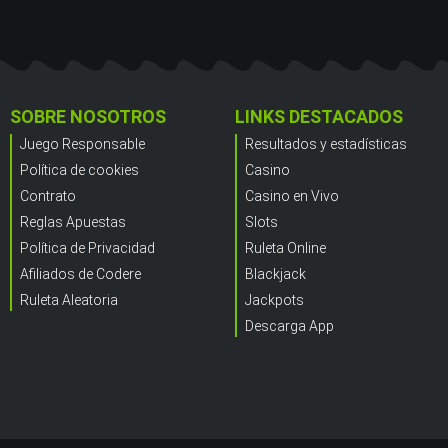
SOBRE NOSOTROS
LINKS DESTACADOS
Juego Responsable
Resultados y estadísticas
Política de cookies
Casino
Contrato
Casino en Vivo
Reglas Apuestas
Slots
Política de Privacidad
Ruleta Online
Afiliados de Codere
Blackjack
Ruleta Aleatoria
Jackpots
Descarga App