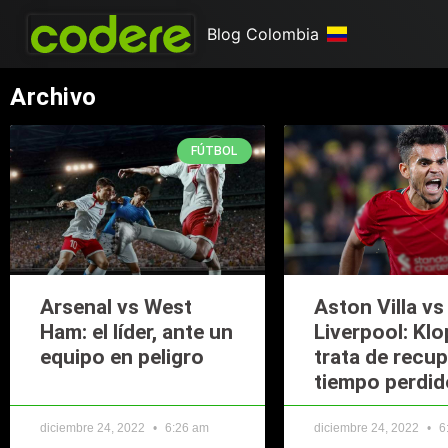
Blog Colombia
Archivo
FÚTBOL
Arsenal vs West
Aston Villa vs
Ham: el líder, ante un
Liverpool: Kl
equipo en peligro
trata de recup
tiempo perdid
diciembre 24, 2022
6:26 am
diciembre 24, 2022
6