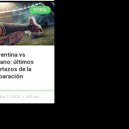
FÚTBOL
rentina vs
ano: últimos
etazos de la
paración
mbre 21, 2022
6:05 am