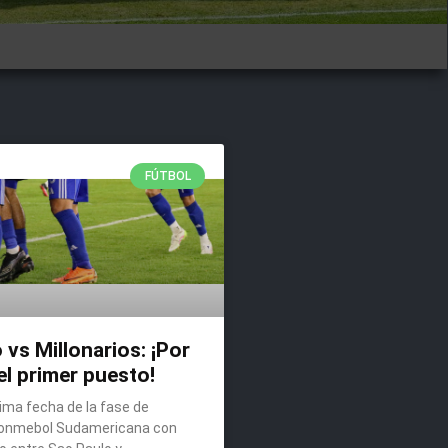
FÚTBOL
 vs Millonarios: ¡Por
el primer puesto!
tima fecha de la fase de
Conmebol Sudamericana con