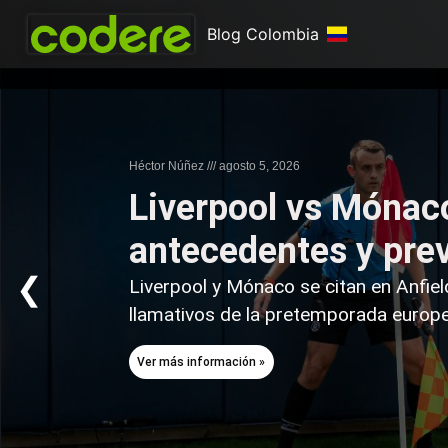
Blog Colombia
Héctor Núñez
agosto 5, 2026
Liverpool vs Mónaco
antecedentes y pre
❮
Liverpool y Mónaco se citan en Anfie
llamativos de la pretemporada europea
Ver más información »