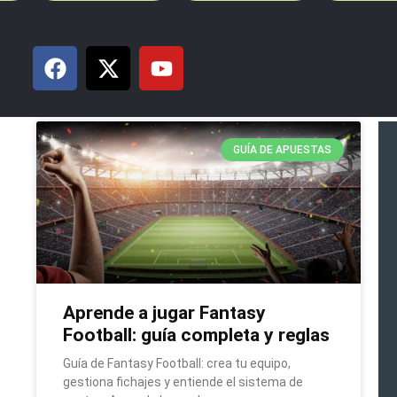
GUÍA DE APUESTAS
Aprende a jugar Fantasy
Football: guía completa y reglas
Guía de Fantasy Football: crea tu equipo,
gestiona fichajes y entiende el sistema de