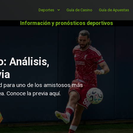
Deportes
Guía de Casino
Guía de Apuestas
Información y pronósticos deportivos
: Análisis,
via
ld para uno de los amistosos más
. Conoce la previa aquí.