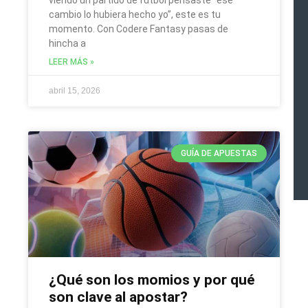
cambio lo hubiera hecho yo”, este es tu
momento. Con Codere Fantasy pasas de
hincha a
LEER MÁS »
abril 15, 2026
GUÍA DE APUESTAS
¿Qué son los momios y por qué
son clave al apostar?