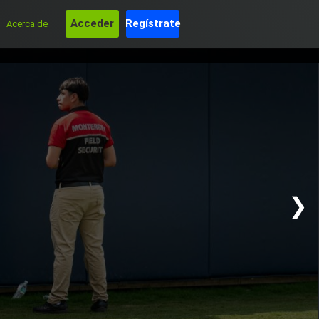
Acceder
Regístrate
Acerca de
❯