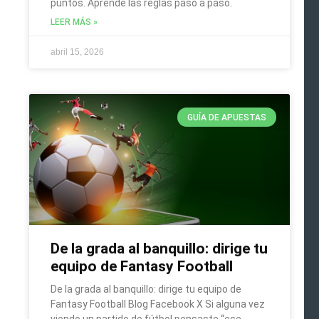
puntos. Aprende las reglas paso a paso.
LEER MÁS »
abril 15, 2026
GUÍA DE APUESTAS
De la grada al banquillo: dirige tu
equipo de Fantasy Football
De la grada al banquillo: dirige tu equipo de
Fantasy Football Blog Facebook X Si alguna vez
viendo un partido de fútbol pensaste “ese