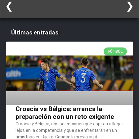
❮
❯
Últimas entradas
FÚTBOL
Croacia vs Bélgica: arranca la
preparación con un reto exigente
Croacia y Bélgica, dos selecciones que aspiran a llegar
lejos en la competencia y que se enfrentarán en un
amistoso en Rijeka. Conoce la previa aquí.