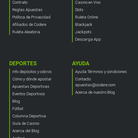
Contrato
Casino en Vivo
Reglas Apuestas
Slots
Política de Privacidad
Ruleta Online
Afiliados de Codere
Blackjack
Ruleta Aleatoria
Jackpots
Descarga App
DEPORTES
AYUDA
Info depósitos y cobros
Ayuda Términos y condiciones
Cómo y dónde apostar
Contacto:
apuestas@codere.com
Apuestas Deportivas
Acerca de nuestro Blog
Eventos Deportivos
Blog
Fútbol
Columna Deportiva
Guía de Casino
Acerca del Blog