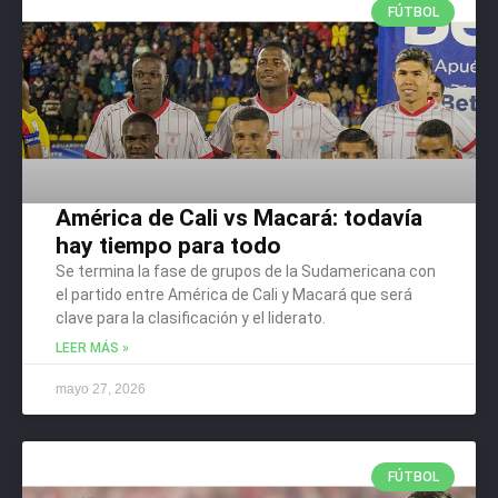
FÚTBOL
América de Cali vs Macará: todavía
hay tiempo para todo
Se termina la fase de grupos de la Sudamericana con
el partido entre América de Cali y Macará que será
clave para la clasificación y el liderato.
LEER MÁS »
mayo 27, 2026
FÚTBOL