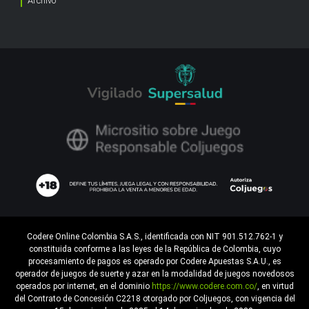
Archivo
Codere Online Colombia S.A.S., identificada con NIT 901.512.762-1 y
constituida conforme a las leyes de la República de Colombia, cuyo
procesamiento de pagos es operado por Codere Apuestas S.A.U., es
operador de juegos de suerte y azar en la modalidad de juegos novedosos
operados por internet, en el dominio
https://www.codere.com.co/
, en virtud
del Contrato de Concesión C2218 otorgado por Coljuegos, con vigencia del