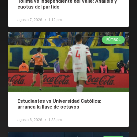
Tolima vs Independiente del Valle: Análisis y
cuotas del partido
agosto 7, 2026
1:12 pm
FÚTBOL
Estudiantes vs Universidad Católica:
arranca la llave de octavos
agosto 6, 2026
1:33 pm