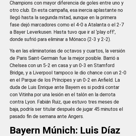
Champions con mayor diferencia de goles entre uno y
otro club. En esta campaña, esa inercia aplastante no
llegó hasta la segunda mitad, aunque en la primera
fase dejó marcadores como el 4-0 a Atalanta o el 2-7
a Bayer Leverkusen. Hasta tuvo que ir al ‘play off’,
donde sufrió para eliminar a Mónaco (2-3 y 2-2).
Ya en las eliminatorias de octavos y cuartos, la versión
de Paris Saint-Germain fue la mejor posible. Barrió a
Chelsea con un 5-2 en casa y un 0-3 en Stamford
Bridge, y a Liverpool tampoco le dio chance con un 2-0
en el Parque de los Príncipes y un 0-2 en Anfield. La
duda de Luis Enrique ante Bayern es si podrá contar
con Vitinha por una lesión en el talón en la derrota
contra Lyon. Fabián Ruiz, que estuvo tres meses de
baja, podría ser titular después de jugar 45 minutos el
pasado fin de semana ante Angers.
Bayern Múnich: Luis Díaz