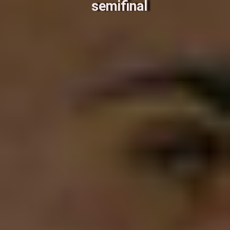
semifinal