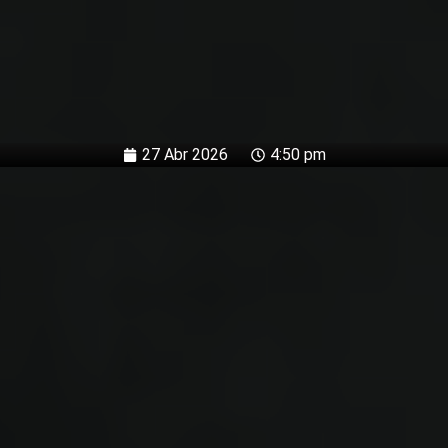
27 Abr 2026
4:50 pm