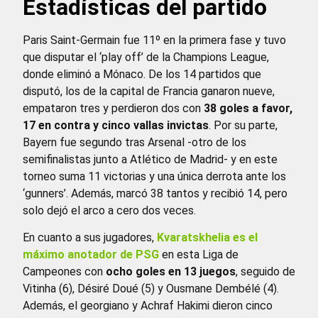
Estadísticas del partido
Paris Saint-Germain fue 11º en la primera fase y tuvo
que disputar el ‘play off’ de la Champions League,
donde eliminó a Mónaco. De los 14 partidos que
disputó, los de la capital de Francia ganaron nueve,
empataron tres y perdieron dos con
38 goles a favor,
17 en contra y cinco vallas invictas
. Por su parte,
Bayern fue segundo tras Arsenal -otro de los
semifinalistas junto a Atlético de Madrid- y en este
torneo suma 11 victorias y una única derrota ante los
‘gunners’. Además, marcó 38 tantos y recibió 14, pero
solo dejó el arco a cero dos veces.
En cuanto a sus jugadores,
Kvaratskhelia es el
máximo anotador de PSG
en esta Liga de
Campeones con
ocho goles en 13 juegos
, seguido de
Vitinha (6), Désiré Doué (5) y Ousmane Dembélé (4).
Además, el georgiano y Achraf Hakimi dieron cinco