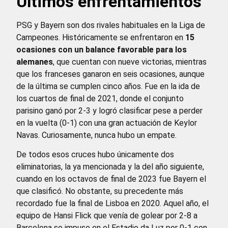
Últimos enfrentamientos
PSG y Bayern son dos rivales habituales en la Liga de
Campeones. Históricamente se enfrentaron en
15
ocasiones con un balance favorable para los
alemanes
, que cuentan con nueve victorias, mientras
que los franceses ganaron en seis ocasiones, aunque
de la última se cumplen cinco años. Fue en la ida de
los cuartos de final de 2021, donde el conjunto
parisino ganó por 2-3 y logró clasificar pese a perder
en la vuelta (0-1) con una gran actuación de Keylor
Navas. Curiosamente, nunca hubo un empate.
De todos esos cruces hubo únicamente dos
eliminatorias, la ya mencionada y la del año siguiente,
cuando en los octavos de final de 2023 fue Bayern el
que clasificó. No obstante, su precedente más
recordado fue la final de Lisboa en 2020. Aquel año, el
equipo de Hansi Flick que venía de golear por 2-8 a
Barcelona se impuso en el Estadio da Luz por 0-1 con