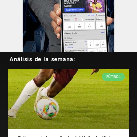
Análisis de la semana:
FÚTBOL