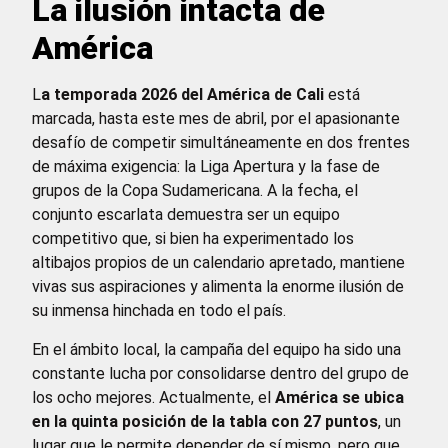
La ilusión intacta de
América
L
a temporada 2026 del América de Cali
está
marcada, hasta este mes de abril, por el apasionante
desafío de competir simultáneamente en dos frentes
de máxima exigencia: la Liga Apertura y la fase de
grupos de la Copa Sudamericana. A la fecha, el
conjunto escarlata demuestra ser un equipo
competitivo que, si bien ha experimentado los
altibajos propios de un calendario apretado, mantiene
vivas sus aspiraciones y alimenta la enorme ilusión de
su inmensa hinchada en todo el país.
En el ámbito local, la campaña del equipo ha sido una
constante lucha por consolidarse dentro del grupo de
los ocho mejores. Actualmente, el
América se ubica
en la quinta posición de la tabla con 27 puntos
, un
lugar que le permite depender de sí mismo, pero que