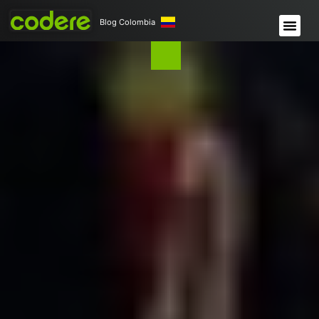
Blog Colombia