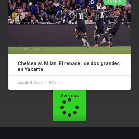
FÚTBOL
Chelsea vs Milan: El renacer de dos grandes
en Yakarta
agosto 4, 2026
9:08 pm
Ver más