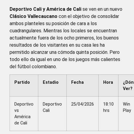
Deportivo Cali y América de Cali
se ven en un nuevo
Clásico Vallecaucano
con el objetivo de consolidar
ambos planteles su posición de cara a los
cuadrangulares. Mientras los locales se encuentran
actualmente fuera de los ocho primeros, los buenos
resultados de los visitantes en su casa les ha
permitido alcanzar una cómoda quinta posición. Pero
todo ello da igual en uno de los juegos más calientes
del fútbol colombiano.
Partido
Estadio
Fecha
Hora
¿Dón
Ver?
Deportivo
Deportivo
25/04/2026
18:10
Win
vs
Cali
hrs
Play
América
de Cali