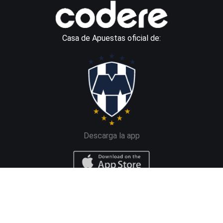
Casa de Apuestas oficial de:
Descarga la app