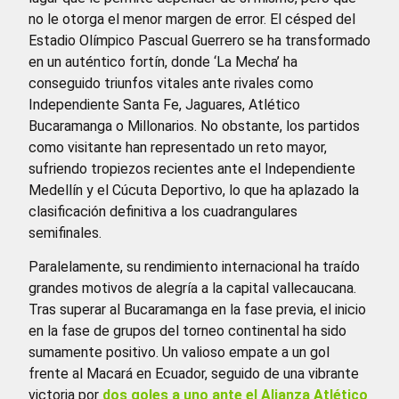
no le otorga el menor margen de error. El césped del
Estadio Olímpico Pascual Guerrero se ha transformado
en un auténtico fortín, donde ‘La Mecha’ ha
conseguido triunfos vitales ante rivales como
Independiente Santa Fe, Jaguares, Atlético
Bucaramanga o Millonarios. No obstante, los partidos
como visitante han representado un reto mayor,
sufriendo tropiezos recientes ante el Independiente
Medellín y el Cúcuta Deportivo, lo que ha aplazado la
clasificación definitiva a los cuadrangulares
semifinales.
Paralelamente, su rendimiento internacional ha traído
grandes motivos de alegría a la capital vallecaucana.
Tras superar al Bucaramanga en la fase previa, el inicio
en la fase de grupos del torneo continental ha sido
sumamente positivo. Un valioso empate a un gol
frente al Macará en Ecuador, seguido de una vibrante
victoria por
dos goles a uno ante el Alianza Atlético