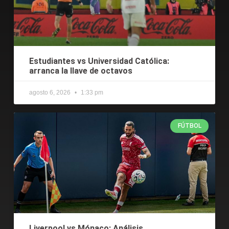
Estudiantes vs Universidad Católica:
arranca la llave de octavos
agosto 6, 2026
1:33 pm
FÚTBOL
Liverpool vs Mónaco: Análisis,