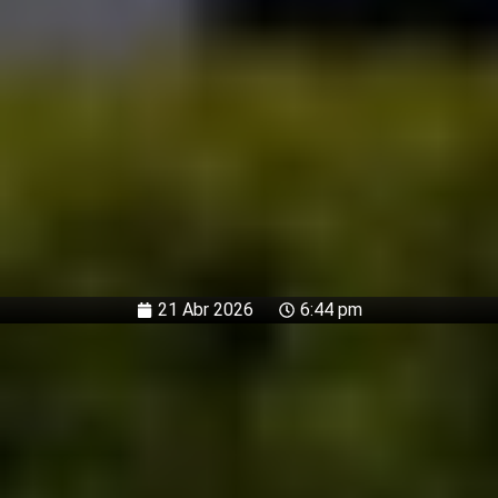
21 Abr 2026
6:44 pm