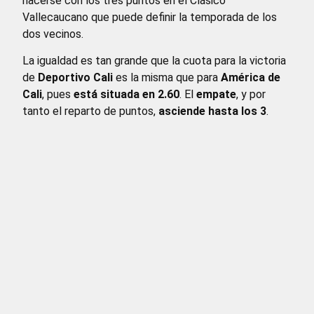
hacerse con los tres puntos en el Clásico
Vallecaucano que puede definir la temporada de los
dos vecinos.
La igualdad es tan grande que la cuota para la victoria
de
Deportivo Cali
es la misma que para
América de
Cali
, pues
está situada en 2.60
. El
empate
, y por
tanto el reparto de puntos,
asciende hasta los 3
.