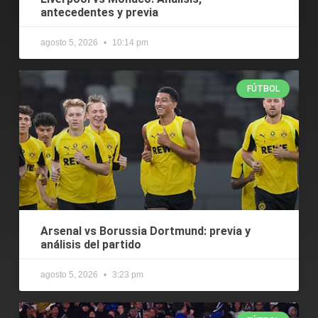
antecedentes y previa
agosto 5, 2026
10:14 pm
FÚTBOL
Arsenal vs Borussia Dortmund: previa y
análisis del partido
agosto 5, 2026
3:23 pm