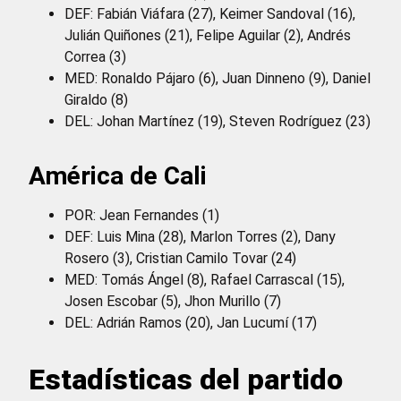
DEF: Fabián Viáfara (27), Keimer Sandoval (16),
Julián Quiñones (21), Felipe Aguilar (2), Andrés
Correa (3)
MED: Ronaldo Pájaro (6), Juan Dinneno (9), Daniel
Giraldo (8)
DEL: Johan Martínez (19), Steven Rodríguez (23)
América de Cali
POR: Jean Fernandes (1)
DEF: Luis Mina (28), Marlon Torres (2), Dany
Rosero (3), Cristian Camilo Tovar (24)
MED: Tomás Ángel (8), Rafael Carrascal (15),
Josen Escobar (5), Jhon Murillo (7)
DEL: Adrián Ramos (20), Jan Lucumí (17)
Estadísticas del partido