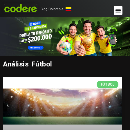
Blog Colombia
Análisis Fútbol
FÚTBOL