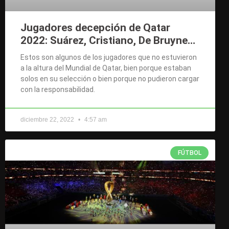
Jugadores decepción de Qatar
2022: Suárez, Cristiano, De Bruyne…
Estos son algunos de los jugadores que no estuvieron
a la altura del Mundial de Qatar, bien porque estaban
solos en su selección o bien porque no pudieron cargar
con la responsabilidad.
diciembre 22, 2022
4:57 am
FÚTBOL