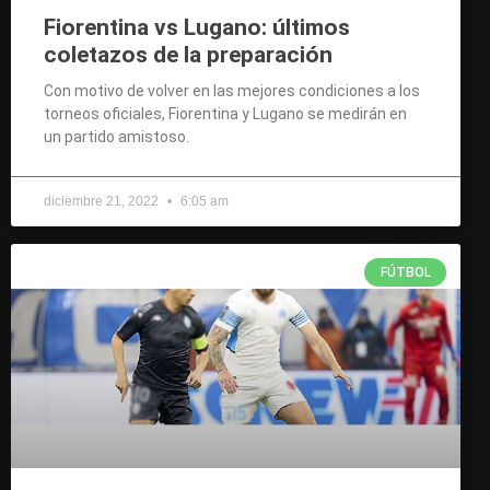
Fiorentina vs Lugano: últimos
coletazos de la preparación
Con motivo de volver en las mejores condiciones a los
torneos oficiales, Fiorentina y Lugano se medirán en
un partido amistoso.
diciembre 21, 2022
6:05 am
FÚTBOL