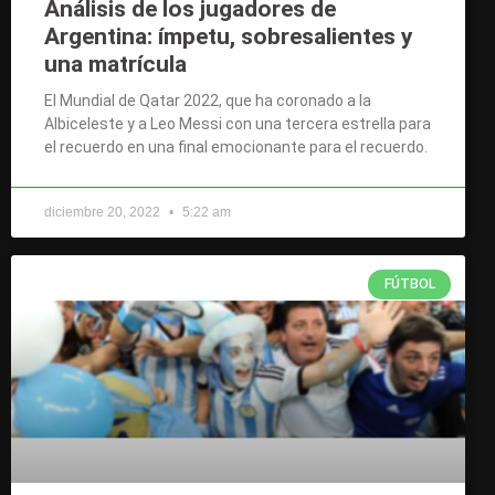
Análisis de los jugadores de
Argentina: ímpetu, sobresalientes y
una matrícula
El Mundial de Qatar 2022, que ha coronado a la
Albiceleste y a Leo Messi con una tercera estrella para
el recuerdo en una final emocionante para el recuerdo.
diciembre 20, 2022
5:22 am
FÚTBOL