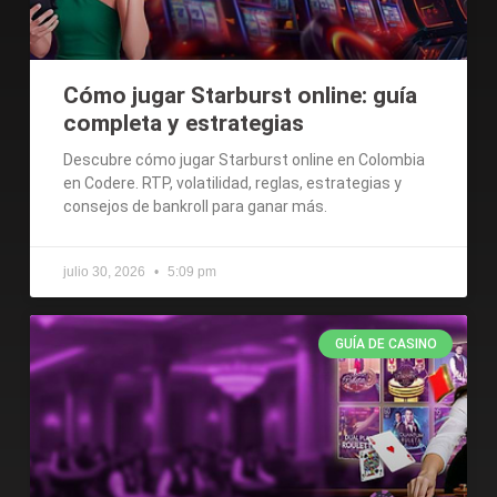
Cómo jugar Starburst online: guía
completa y estrategias
Descubre cómo jugar Starburst online en Colombia
en Codere. RTP, volatilidad, reglas, estrategias y
consejos de bankroll para ganar más.
julio 30, 2026
5:09 pm
GUÍA DE CASINO