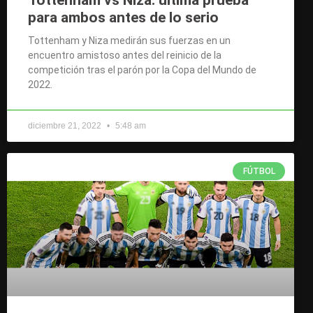
para ambos antes de lo serio
Tottenham y Niza medirán sus fuerzas en un
encuentro amistoso antes del reinicio de la
competición tras el parón por la Copa del Mundo de
2022.
diciembre 21, 2022
5:48 am
FÚTBOL