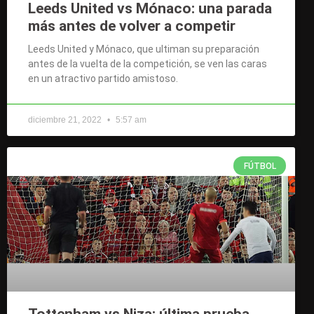
Leeds United vs Mónaco: una parada
más antes de volver a competir
Leeds United y Mónaco, que ultiman su preparación
antes de la vuelta de la competición, se ven las caras
en un atractivo partido amistoso.
diciembre 21, 2022
5:57 am
FÚTBOL
Tottenham vs Niza: última prueba