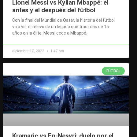
Lionel Messi vs Kylian Mbappé: el
antes y el después del fútbol
Con la final del Mundial de Qatar, la historia del fútbol
va a ver el relevo de un legado que tras más de 15
años en la élite, Messi cede a Mbappé.
diciembre 17, 2022
1:47 am
FÚTBOL
Kramaric vs En-Nesyri: duelo por el