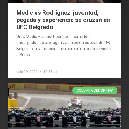
Medic vs Rodríguez: juventud,
pegada y experiencia se cruzan en
UFC Belgrado
Uroš Medić y Daniel Rodríguez serán los
encargados de protagonizar la pelea estelar de UFC
Belgrado, una función que marcará la primera visita
a Serbia
julio 29, 2026
10:37 pm
COLUMNA DEPORTIVA