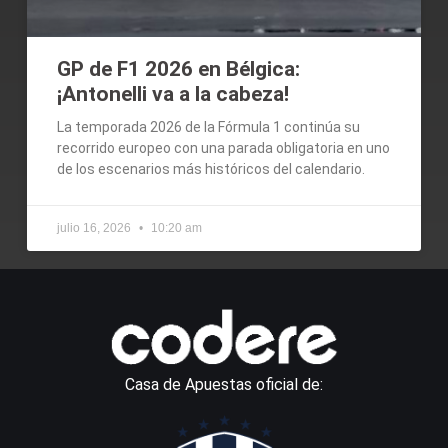
GP de F1 2026 en Bélgica:
¡Antonelli va a la cabeza!
La temporada 2026 de la Fórmula 1 continúa su
recorrido europeo con una parada obligatoria en uno
de los escenarios más históricos del calendario.
julio 16, 2026
10:20 am
Casa de Apuestas oficial de: