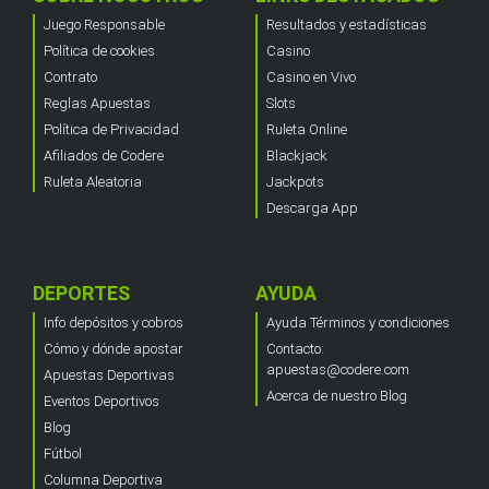
Juego Responsable
Resultados y estadísticas
Política de cookies
Casino
Contrato
Casino en Vivo
Reglas Apuestas
Slots
Política de Privacidad
Ruleta Online
Afiliados de Codere
Blackjack
Ruleta Aleatoria
Jackpots
Descarga App
DEPORTES
AYUDA
Info depósitos y cobros
Ayuda Términos y condiciones
Cómo y dónde apostar
Contacto:
apuestas@codere.com
Apuestas Deportivas
Acerca de nuestro Blog
Eventos Deportivos
Blog
Fútbol
Columna Deportiva