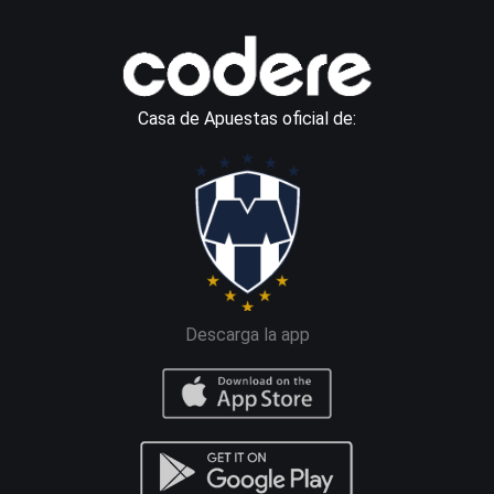
Casa de Apuestas oficial de:
Descarga la app