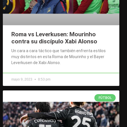
Roma vs Leverkusen: Mourinho
contra su discípulo Xabi Alonso
Un cara a cara táctico que también enfrenta estilos
muy distintos en esta Roma de Mourinho y el Bayer
Leverkusen de Xabi Alonso.
mayo 9, 2023
8:53 pm
FÚTBOL