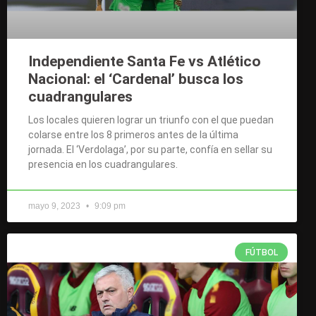
Independiente Santa Fe vs Atlético
Nacional: el ‘Cardenal’ busca los
cuadrangulares
Los locales quieren lograr un triunfo con el que puedan
colarse entre los 8 primeros antes de la última
jornada. El ‘Verdolaga’, por su parte, confía en sellar su
presencia en los cuadrangulares.
mayo 9, 2023
9:09 pm
FÚTBOL