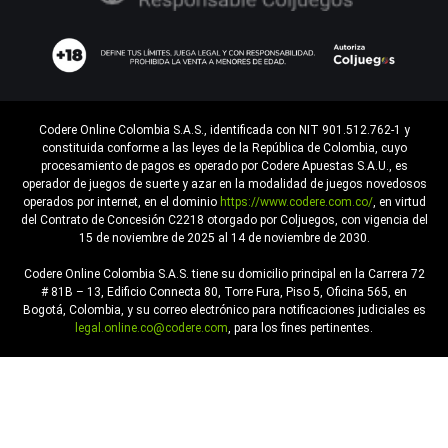
Codere Online Colombia S.A.S., identificada con NIT 901.512.762-1 y
constituida conforme a las leyes de la República de Colombia, cuyo
procesamiento de pagos es operado por Codere Apuestas S.A.U., es
operador de juegos de suerte y azar en la modalidad de juegos novedosos
operados por internet, en el dominio
https://www.codere.com.co/
, en virtud
del Contrato de Concesión C2218 otorgado por Coljuegos, con vigencia del
15 de noviembre de 2025 al 14 de noviembre de 2030.
Codere Online Colombia S.A.S. tiene su domicilio principal en la Carrera 72
# 81B – 13, Edificio Connecta 80, Torre Fura, Piso 5, Oficina 565, en
Bogotá, Colombia, y su correo electrónico para notificaciones judiciales es
legal.online.co@codere.com
, para los fines pertinentes.