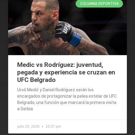
COLUMNA DEPORTIVA
Medic vs Rodríguez: juventud,
pegada y experiencia se cruzan en
UFC Belgrado
Uroš Medić y Daniel Rodríguez serán los
encargados de protagonizar la pelea estelar de UFC
Belgrado, una función que marcará la primera visita
a Serbia
julio 29, 2026
10:37 pm