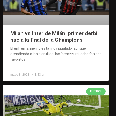
Milan vs Inter de Milán: primer derbi
hacia la final de la Champions
El enfrentamiento está muy igualado, aunque,
atendiendo a las plantillas, los ‘nerazzurri’ deberían ser
favoritos.
mayo 8, 2023
1:43 pm
FÚTBOL