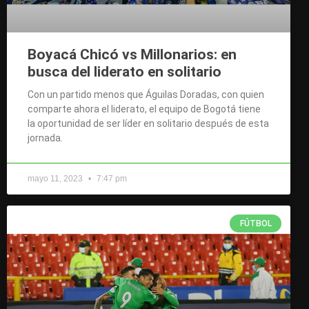
Boyacá Chicó vs Millonarios: en
busca del liderato en solitario
Con un partido menos que Águilas Doradas, con quien
comparte ahora el liderato, el equipo de Bogotá tiene
la oportunidad de ser líder en solitario después de esta
jornada.
mayo 11, 2023
7:47 pm
FÚTBOL