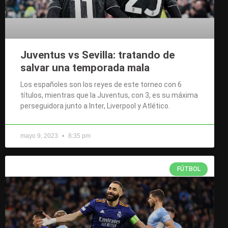
Juventus vs Sevilla: tratando de
salvar una temporada mala
Los españoles son los reyes de este torneo con 6
títulos, mientras que la Juventus, con 3, es su máxima
perseguidora junto a Inter, Liverpool y Atlético.
mayo 9, 2023
8:35 pm
FÚTBOL