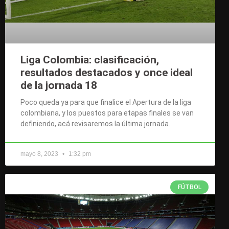
Liga Colombia: clasificación,
resultados destacados y once ideal
de la jornada 18
Poco queda ya para que finalice el Apertura de la liga
colombiana, y los puestos para etapas finales se van
definiendo, acá revisaremos la última jornada.
mayo 8, 2023
1:32 pm
FÚTBOL