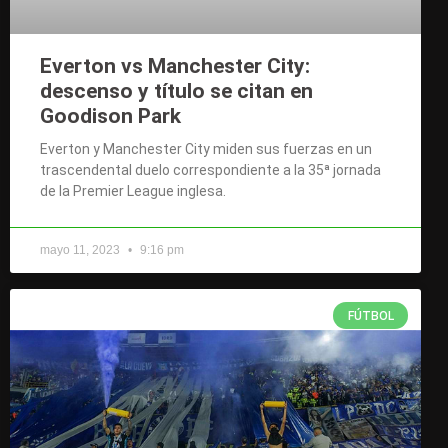
Everton vs Manchester City:
descenso y título se citan en
Goodison Park
Everton y Manchester City miden sus fuerzas en un
trascendental duelo correspondiente a la 35ª jornada
de la Premier League inglesa.
mayo 11, 2023
9:16 pm
FÚTBOL