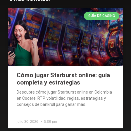
GUÍA DE CASINO
Cómo jugar Starburst online: guía
completa y estrategias
Descubre cómo jugar Starburst online en Colombia
en Codere. RTP, volatilidad, reglas, estrategias y
consejos de bankroll para ganar más.
julio 30, 2026
5:09 pm