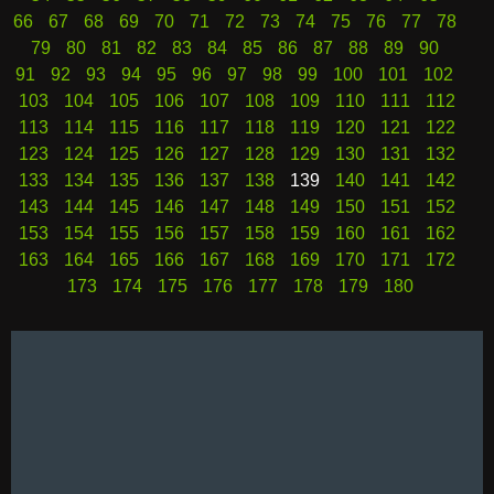
66
67
68
69
70
71
72
73
74
75
76
77
78
79
80
81
82
83
84
85
86
87
88
89
90
91
92
93
94
95
96
97
98
99
100
101
102
103
104
105
106
107
108
109
110
111
112
113
114
115
116
117
118
119
120
121
122
123
124
125
126
127
128
129
130
131
132
133
134
135
136
137
138
139
140
141
142
143
144
145
146
147
148
149
150
151
152
153
154
155
156
157
158
159
160
161
162
163
164
165
166
167
168
169
170
171
172
173
174
175
176
177
178
179
180