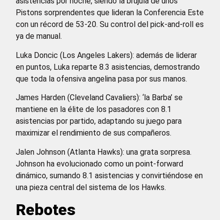
asistencias por noche, siendo la brújula de unos
Pistons sorprendentes que lideran la Conferencia Este
con un récord de 53-20. Su control del pick-and-roll es
ya de manual.
Luka Doncic (Los Angeles Lakers): además de liderar
en puntos, Luka reparte 8.3 asistencias, demostrando
que toda la ofensiva angelina pasa por sus manos.
James Harden (Cleveland Cavaliers): ‘la Barba’ se
mantiene en la élite de los pasadores con 8.1
asistencias por partido, adaptando su juego para
maximizar el rendimiento de sus compañeros.
Jalen Johnson (Atlanta Hawks): una grata sorpresa.
Johnson ha evolucionado como un point-forward
dinámico, sumando 8.1 asistencias y convirtiéndose en
una pieza central del sistema de los Hawks.
Rebotes