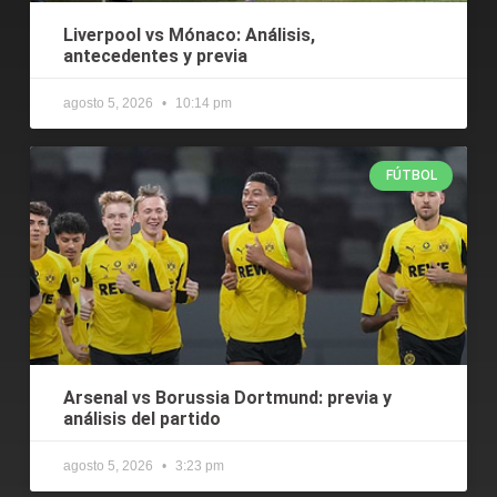
Liverpool vs Mónaco: Análisis,
antecedentes y previa
agosto 5, 2026
10:14 pm
FÚTBOL
Arsenal vs Borussia Dortmund: previa y
análisis del partido
agosto 5, 2026
3:23 pm