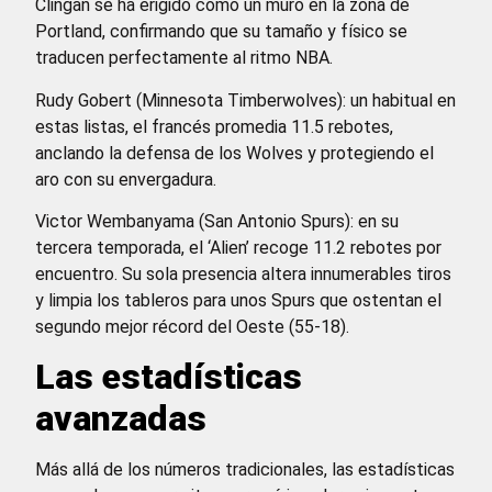
Clingan se ha erigido como un muro en la zona de
Portland, confirmando que su tamaño y físico se
traducen perfectamente al ritmo NBA.
Rudy Gobert (Minnesota Timberwolves): un habitual en
estas listas, el francés promedia 11.5 rebotes,
anclando la defensa de los Wolves y protegiendo el
aro con su envergadura.
Victor Wembanyama (San Antonio Spurs): en su
tercera temporada, el ‘Alien’ recoge 11.2 rebotes por
encuentro. Su sola presencia altera innumerables tiros
y limpia los tableros para unos Spurs que ostentan el
segundo mejor récord del Oeste (55-18).
Las estadísticas
avanzadas
Más allá de los números tradicionales, las estadísticas