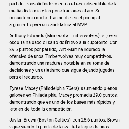
partido, consolidándose como el rey indiscutible de la
media distancia y las penetraciones al aro. Su
consistencia noche tras noche es el principal
argumento para su candidatura al MVP.
Anthony Edwards (Minnesota Timberwolves): el joven
escolta ha dado el salto definitivo a la superélite. Con
29.5 puntos por partido, ‘Ant-Man’ ha liderado la
ofensiva de unos Timberwolves muy competitivos,
demostrando una madurez notable en su toma de
decisiones y un atletismo que sigue dejando jugadas
para el recuerdo.
Tyrese Maxey (Philadelphia 76ers): asumiendo plenos
galones en Philadelphia, Maxey promedia 29.0 puntos,
demostrando que es uno de los bases más rápidos y
letales de toda la competición.
Jaylen Brown (Boston Celtics): con 28.6 puntos, Brown
sigue siendo la punta de lanza del ataque de unos