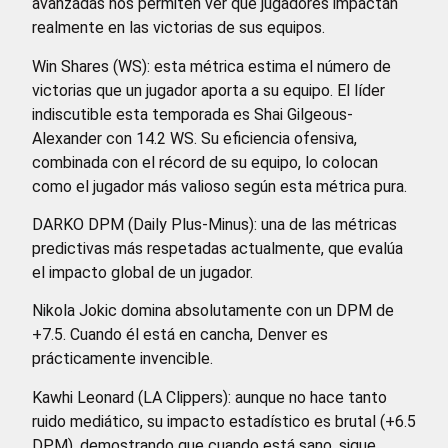
avanzadas nos permiten ver qué jugadores impactan
realmente en las victorias de sus equipos.
Win Shares (WS): esta métrica estima el número de
victorias que un jugador aporta a su equipo. El líder
indiscutible esta temporada es Shai Gilgeous-
Alexander con 14.2 WS. Su eficiencia ofensiva,
combinada con el récord de su equipo, lo colocan
como el jugador más valioso según esta métrica pura.
DARKO DPM (Daily Plus-Minus): una de las métricas
predictivas más respetadas actualmente, que evalúa
el impacto global de un jugador.
Nikola Jokic domina absolutamente con un DPM de
+7.5. Cuando él está en cancha, Denver es
prácticamente invencible.
Kawhi Leonard (LA Clippers): aunque no hace tanto
ruido mediático, su impacto estadístico es brutal (+6.5
DPM), demostrando que cuando está sano, sigue