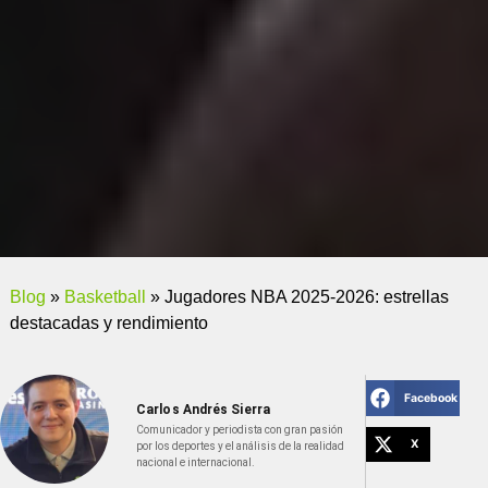
Blog
»
Basketball
»
Jugadores NBA 2025-2026: estrellas
destacadas y rendimiento
Facebook
Carlos Andrés Sierra
Comunicador y periodista con gran pasión
X
por los deportes y el análisis de la realidad
nacional e internacional.