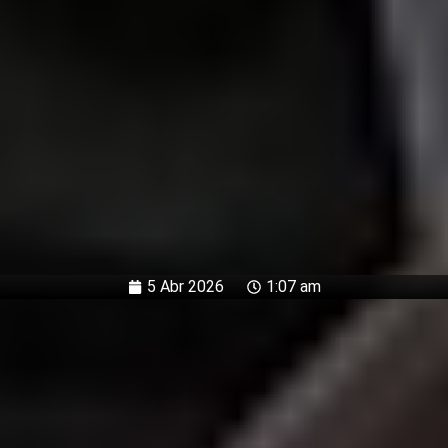
5 Abr 2026
1:07 am