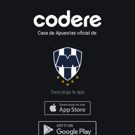
Casa de Apuestas oficial de:
Descarga la app