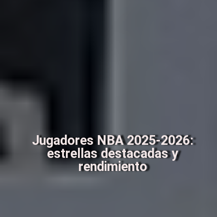
Jugadores NBA 2025-2026:
estrellas destacadas y
rendimiento