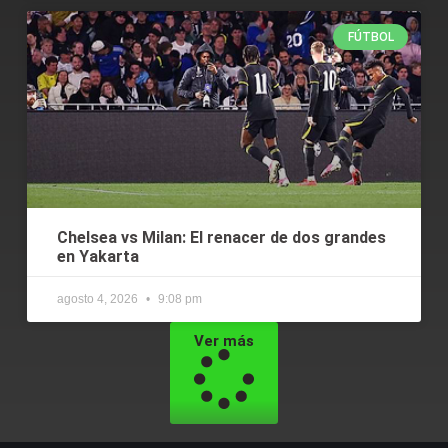
FÚTBOL
Chelsea vs Milan: El renacer de dos grandes
en Yakarta
agosto 4, 2026
9:08 pm
Ver más