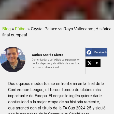
Blog
»
Fútbol
»
Crystal Palace vs Rayo Vallecano: ¡Histórica
final europea!
Facebook
Carlos Andrés Sierra
Comunicador y periodista con gran pasión
X
por los deportes y el análisis de la realidad
nacional e internacional.
Dos equipos modestos se enfrentarán en la final de la
Conference League, el tercer torneo de clubes más
importante de Europa. El conjunto inglés quiere darle
continuidad a la mejor etapa de su historia reciente,
que arrancó con el título de la FA Cup 2024-25 y siguió