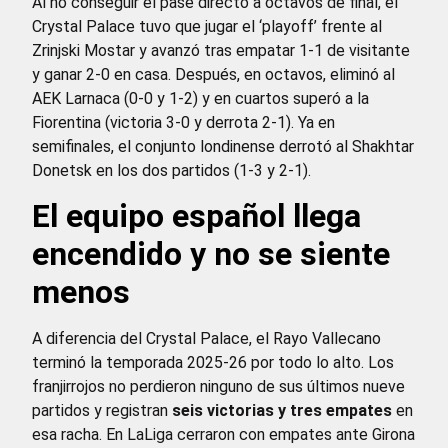
Al no conseguir el pase directo a octavos de final, el
Crystal Palace tuvo que jugar el ‘playoff’ frente al
Zrinjski Mostar y avanzó tras empatar 1-1 de visitante
y ganar 2-0 en casa. Después, en octavos, eliminó al
AEK Larnaca (0-0 y 1-2) y en cuartos superó a la
Fiorentina (victoria 3-0 y derrota 2-1). Ya en
semifinales, el conjunto londinense derrotó al Shakhtar
Donetsk en los dos partidos (1-3 y 2-1).
El equipo español llega
encendido y no se siente
menos
A diferencia del Crystal Palace, el Rayo Vallecano
terminó la temporada 2025-26 por todo lo alto. Los
franjirrojos no perdieron ninguno de sus últimos nueve
partidos y registran
seis victorias y tres empates
en
esa racha. En LaLiga cerraron con empates ante Girona