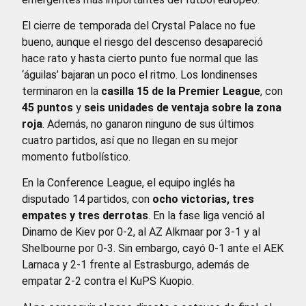
El cierre de temporada del Crystal Palace no fue
bueno, aunque el riesgo del descenso desapareció
hace rato y hasta cierto punto fue normal que las
‘águilas’ bajaran un poco el ritmo. Los londinenses
terminaron en la
casilla 15 de la Premier League
, con
45 puntos
y
seis unidades de ventaja sobre la zona
roja
. Además, no ganaron ninguno de sus últimos
cuatro partidos, así que no llegan en su mejor
momento futbolístico.
En la Conference League, el equipo inglés ha
disputado 14 partidos, con
ocho victorias, tres
empates y tres derrotas
. En la fase liga venció al
Dinamo de Kiev por 0-2, al AZ Alkmaar por 3-1 y al
Shelbourne por 0-3. Sin embargo, cayó 0-1 ante el AEK
Larnaca y 2-1 frente al Estrasburgo, además de
empatar 2-2 contra el KuPS Kuopio.