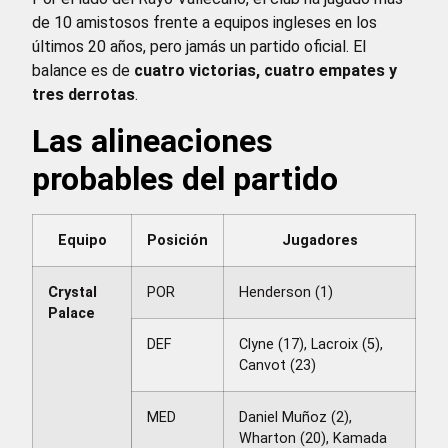
de 10 amistosos frente a equipos ingleses en los
últimos 20 años, pero jamás un partido oficial. El
balance es de
cuatro victorias, cuatro empates y
tres derrotas
.
Las alineaciones
probables del partido
Equipo
Posición
Jugadores
Crystal
POR
Henderson (1)
Palace
DEF
Clyne (17), Lacroix (5),
Canvot (23)
MED
Daniel Muñoz (2),
Wharton (20), Kamada