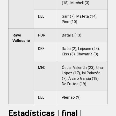
(18), Mitchell (3)
DEL
Sarr (7), Mateta (14),
Pino (10)
Rayo
POR
Batalla (13)
Vallecano
DEF
Ratiu (2), Lejeune (24),
Ciss (6), Chavarría (3)
MED
Óscar Valentín (23), Unai
López (17), Isi Palazón
(7), Álvaro García (18),
De Frutos (19)
DEL
Alemao (9)
Estadísticas | final |