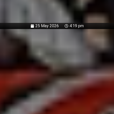
25 May 2026
4:19 pm