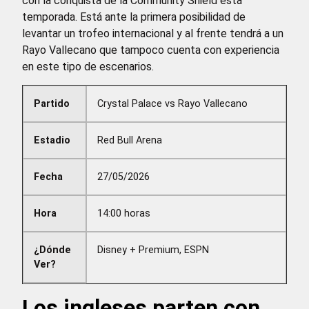
con la conquista de la Community Shield esta
temporada. Está ante la primera posibilidad de
levantar un trofeo internacional y al frente tendrá a un
Rayo Vallecano que tampoco cuenta con experiencia
en este tipo de escenarios.
Partido
Crystal Palace vs Rayo Vallecano
Estadio
Red Bull Arena
Fecha
27/05/2026
Hora
14:00 horas
¿Dónde
Disney + Premium, ESPN
Ver?
Los ingleses parten con