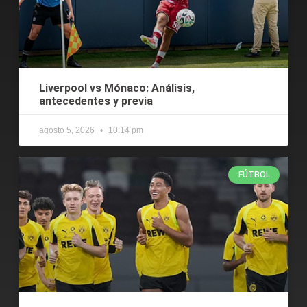
Liverpool vs Mónaco: Análisis,
antecedentes y previa
agosto 5, 2026
10:14 pm
FÚTBOL