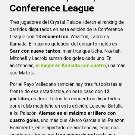
Conference League
Tres jugadores del Crystal Palace lideran el ranking de
partidos disputados en esta edición de la Conference
League con
13 encuentros
: Wharton, Lacroix y
Kamada. El máximo goleador del conjunto inglés es
Sarr con nueve tantos
, mientras que Uche, Nketiah,
Mitchell y Lacroix suman dos goles cada uno. En
asistencias,
el mejor es Kamada con cuatro
, una más
que Mateta.
Por el Rayo Vallecano también hay tres futbolistas al
frente de esa estadística, en este caso con
12
partidos
, es decir, todos los encuentros disputados
por el club madrileño en esta edición: Lejeune, Batalla
e Isi Palazón.
Alemao es el máximo artillero con
cuatro goles
, uno más que Álvaro García e Isi Palazón.
Finalmente, en el apartado de asistencias, esos dos
jugadores lideran con
tres pases de gol
cada uno.