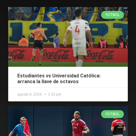
FÚTBOL
Estudiantes vs Universidad Católica:
arranca la llave de octavos
agosto 6, 2026
1:33 pm
FÚTBOL