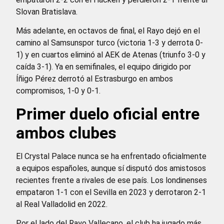
Slovan Bratislava.
Más adelante, en octavos de final, el Rayo dejó en el
camino al Samsunspor turco (victoria 1-3 y derrota 0-
1) y en cuartos eliminó al AEK de Atenas (triunfo 3-0 y
caída 3-1). Ya en semifinales, el equipo dirigido por
Íñigo Pérez derrotó al Estrasburgo en ambos
compromisos, 1-0 y 0-1.
Primer duelo oficial entre
ambos clubes
El Crystal Palace nunca se ha enfrentado oficialmente
a equipos españoles, aunque sí disputó dos amistosos
recientes frente a rivales de ese país. Los londinenses
empataron 1-1 con el Sevilla en 2023 y derrotaron 2-1
al Real Valladolid en 2022.
Por el lado del Rayo Vallecano, el club ha jugado más