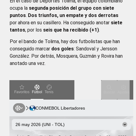
En el caso de Deportes Tolima, el equipo colombiano
ocupa la
segunda posición del grupo con siete
puntos
.
Dos triunfos, un empate y dos derrotas
por ahora en su casillero. Ha conseguido anotar
siete
tantos
, por los
seis que ha recibido (+1)
.
Por el bando de Tolima, hay dos futbolistas que han
conseguido marcar
dos goles
: Sandoval y Jersson
González. Por detrás, Mosquera, Guzmán y Rovira han
anotado una vez.