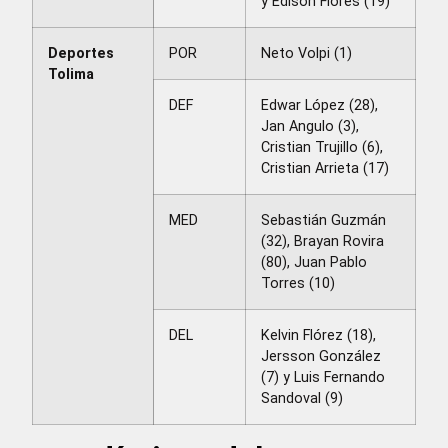
y Edison Flores (19)
Deportes
POR
Neto Volpi (1)
Tolima
DEF
Edwar López (28),
Jan Angulo (3),
Cristian Trujillo (6),
Cristian Arrieta (17)
MED
Sebastián Guzmán
(32), Brayan Rovira
(80), Juan Pablo
Torres (10)
DEL
Kelvin Flórez (18),
Jersson González
(7) y Luis Fernando
Sandoval (9)