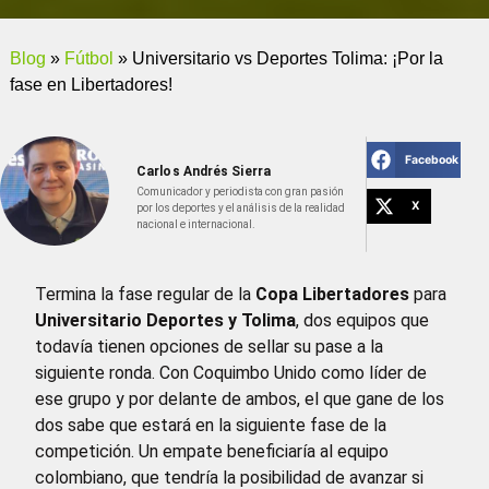
Blog
»
Fútbol
»
Universitario vs Deportes Tolima: ¡Por la
fase en Libertadores!
Facebook
Carlos Andrés Sierra
Comunicador y periodista con gran pasión
X
por los deportes y el análisis de la realidad
nacional e internacional.
Termina la fase regular de la
Copa Libertadores
para
Universitario Deportes y Tolima
, dos equipos que
todavía tienen opciones de sellar su pase a la
siguiente ronda. Con Coquimbo Unido como líder de
ese grupo y por delante de ambos, el que gane de los
dos sabe que estará en la siguiente fase de la
competición. Un empate beneficiaría al equipo
colombiano, que tendría la posibilidad de avanzar si