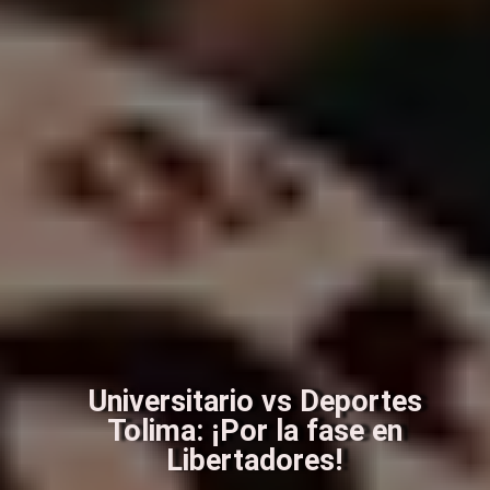
Universitario vs Deportes
Tolima: ¡Por la fase en
Libertadores!