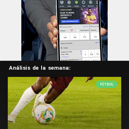
Análisis de la semana:
FÚTBOL