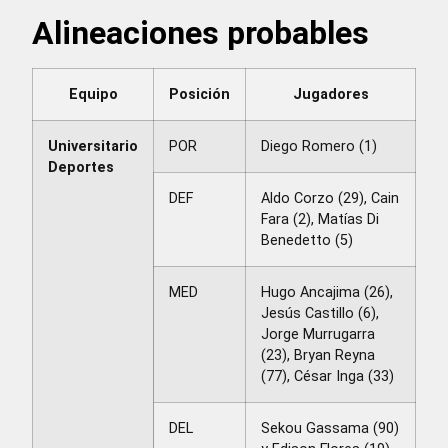
Alineaciones probables
Equipo
Posición
Jugadores
Universitario
POR
Diego Romero (1)
Deportes
DEF
Aldo Corzo (29), Cain
Fara (2), Matías Di
Benedetto (5)
MED
Hugo Ancajima (26),
Jesús Castillo (6),
Jorge Murrugarra
(23), Bryan Reyna
(77), César Inga (33)
DEL
Sekou Gassama (90)