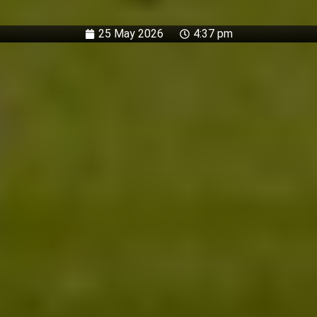
25 May 2026
4:37 pm