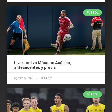
FÚTBOL
Liverpool vs Mónaco: Análisis,
antecedentes y previa
agosto 5, 2026
10:14 pm
FÚTBOL