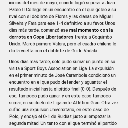
inicios del mes de mayo, cuando logró superar a Juan
Pablo II College en un encuentro en el que goleó a su
rival con el doblete de Flores y las dianas de Miguel
Silveira y Fara para ese 1-4 definitivo a su favor. Unos
días más tarde, comenzó ese
mal momento con la
derrota en Copa Libertadores
frente a Coquimbo
Unido. Marcó primero Valera, pero el cuadro chileno le
dio la vuelta con el doblete de Guido Vadalá.
Unos días más tarde, solo pudo sumar un punto en su
visita a Sport Boys Association en Liga. La expulsión
en el primer minuto de José Carambola condicionó un
encuentro en el que pudo defender y aguantar el
resultado inicial hasta el pitido final (0-0). Después de
eso, tampoco pudo ganar, y en este caso tampoco
sumar, en su duelo de Liga ante Atlético Grau. Otra vez
sufrió una expulsión Universitario, en este caso de
Polo, y encajó el 0-1 de Ruidíaz justo al empezar la
segunda mitad. Un tanto con el que terminó el partido