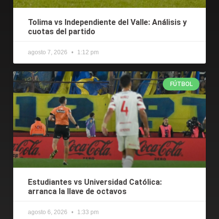
Tolima vs Independiente del Valle: Análisis y
cuotas del partido
agosto 7, 2026
1:12 pm
FÚTBOL
Estudiantes vs Universidad Católica:
arranca la llave de octavos
agosto 6, 2026
1:33 pm