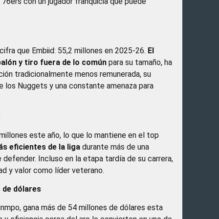
s 76ers con un jugador franquicia que puede
cifra que Embiid: 55,2 millones en 2025-26.
El
balón y tiro fuera de lo común
para su tamaño, ha
osición tradicionalmente menos remunerada, su
 de los Nuggets y una constante amenaza para
s
illones este año, lo que lo mantiene en el top
 eficientes de la liga
durante más de una
defender. Incluso en la etapa tardía de su carrera,
dad y valor como líder veterano.
 de dólares
unmpo, gana más de 54 millones de dólares esta