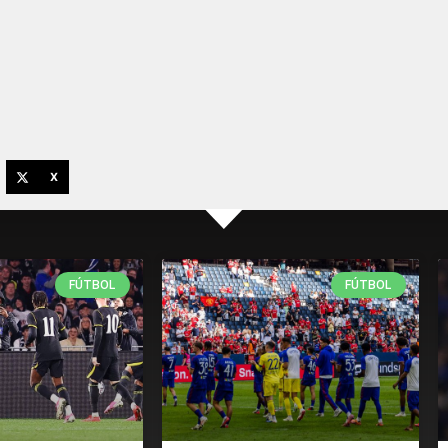
X
FÚTBOL
FÚTBOL