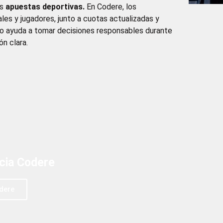
as
apuestas deportivas.
En Codere, los
les y jugadores, junto a cuotas actualizadas y
rio ayuda a tomar decisiones responsables durante
ón clara.
ncia Codere
dere