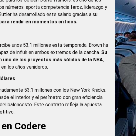
los números: aporta competencia feroz, liderazgo y
Butler ha desarrollado este salario gracias a su
para rendir en momentos críticos.
rcibe unos 53,1 millones esta temporada. Brown ha
apaz de influir en ambos extremos de la cancha.
Su
n uno de los proyectos más sólidos de la NBA
,
 en los años venideros.
dólares
madamente 53,1 millones con los New York Knicks.
de el interior y el perímetro con gran eficiencia.
 del baloncesto. Este contrato refleja la apuesta
titivo.
 en Codere