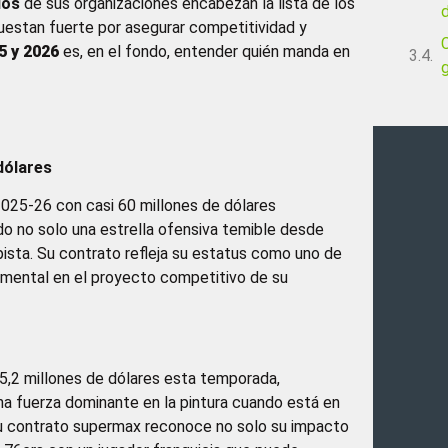
dos
de sus organizaciones encabezan la lista de los
uestan fuerte por asegurar competitividad y
5 y 2026
es, en el fondo, entender quién manda en
g
dólares
2025-26 con casi 60 millones de dólares
do no solo una estrella ofensiva temible desde
 pista. Su contrato refleja su estatus como uno de
amental en el proyecto competitivo de su
 55,2 millones de dólares esta temporada,
na fuerza dominante en la pintura cuando está en
 Su contrato supermax reconoce no solo su impacto