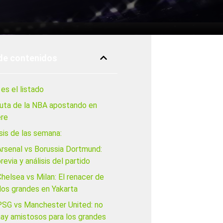
de contenidos
es el listado
ruta de la NBA apostando en
re
sis de las semana:
Arsenal vs Borussia Dortmund:
revia y análisis del partido
helsea vs Milan: El renacer de
dos grandes en Yakarta
PSG vs Manchester United: no
hay amistosos para los grandes