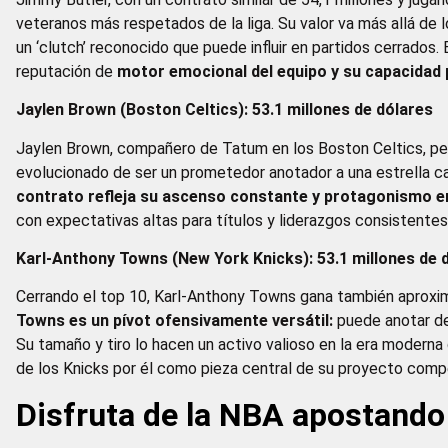
veteranos más respetados de la liga. Su valor va más allá de 
un ‘clutch’ reconocido que puede influir en partidos cerrados. 
reputación de
motor emocional del equipo y su capacidad 
Jaylen Brown (Boston Celtics): 53.1 millones de dólares
Jaylen Brown, compañero de Tatum en los Boston Celtics, pe
evolucionado de ser un prometedor anotador a una estrella c
contrato refleja su ascenso constante y protagonismo e
con expectativas altas para títulos y liderazgos consistentes
Karl‑Anthony Towns (New York Knicks): 53.1 millones de 
Cerrando el top 10, Karl-Anthony Towns gana también aproxi
Towns es un pívot ofensivamente versátil:
puede anotar des
Su tamaño y tiro lo hacen un activo valioso en la era moderna
de los Knicks por él como pieza central de su proyecto compe
Disfruta de la NBA apostando