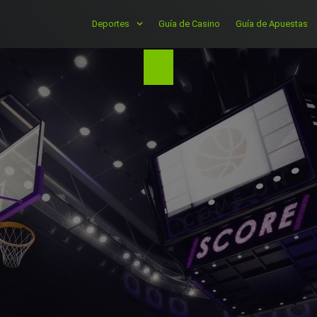
Deportes
Guía de Casino
Guía de Apuestas