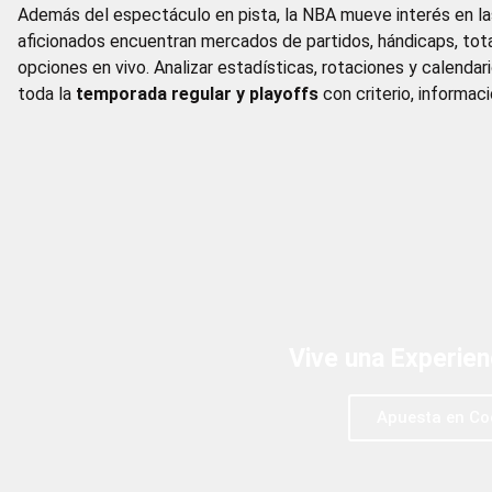
Además del espectáculo en pista, la NBA mueve interés en l
aficionados encuentran mercados de partidos, hándicaps, tota
opciones en vivo. Analizar estadísticas, rotaciones y calenda
toda la
temporada regular y playoffs
con criterio, informaci
Vive una Experie
Apuesta en Co