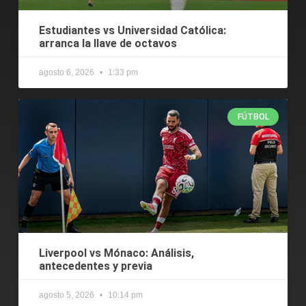
Estudiantes vs Universidad Católica:
arranca la llave de octavos
agosto 6, 2026
1:33 pm
FÚTBOL
Liverpool vs Mónaco: Análisis,
antecedentes y previa
agosto 5, 2026
10:14 pm