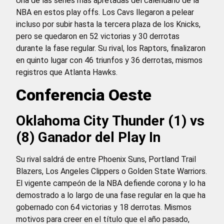
Una de las series más apretadas del calendario de la
NBA en estos play offs. Los Cavs llegaron a pelear
incluso por subir hasta la tercera plaza de los Knicks,
pero se quedaron en 52 victorias y 30 derrotas
durante la fase regular. Su rival, los Raptors, finalizaron
en quinto lugar con 46 triunfos y 36 derrotas, mismos
registros que Atlanta Hawks.
Conferencia Oeste
Oklahoma City Thunder (1) vs
(8) Ganador del Play In
Su rival saldrá de entre Phoenix Suns, Portland Trail
Blazers, Los Angeles Clippers o Golden State Warriors.
El vigente campeón de la NBA defiende corona y lo ha
demostrado a lo largo de una fase regular en la que ha
gobernado con 64 victorias y 18 derrotas. Mismos
motivos para creer en el título que el año pasado,