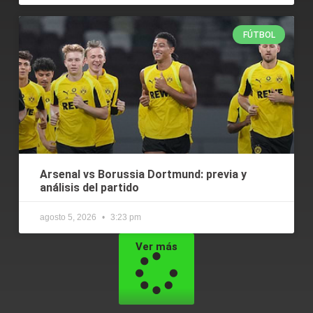
FÚTBOL
Arsenal vs Borussia Dortmund: previa y
análisis del partido
agosto 5, 2026
3:23 pm
Ver más