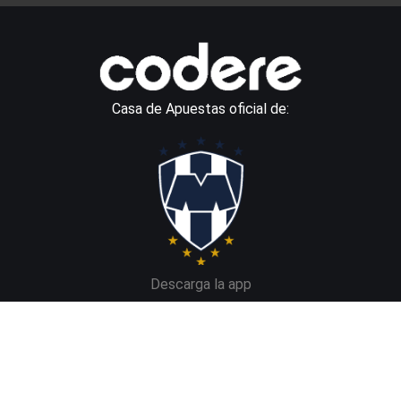
Casa de Apuestas oficial de:
Descarga la app