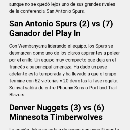
aunque no se quedó lejos uno de sus grandes rivales
de la conferencia: San Antonio Spurs.
San Antonio Spurs (2) vs (7)
Ganador del Play In
Con Wembanyama liderando el equipo, los Spurs se
desmarcan como uno de los claros aspirantes a pelear
por el anillo. Un equipo muy compacto que deja en el
francés a su principal amenaza. Ha dado un pase
adelante esta temporada y ha llevado a que el grupo
termine con 62 victorias y 20 derrotas la fase regular.
Su rival saldrá de entre Phoenix Suns o Portland Trail
Blazers.
Denver Nuggets (3) vs (6)
Minnesota Timberwolves
La opción Jokic se activa de nuevo con unos Nuggets