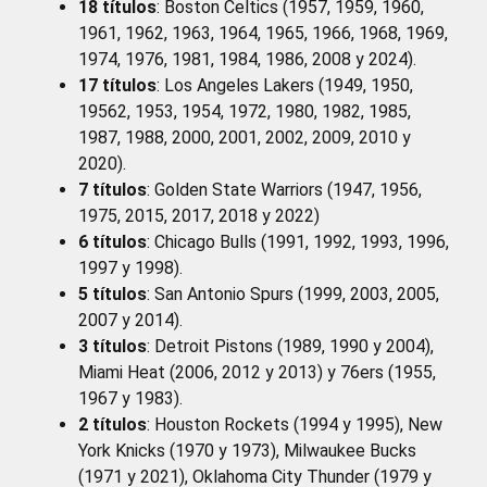
18 títulos
: Boston Celtics (1957, 1959, 1960,
1961, 1962, 1963, 1964, 1965, 1966, 1968, 1969,
1974, 1976, 1981, 1984, 1986, 2008 y 2024).
17 títulos
: Los Angeles Lakers (1949, 1950,
19562, 1953, 1954, 1972, 1980, 1982, 1985,
1987, 1988, 2000, 2001, 2002, 2009, 2010 y
2020).
7 títulos
: Golden State Warriors (1947, 1956,
1975, 2015, 2017, 2018 y 2022)
6 títulos
: Chicago Bulls (1991, 1992, 1993, 1996,
1997 y 1998).
5 títulos
: San Antonio Spurs (1999, 2003, 2005,
2007 y 2014).
3 títulos
: Detroit Pistons (1989, 1990 y 2004),
Miami Heat (2006, 2012 y 2013) y 76ers (1955,
1967 y 1983).
2 títulos
: Houston Rockets (1994 y 1995), New
York Knicks (1970 y 1973), Milwaukee Bucks
(1971 y 2021), Oklahoma City Thunder (1979 y