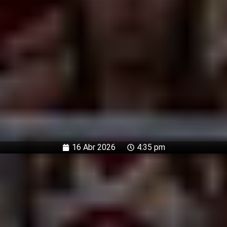
16 Abr 2026
4:35 pm