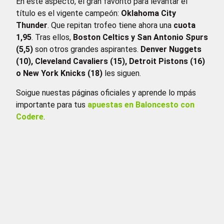
En este aspecto, el gran favorito para levantar el
título es el vigente campeón:
Oklahoma City
Thunder
. Que repitan trofeo tiene ahora una
cuota
1,95
. Tras ellos,
Boston Celtics y San Antonio Spurs
(5,5)
son otros grandes aspirantes.
Denver Nuggets
(10), Cleveland Cavaliers (15), Detroit Pistons (16)
o New York Knicks (18)
les siguen.
Soigue nuestas páginas oficiales y aprende lo mpás
importante para tus
apuestas en Baloncesto con
Codere
.