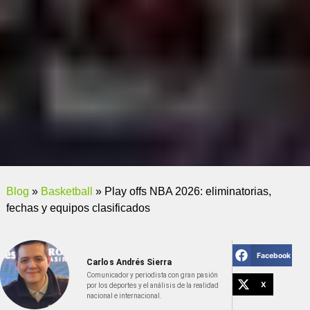
Blog
»
Basketball
»
Play offs NBA 2026: eliminatorias,
fechas y equipos clasificados
Facebook
Carlos Andrés Sierra
Comunicador y periodista con gran pasión
X
por los deportes y el análisis de la realidad
nacional e internacional.