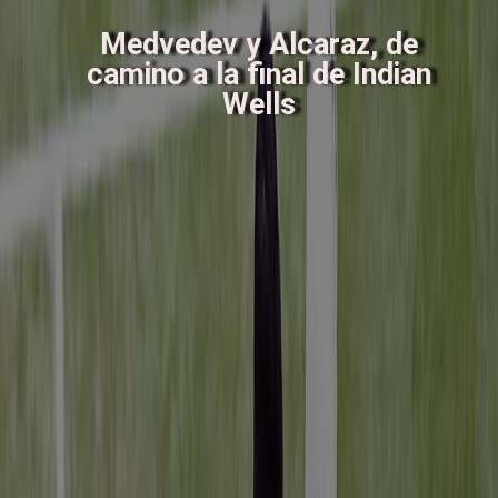
Medvedev y Alcaraz, de
camino a la final de Indian
Wells