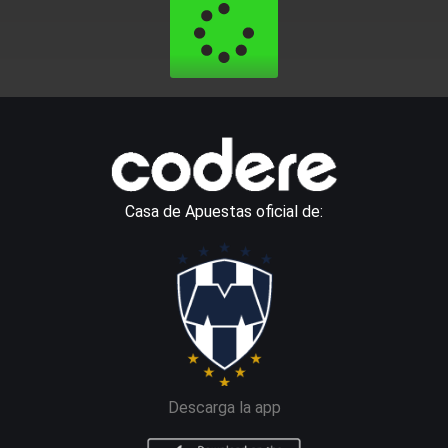
Casa de Apuestas oficial de:
Descarga la app