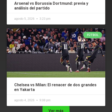
Arsenal vs Borussia Dortmund: previa y
análisis del partido
agosto 5, 2026
3:23 pm
FÚTBOL
Chelsea vs Milan: El renacer de dos grandes
en Yakarta
agosto 4, 2026
9:08 pm
Ver más