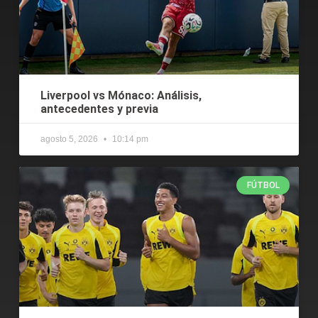
Liverpool vs Mónaco: Análisis,
antecedentes y previa
agosto 5, 2026
10:14 pm
FÚTBOL