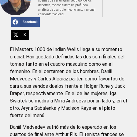
además de ser un gran seguidor de los
deportes, me considero un profundo
analista de cualquier hecho tanto nacional
como internacional.
Facebook
X
El Masters 1000 de Indian Wells llega a su momento
crucial. Han quedado definidas las dos semifinales del
torneo tanto en el cuadro masculino como en el
femenino. En el certamen de los hombres, Daniil
Medvedev y Carlos Alcaraz parten como favoritos de
cara a sus sendos duelos frente a Holger Rune y Jack
Draper, respectivamente. En el de las mujeres, Iga
Swiatek se medirá a Mirra Andreeva por un lado y, en el
otro, Aryna Sabalenka y Madison Keys en el plato
fuerte del menú.
Daniil Medvedev sufrió más de lo esperado en los
cuartos de final ante Arthur Fils. El tenista francés se