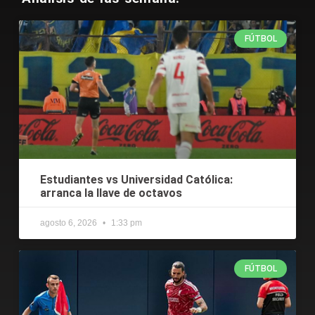
FÚTBOL
Estudiantes vs Universidad Católica:
arranca la llave de octavos
agosto 6, 2026
1:33 pm
FÚTBOL