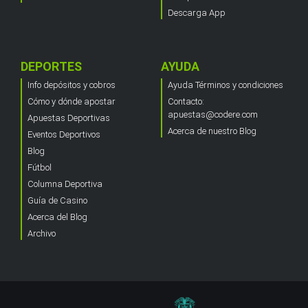
Descarga App
DEPORTES
AYUDA
Info depósitos y cobros
Ayuda Términos y condiciones
Cómo y dónde apostar
Contacto:
apuestas@codere.com
Apuestas Deportivas
Acerca de nuestro Blog
Eventos Deportivos
Blog
Fútbol
Columna Deportiva
Guía de Casino
Acerca del Blog
Archivo