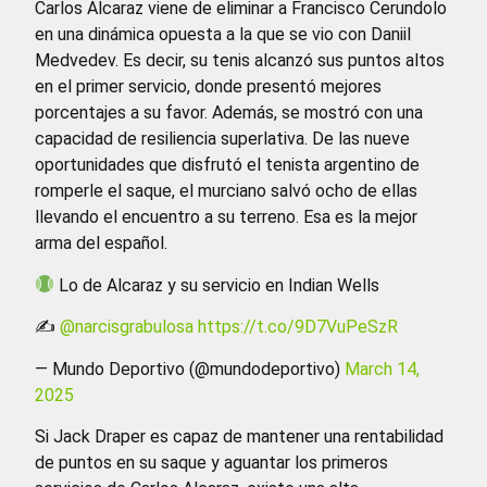
Carlos Alcaraz viene de eliminar a Francisco Cerundolo
en una dinámica opuesta a la que se vio con Daniil
Medvedev. Es decir, su tenis alcanzó sus puntos altos
en el primer servicio, donde presentó mejores
porcentajes a su favor. Además, se mostró con una
capacidad de resiliencia superlativa. De las nueve
oportunidades que disfrutó el tenista argentino de
romperle el saque, el murciano salvó ocho de ellas
llevando el encuentro a su terreno. Esa es la mejor
arma del español.
Lo de Alcaraz y su servicio en Indian Wells
✍️
@narcisgrabulosa
https://t.co/9D7VuPeSzR
— Mundo Deportivo (@mundodeportivo)
March 14,
2025
Si Jack Draper es capaz de mantener una rentabilidad
de puntos en su saque y aguantar los primeros