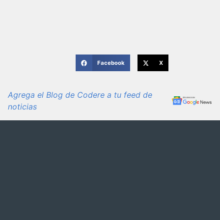
Facebook
X
Agrega el Blog de Codere a tu feed de
noticias