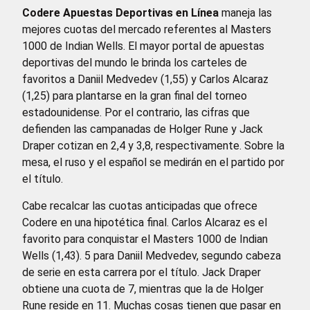
Codere Apuestas Deportivas en Línea
maneja las
mejores cuotas del mercado referentes al Masters
1000 de Indian Wells. El mayor portal de apuestas
deportivas del mundo le brinda los carteles de
favoritos a Daniil Medvedev (1,55) y Carlos Alcaraz
(1,25) para plantarse en la gran final del torneo
estadounidense. Por el contrario, las cifras que
defienden las campanadas de Holger Rune y Jack
Draper cotizan en 2,4 y 3,8, respectivamente. Sobre la
mesa, el ruso y el español se medirán en el partido por
el título.
Cabe recalcar las cuotas anticipadas que ofrece
Codere en una hipotética final. Carlos Alcaraz es el
favorito para conquistar el Masters 1000 de Indian
Wells (1,43). 5 para Daniil Medvedev, segundo cabeza
de serie en esta carrera por el título. Jack Draper
obtiene una cuota de 7, mientras que la de Holger
Rune reside en 11. Muchas cosas tienen que pasar en