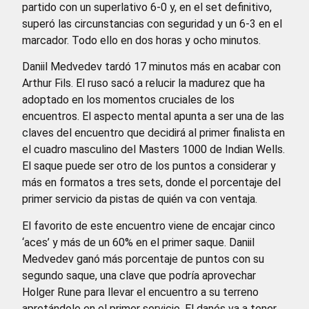
partido con un superlativo 6-0 y, en el set definitivo,
superó las circunstancias con seguridad y un 6-3 en el
marcador. Todo ello en dos horas y ocho minutos.
Daniil Medvedev tardó 17 minutos más en acabar con
Arthur Fils. El ruso sacó a relucir la madurez que ha
adoptado en los momentos cruciales de los
encuentros. El aspecto mental apunta a ser una de las
claves del encuentro que decidirá al primer finalista en
el cuadro masculino del Masters 1000 de Indian Wells.
El saque puede ser otro de los puntos a considerar y
más en formatos a tres sets, donde el porcentaje del
primer servicio da pistas de quién va con ventaja.
El favorito de este encuentro viene de encajar cinco
‘aces’ y más de un 60% en el primer saque. Daniil
Medvedev ganó más porcentaje de puntos con su
segundo saque, una clave que podría aprovechar
Holger Rune para llevar el encuentro a su terreno
apretándole en el primer servicio. El danés va a tener