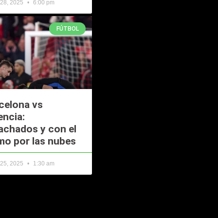
 28, 2025
6:00 pm
FÚTBOL
celona vs
encia:
achados y con el
mo por las nubes
 25, 2025
1:30 am