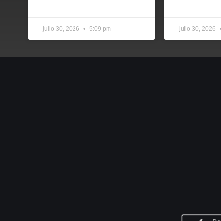
julio 30, 2026
5:09 pm
julio 30, 2026