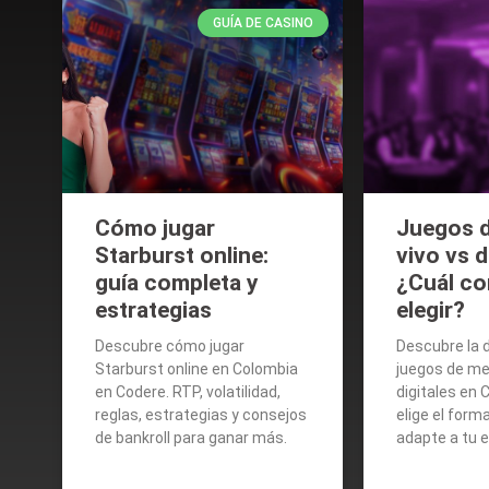
GUÍA DE CASINO
Cómo jugar
Juegos 
Starburst online:
vivo vs d
guía completa y
¿Cuál co
estrategias
elegir?
Descubre cómo jugar
Descubre la d
Starburst online en Colombia
juegos de me
en Codere. RTP, volatilidad,
digitales en
reglas, estrategias y consejos
elige el form
de bankroll para ganar más.
adapte a tu e