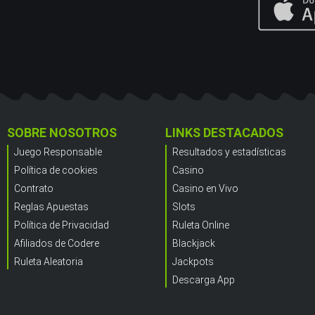
SOBRE NOSOTROS
LINKS DESTACADOS
Juego Responsable
Resultados y estadísticas
Política de cookies
Casino
Contrato
Casino en Vivo
Reglas Apuestas
Slots
Política de Privacidad
Ruleta Online
Afiliados de Codere
Blackjack
Ruleta Aleatoria
Jackpots
Descarga App