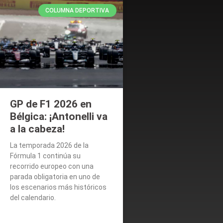
COLUMNA DEPORTIVA
GP de F1 2026 en
Bélgica: ¡Antonelli va
a la cabeza!
La temporada 2026 de la
Fórmula 1 continúa su
recorrido europeo con una
parada obligatoria en uno de
los escenarios más históricos
del calendario.