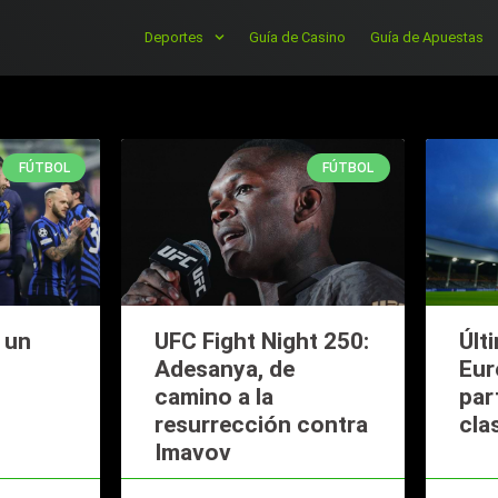
Deportes
Guía de Casino
Guía de Apuestas
FÚTBOL
FÚTBOL
: un
UFC Fight Night 250:
Últ
Adesanya, de
Eur
camino a la
par
resurrección contra
cla
Imavov