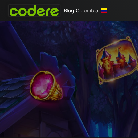
Blog Colombia