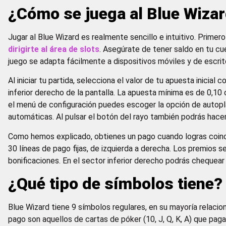
¿Cómo se juega al Blue Wiza
Jugar al Blue Wizard es realmente sencillo e intuitivo. Primer
dirigirte al área de slots
. Asegúrate de tener saldo en tu cue
juego se adapta fácilmente a dispositivos móviles y de escrito
Al iniciar tu partida, selecciona el valor de tu apuesta inicial 
inferior derecho de la pantalla. La apuesta mínima es de 0,10 
el menú de configuración puedes escoger la opción de autopla
automáticas. Al pulsar el botón del rayo también podrás hacer
Como hemos explicado, obtienes un pago cuando logras coinci
30 líneas de pago fijas, de izquierda a derecha. Los premios s
bonificaciones. En el sector inferior derecho podrás chequear 
¿Qué tipo de símbolos tiene?
Blue Wizard tiene 9 símbolos regulares, en su mayoría relacio
pago son aquellos de cartas de póker (10, J, Q, K, A) que pag