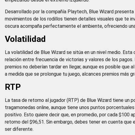
Desarrollado por la compañía Playtech, Blue Wizard presenta gr
movimientos de los rodillos tienen detalles visuales que te in
oscura acompaña perfectamente el ambiente, ofreciendo una 
Volatilidad
La volatilidad de Blue Wizard se sitúa en un nivel medio. Esta 
relación entre frecuencia de victorias y valores de los pagos. 
premios no deberían tardar en llegar, aunque es posible que a
a medida que se prolongue tu juego, alcances premios más gr
RTP
La tasa de retorno al jugador (RTP) de Blue Wizard tiene un p
tragamonedas online, aunque tiene unos puntos porcentuales 
positivo. Esto quiere decir que, en promedio, por cada $100 
retorno del $96,51. Sin embargo, debes tener en cuenta que es
ser diferente.