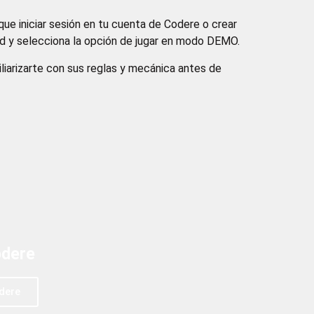
que iniciar sesión en tu cuenta de Codere o crear
ard y selecciona la opción de jugar en modo DEMO.
iliarizarte con sus reglas y mecánica antes de
odere
dere