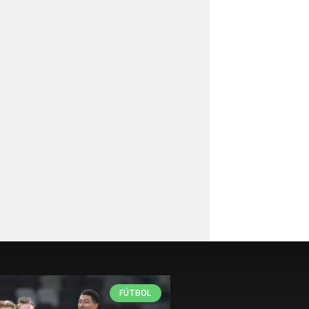
FÚTBOL