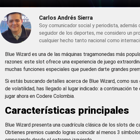
Carlos Andrés Sierra
Soy comunicador social y periodista, además d
seguidor de los deportes, me considero un pr
cualquier hecho tanto nacional como internaci
Blue Wizard es una de las máquinas tragamonedas más popular
razones: este slot ofrece una experiencia de juego extraordi
muchas funciones especiales que pueden darte grandes prem
Si estás buscando detalles acerca de Blue Wizard, como sus g
de volatilidad, has llegado al lugar indicado: a continuación 
jugar ahora en Codere Colombia.
Características principales
Blue Wizard presenta una cuadrícula clásica de los slots de ca
Obtienes premios cuando logras coincidir al menos 3 símbolo
empezando desde el extremo izquierdo.