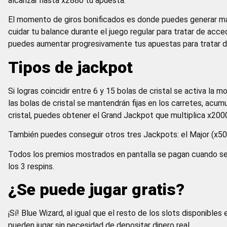
alcanzar hasta x2880 tu apuesta.
El momento de giros bonificados es donde puedes generar 
cuidar tu balance durante el juego regular para tratar de acce
puedes aumentar progresivamente tus apuestas para tratar 
Tipos de jackpot
Si logras coincidir entre 6 y 15 bolas de cristal se activa la 
las bolas de cristal se mantendrán fijas en los carretes, acum
cristal, puedes obtener el Grand Jackpot que multiplica x200
También puedes conseguir otros tres Jackpots: el Major (x500)
Todos los premios mostrados en pantalla se pagan cuando s
los 3 respins.
¿Se puede jugar gratis?
¡Sí! Blue Wizard, al igual que el resto de los slots disponibles 
pueden jugar sin necesidad de depositar dinero real.