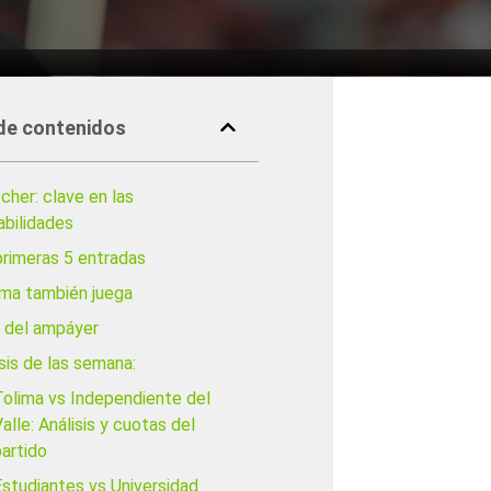
de contenidos
tcher: clave en las
abilidades
primeras 5 entradas
lima también juega
l del ampáyer
sis de las semana:
Tolima vs Independiente del
alle: Análisis y cuotas del
artido
Estudiantes vs Universidad