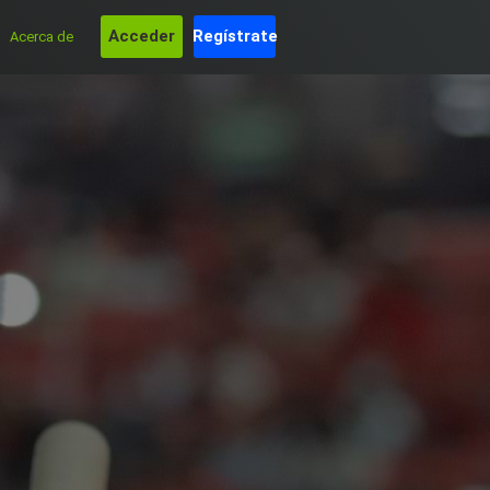
Acceder
Regístrate
Acerca de