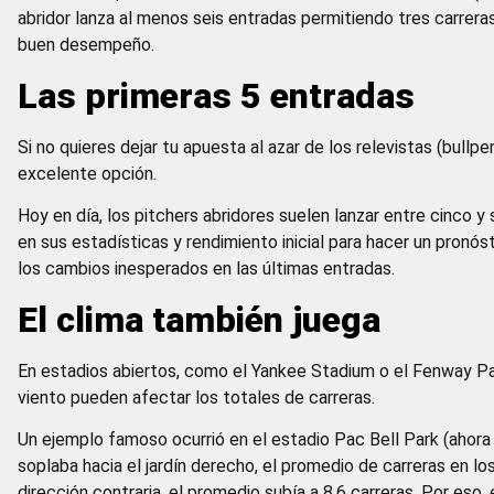
abridor lanza al menos seis entradas permitiendo tres carrera
buen desempeño.
Las primeras 5 entradas
Si no quieres dejar tu apuesta al azar de los relevistas (bullp
excelente opción.
Hoy en día, los pitchers abridores suelen lanzar entre cinco y
en sus estadísticas y rendimiento inicial para hacer un pronó
los cambios inesperados en las últimas entradas.
El clima también juega
En estadios abiertos, como el Yankee Stadium o el Fenway Par
viento pueden afectar los totales de carreras.
Un ejemplo famoso ocurrió en el estadio Pac Bell Park (ahora
soplaba hacia el jardín derecho, el promedio de carreras en lo
dirección contraria, el promedio subía a 8.6 carreras. Por eso, 