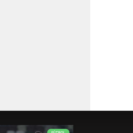
FÚTBOL