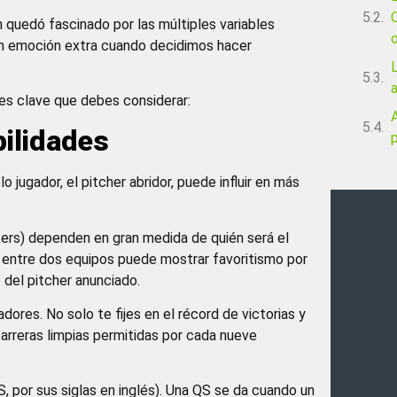
C
 quedó fascinado por las múltiples variables
en emoción extra cuando decidimos hacer
L
res clave que debes considerar:
bilidades
p
 jugador, el pitcher abridor, puede influir en más
ers) dependen en gran medida de quién será el
o entre dos equipos puede mostrar favoritismo por
 del pitcher anunciado.
adores. No solo te fijes en el récord de victorias y
carreras limpias permitidas por cada nueve
, por sus siglas en inglés). Una QS se da cuando un