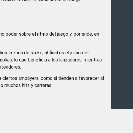
ho poder sobre el ritmo del juego y, por ende, en
 la zona de strike, al final es el juicio del
lias, lo que beneficia a los lanzadores, mientras
ateadores.
 ciertos ampáyers, como si tienden a favorecer al
 o muchos hits y carreras.