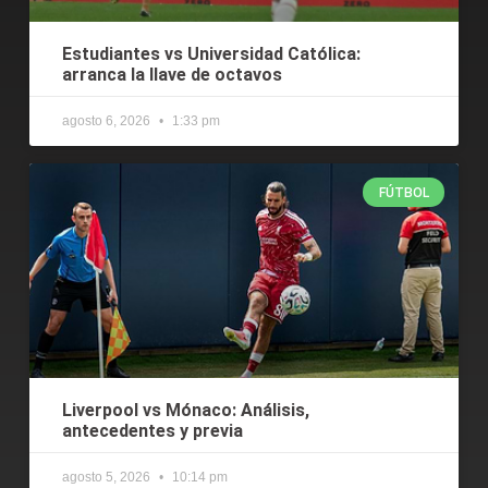
Estudiantes vs Universidad Católica:
arranca la llave de octavos
agosto 6, 2026
1:33 pm
FÚTBOL
Liverpool vs Mónaco: Análisis,
antecedentes y previa
agosto 5, 2026
10:14 pm