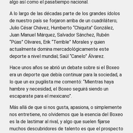
algo así como el pasatiempo nacional.
A lo largo de las décadas parte de los grandes ídolos
de nuestro país se forjaron arriba de un cuadrilátero;
Julio César Chávez, Humberto “Chiquita” González,
Juan Manuel Márquez, Salvador Sánchez, Rubén
“Púas” Olivares, Erik “Terrible” Morales y quien
actualmente domina mercadológicamente este
deporte a nivel mundial; Saúl “Canelo” Álvarez.
Hace unos años se abrió un debate sobre si el Boxeo
era un deporte que debía continuar para la sociedad, a
lo que un ex pugilista me comentó: “Mientras haya
hambre y necesidad, el Boxeo seguirá siendo un
escaparate para el mexicano”.
Más allá de que si nos gusta, apasiona, o simplemente
nos entretiene, no olvidemos que la esencia del Boxeo
es la de lastimar al rival, y algo que suelen fijarse
muchos descubridores de talento es que el prospecto