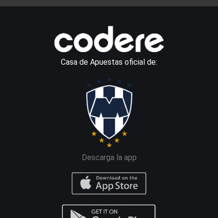
Casa de Apuestas oficial de:
Descarga la app