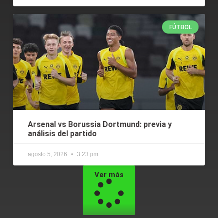
FÚTBOL
Arsenal vs Borussia Dortmund: previa y
análisis del partido
agosto 5, 2026
3:23 pm
Ver más