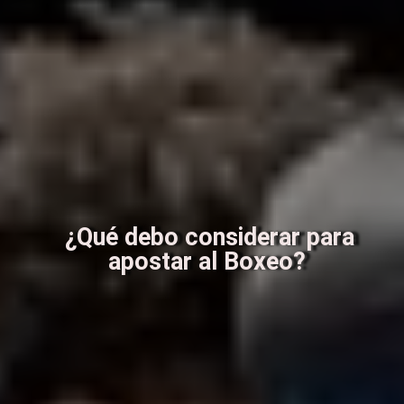
¿Qué debo considerar para
apostar al Boxeo?