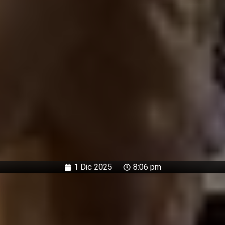
1 Dic 2025
8:06 pm