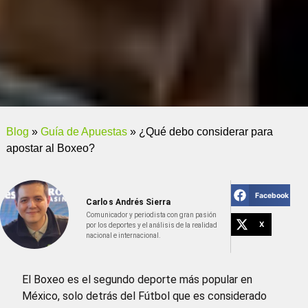
Blog
»
Guía de Apuestas
»
¿Qué debo considerar para
apostar al Boxeo?
Facebook
Carlos Andrés Sierra
Comunicador y periodista con gran pasión
X
por los deportes y el análisis de la realidad
nacional e internacional.
El Boxeo es el segundo deporte más popular en
México, solo detrás del Fútbol que es considerado