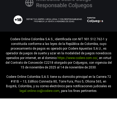
Codere Online Colombia S.A.S., identificada con NIT 901.512.762-1 y
constituida conforme a las leyes de la República de Colombia, cuyo
procesamiento de pagos es operado por Codere Apuestas S.A.U., es
operador de juegos de suerte y azar en la modalidad de juegos novedosos
operados por internet, en el dominio
https://www.codere.com.co/
, en virtud
del Contrato de Concesión C2218 otorgado por Coljuegos, con vigencia del
15 de noviembre de 2025 al 14 de noviembre de 2030.
Codere Online Colombia S.A.S. tiene su domicilio principal en la Carrera 72
# 81B – 13, Edificio Connecta 80, Torre Fura, Piso 5, Oficina 565, en
Bogotá, Colombia, y su correo electrónico para notificaciones judiciales es
legal.online.co@codere.com
, para los fines pertinentes.