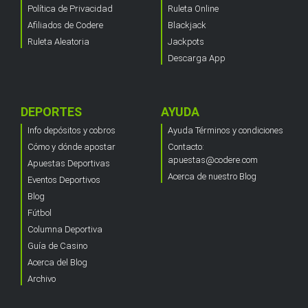
Política de Privacidad
Ruleta Online
Afiliados de Codere
Blackjack
Ruleta Aleatoria
Jackpots
Descarga App
DEPORTES
AYUDA
Info depósitos y cobros
Ayuda Términos y condiciones
Cómo y dónde apostar
Contacto:
apuestas@codere.com
Apuestas Deportivas
Acerca de nuestro Blog
Eventos Deportivos
Blog
Fútbol
Columna Deportiva
Guía de Casino
Acerca del Blog
Archivo