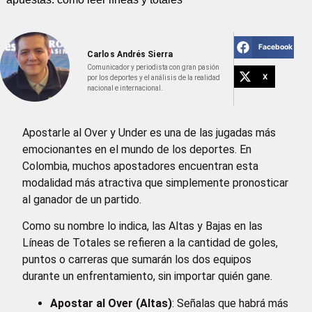
Facebook
Carlos Andrés Sierra
Comunicador y periodista con gran pasión
X
por los deportes y el análisis de la realidad
nacional e internacional.
Apostarle al Over y Under es una de las jugadas más
emocionantes en el mundo de los deportes. En
Colombia, muchos apostadores encuentran esta
modalidad más atractiva que simplemente pronosticar
al ganador de un partido.
Como su nombre lo indica, las Altas y Bajas en las
Líneas de Totales se refieren a la cantidad de goles,
puntos o carreras que sumarán los dos equipos
durante un enfrentamiento, sin importar quién gane.
Apostar al Over (Altas)
: Señalas que habrá más