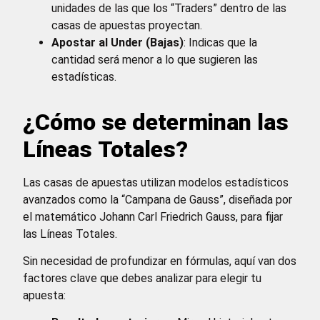
unidades de las que los “Traders” dentro de las
casas de apuestas proyectan.
Apostar al Under (Bajas)
: Indicas que la
cantidad será menor a lo que sugieren las
estadísticas.
¿Cómo se determinan las
Líneas Totales?
Las casas de apuestas utilizan modelos estadísticos
avanzados como la “Campana de Gauss”, diseñada por
el matemático Johann Carl Friedrich Gauss, para fijar
las Líneas Totales.
Sin necesidad de profundizar en fórmulas, aquí van dos
factores clave que debes analizar para elegir tu
apuesta: