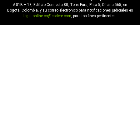
# 81B – 13, Edificio Connecta 80, Torre Fura, Piso 5, Oficina 565, en
Bogotá, Colombia, y su correo electrónico para notificaciones judiciales es
legal.online.co@codere.com
, para los fines pertinentes.