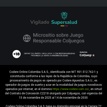
Codere Online Colombia S.A.S., identificada con NIT 901.512.762-1 y
constituida conforme a las leyes de la República de Colombia, cuyo
procesamiento de pagos es operado por Codere Apuestas S.A.U., es
operador de juegos de suerte y azar en la modalidad de juegos novedosos
operados por internet, en el dominio
https://www.codere.com.co/
, en virtud
del Contrato de Concesión C2218 otorgado por Coljuegos, con vigencia del
15 de noviembre de 2025 al 14 de noviembre de 2030.
Codere Online Colombia S.A.S. tiene su domicilio principal en la Carrera 72