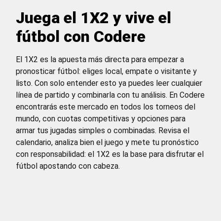
Juega el 1X2 y vive el
fútbol con Codere
El 1X2 es la apuesta más directa para empezar a
pronosticar fútbol: eliges local, empate o visitante y
listo. Con solo entender esto ya puedes leer cualquier
línea de partido y combinarla con tu análisis. En Codere
encontrarás este mercado en todos los torneos del
mundo, con cuotas competitivas y opciones para
armar tus jugadas simples o combinadas. Revisa el
calendario, analiza bien el juego y mete tu pronóstico
con responsabilidad: el 1X2 es la base para disfrutar el
fútbol apostando con cabeza.