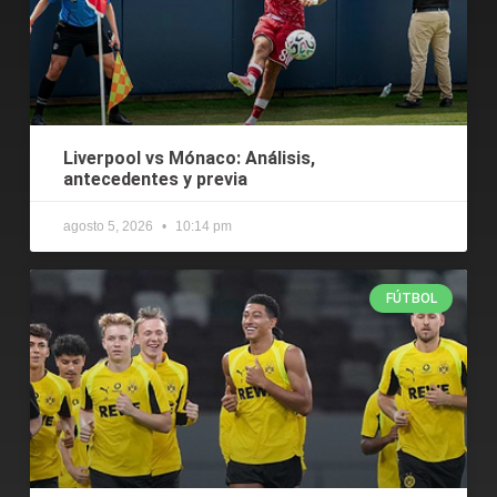
Liverpool vs Mónaco: Análisis,
antecedentes y previa
agosto 5, 2026
10:14 pm
FÚTBOL