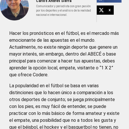
Carlos Andrés Sierra
Comunicador y periodista con gran pasión
X
por los deportes y el análisis de la realidad
nacional e internacional.
Hacer los pronósticos en el fútbol, es el mercado más
emocionante de las apuestas en el mundo.
Actualmente, no existe ningún deporte que genere un
mayor interés, sin embargo, dentro del ABECÉ o base
principal para comenzar a hacer tus apuestas, debes
aprender la opción local, empate, visitante o “1 X 2”
que ofrece Codere.
La popularidad en el fútbol se basa en varias
distinciones que lo hacen único a comparación a los
otros deportes de conjunto; se juega principalmente
con los pies, es muy fácil de entender, se puede
practicar con lo más básico de forma amateur y existe
el empate, una posibilidad que no a todos les gusta y
que el béisbol, el hockey y el basquetbol no tienen, no