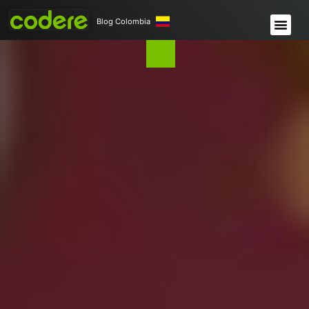
Blog Colombia