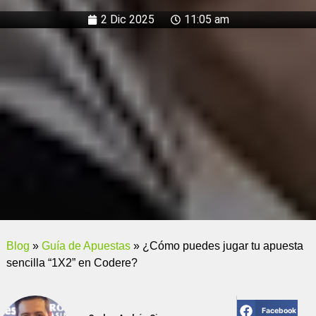
2 Dic 2025
11:05 am
Blog
»
Guía de Apuestas
»
¿Cómo puedes jugar tu apuesta
sencilla “1X2” en Codere?
Facebook