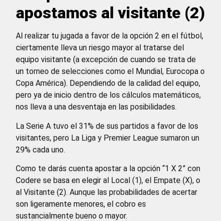
apostamos al visitante (2)
Al realizar tu jugada a favor de la opción 2 en el fútbol,
ciertamente lleva un riesgo mayor al tratarse del
equipo visitante (a excepción de cuando se trata de
un torneo de selecciones como el Mundial, Eurocopa o
Copa América). Dependiendo de la calidad del equipo,
pero ya de inicio dentro de los cálculos matemáticos,
nos lleva a una desventaja en las posibilidades.
La Serie A tuvo el 31% de sus partidos a favor de los
visitantes, pero La Liga y Premier League sumaron un
29% cada uno.
Como te darás cuenta apostar a la opción “1 X 2” con
Codere se basa en elegir al Local (1), el Empate (X), o
al Visitante (2). Aunque las probabilidades de acertar
son ligeramente menores, el cobro es
sustancialmente bueno o mayor.