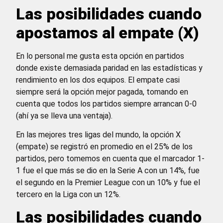
Las posibilidades cuando
apostamos al empate (X)
En lo personal me gusta esta opción en partidos
donde existe demasiada paridad en las estadísticas y
rendimiento en los dos equipos. El empate casi
siempre será la opción mejor pagada, tomando en
cuenta que todos los partidos siempre arrancan 0-0
(ahí ya se lleva una ventaja).
En las mejores tres ligas del mundo, la opción X
(empate) se registró en promedio en el 25% de los
partidos, pero tomemos en cuenta que el marcador 1-
1 fue el que más se dio en la Serie A con un 14%, fue
el segundo en la Premier League con un 10% y fue el
tercero en la Liga con un 12%.
Las posibilidades cuando