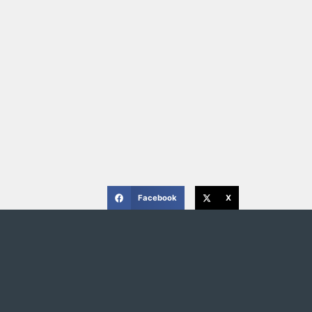
Facebook
X