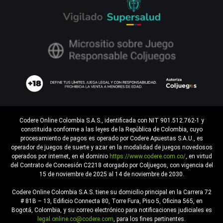
Codere Online Colombia S.A.S., identificada con NIT 901.512.762-1 y
constituida conforme a las leyes de la República de Colombia, cuyo
procesamiento de pagos es operado por Codere Apuestas S.A.U., es
operador de juegos de suerte y azar en la modalidad de juegos novedosos
operados por internet, en el dominio
https://www.codere.com.co/
, en virtud
del Contrato de Concesión C2218 otorgado por Coljuegos, con vigencia del
15 de noviembre de 2025 al 14 de noviembre de 2030.
Codere Online Colombia S.A.S. tiene su domicilio principal en la Carrera 72
# 81B – 13, Edificio Connecta 80, Torre Fura, Piso 5, Oficina 565, en
Bogotá, Colombia, y su correo electrónico para notificaciones judiciales es
legal.online.co@codere.com
, para los fines pertinentes.