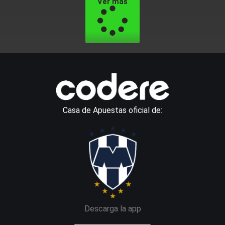
Ver más
Casa de Apuestas oficial de:
Descarga la app