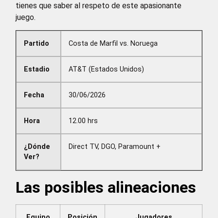
tienes que saber al respeto de este apasionante
juego.
Partido
Costa de Marfil vs. Noruega
Estadio
AT&T (Estados Unidos)
Fecha
30/06/2026
Hora
12.00 hrs
¿Dónde
Direct TV, DGO, Paramount +
Ver?
Las posibles alineaciones
Equipo
Posición
Jugadores