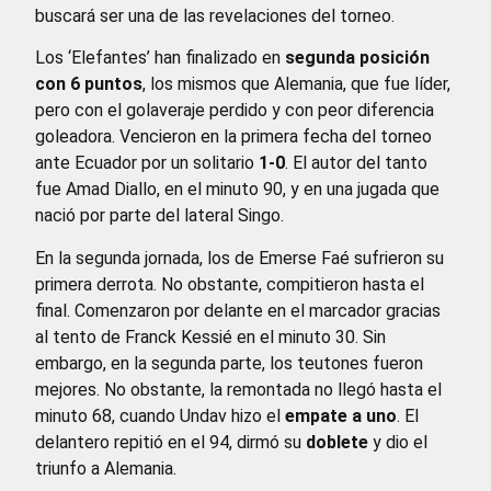
buscará ser una de las revelaciones del torneo.
Los ‘Elefantes’ han finalizado en
segunda posición
con 6 puntos
, los mismos que Alemania, que fue líder,
pero con el golaveraje perdido y con peor diferencia
goleadora. Vencieron en la primera fecha del torneo
ante Ecuador por un solitario
1-0
. El autor del tanto
fue Amad Diallo, en el minuto 90, y en una jugada que
nació por parte del lateral Singo.
En la segunda jornada, los de Emerse Faé sufrieron su
primera derrota. No obstante, compitieron hasta el
final. Comenzaron por delante en el marcador gracias
al tento de Franck Kessié en el minuto 30. Sin
embargo, en la segunda parte, los teutones fueron
mejores. No obstante, la remontada no llegó hasta el
minuto 68, cuando Undav hizo el
empate a uno
. El
delantero repitió en el 94, dirmó su
doblete
y dio el
triunfo a Alemania.