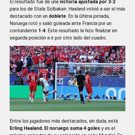
El resultado fue de una
victoria ajustada por 3-2
para los de Stale Solbaken. Haaland volvió a ser el más
destacado con un
doblete
. En la última jornada,
Noruega rotó y salió goleada ante Francia por un
contundente
1-4
. Este resultado le hizo finalizar en
segunda posición e ir por otro lado del cuadro.
Entre los jugadores más destacados, sin duda, está
Erling Haaland. El noruego suma 4 goles
y es el