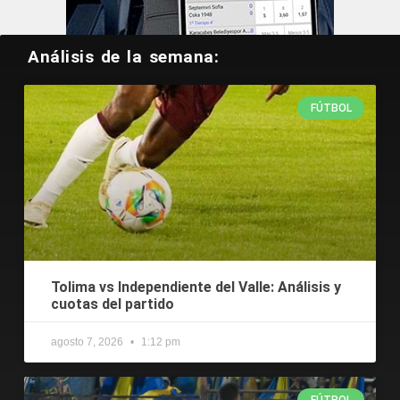
Análisis de la semana:
FÚTBOL
Tolima vs Independiente del Valle: Análisis y
cuotas del partido
agosto 7, 2026
1:12 pm
FÚTBOL