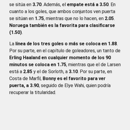
se sitúa en
3.70
. Además, el
empate está a 3.50
. En
cuanto a los goles, que ambos conjuntos ven puerta
se sitúan en
1.75
, mientras que no lo hacen, en
2.05
.
Noruega también es la favorita para clasificarse
(1.50)
.
La
línea de los tres goles o más se coloca en 1.88
.
Por su parte, en el capítulo de goleadores, un tanto de
Erling Haaland en cualquier momento de los 90
minutos se coloca en 1.75
, mientras que el de Larsen
está a
2.85
y el de Sorloth, a
3.10
. Por su parte, en
Costa de Marfil,
Bonny es el favorito para ver
puerta, a 3.90
, seguido de Elye Wahi, quien podría
recuperar la titularidad.