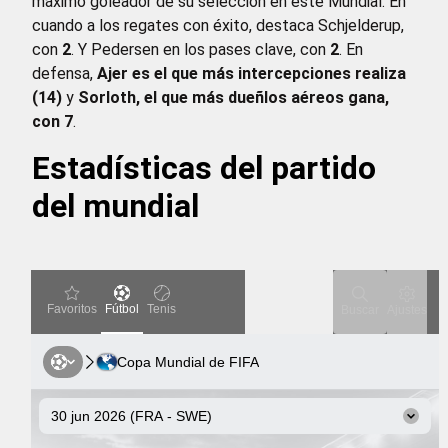
máximo goleador de su selección en este Mundial. En
cuando a los regates con éxito, destaca Schjelderup,
con
2
. Y Pedersen en los pases clave, con
2
. En
defensa,
Ajer es el que más intercepciones realiza
(14)
y
Sorloth, el que más dueñlos aéreos gana,
con 7
.
Estadísticas del partido
del mundial