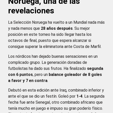
Noruega, una de las
revelaciones
La Selección Noruega ha vuelto a un Mundial nada más
y nada menos que
28 años después
. Su mejor
posición en este torneo ha sido llegar hasta los
octavos de final, puesto que espera alcanzar si
consigue superar la eliminatoria ante Costa de Marfil.
Los nórdicos han dejado buenas sensaciones en un
complicado grupo. La generación doradas de
futbolistas ha dado sus frutos. Ha finalizado
segunda
con 6 puntos
, pero un
balance goleador de 8 goles
a favor y 7 en contra
.
Debutó en esta edición ante Iraq, combinado inferior y
ante el que se dio un festín. Goleó por
1-4
. La segunda
fecha fue ante Senegal, otro combinado africano que
tenía mucho en juego e impuso su gran poderío físico.