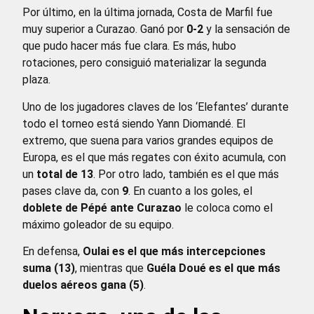
Por último, en la última jornada, Costa de Marfil fue
muy superior a Curazao. Ganó por
0-2
y la sensación de
que pudo hacer más fue clara. Es más, hubo
rotaciones, pero consiguió materializar la segunda
plaza.
Uno de los jugadores claves de los ‘Elefantes’ durante
todo el torneo está siendo Yann Diomandé. El
extremo, que suena para varios grandes equipos de
Europa, es el que más regates con éxito acumula, con
un
total de 13
. Por otro lado, también es el que más
pases clave da, con
9
. En cuanto a los goles, el
doblete de Pépé ante Curazao
le coloca como el
máximo goleador de su equipo.
En defensa,
Oulai es el que más intercepciones
suma (13)
, mientras que
Guéla Doué es el que más
duelos aéreos gana (5)
.