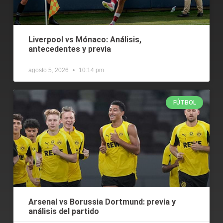
Liverpool vs Mónaco: Análisis,
antecedentes y previa
agosto 5, 2026
10:14 pm
FÚTBOL
Arsenal vs Borussia Dortmund: previa y
análisis del partido