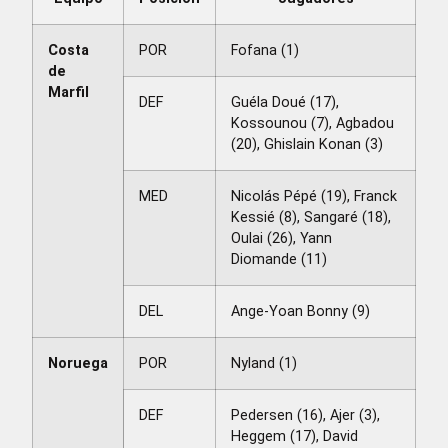
Costa
POR
Fofana (1)
de
Marfil
DEF
Guéla Doué (17),
Kossounou (7), Agbadou
(20), Ghislain Konan (3)
MED
Nicolás Pépé (19), Franck
Kessié (8), Sangaré (18),
Oulai (26), Yann
Diomande (11)
DEL
Ange-Yoan Bonny (9)
Noruega
POR
Nyland (1)
DEF
Pedersen (16), Ajer (3),
Heggem (17), David