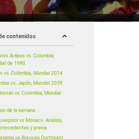
de contenidos
atos Árabes vs. Colombia,
ial de 1990
n vs. Colombia, Mundial 2014
mbia vs. Japón, Mundial 2018
kistán vs. Colombia, Mundial
6
sis de la semana:
iverpool vs Mónaco: Análisis,
antecedentes y previa
Arsenal vs Borussia Dortmund: