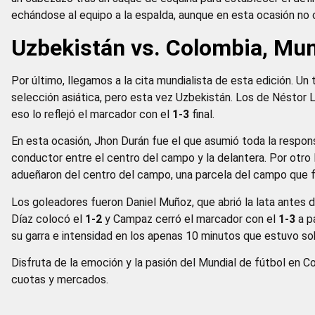
echándose al equipo a la espalda, aunque en esta ocasión no 
Uzbekistán vs. Colombia, Mun
Por último, llegamos a la cita mundialista de esta edición. U
selección asiática, pero esta vez Uzbekistán. Los de Néstor L
eso lo reflejó el marcador con el
1-3
final.
En esta ocasión, Jhon Durán fue el que asumió toda la responsa
conductor entre el centro del campo y la delantera. Por otro
adueñaron del centro del campo, una parcela del campo que fu
Los goleadores fueron Daniel Muñoz, que abrió la lata antes d
Díaz colocó el
1-2
y Campaz cerró el marcador con el
1-3
a p
su garra e intensidad en los apenas 10 minutos que estuvo sob
Disfruta de la emoción y la pasión del Mundial de fútbol en C
cuotas y mercados.