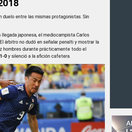
 2018
un duelo entre las mismas protagonistas. Sin
a llegada japonesa, el mediocampista Carlos
El árbitro no dudó en señalar penalti y mostrar la
diez hombres durante prácticamente todo el
1-0
y silenció a la afición cafetera.