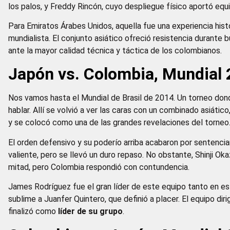
los palos, y Freddy Rincón, cuyo despliegue físico aportó equi
Para Emiratos Árabes Unidos, aquella fue una experiencia histó
mundialista. El conjunto asiático ofreció resistencia durante
ante la mayor calidad técnica y táctica de los colombianos.
Japón vs. Colombia, Mundial
Nos vamos hasta el Mundial de Brasil de 2014. Un torneo dond
hablar. Allí se volvió a ver las caras con un combinado asiát
y se colocó como una de las grandes revelaciones del torneo
El orden defensivo y su poderío arriba acabaron por sentenciar
valiente, pero se llevó un duro repaso. No obstante, Shinji O
mitad, pero Colombia respondió con contundencia.
James Rodríguez fue el gran líder de este equipo tanto en es
sublime a Juanfer Quintero, que definió a placer. El equipo d
finalizó como
líder de su grupo
.