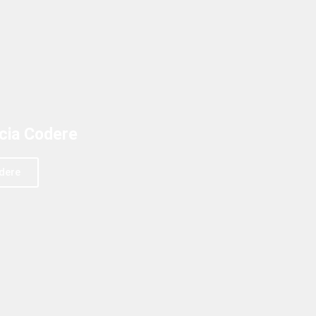
ncia Codere
dere