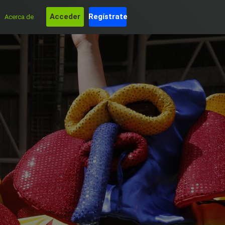
Acceder
Regístrate
Acerca de