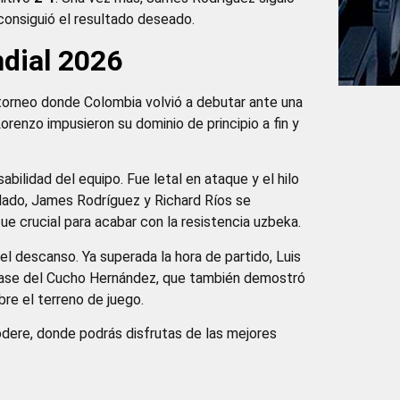
consiguió el resultado deseado.
dial 2026
n torneo donde Colombia volvió a debutar ante una
orenzo impusieron su dominio de principio a fin y
bilidad del equipo. Fue letal en ataque y el hilo
 lado, James Rodríguez y Richard Ríos se
e crucial para acabar con la resistencia uzbeka.
el descanso. Ya superada la hora de partido, Luis
ase del Cucho Hernández, que también demostró
re el terreno de juego.
odere, donde podrás disfrutas de las mejores