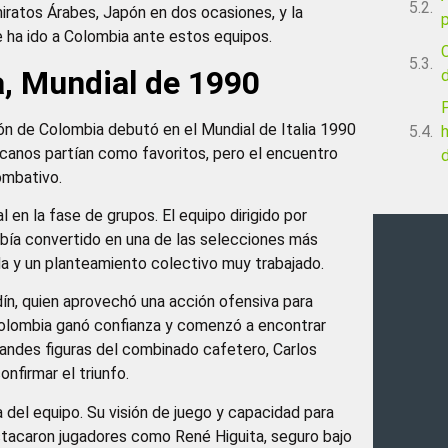
miratos Árabes, Japón en dos ocasiones, y la
p
 ha ido a Colombia ante estos equipos.
C
, Mundial de 1990
ción de Colombia debutó en el Mundial de Italia 1990
icanos partían como favoritos, pero el encuentro
combativo.
l en la fase de grupos. El equipo dirigido por
abía convertido en una de las selecciones más
da y un planteamiento colectivo muy trabajado.
dín, quien aprovechó una acción ofensiva para
, Colombia ganó confianza y comenzó a encontrar
randes figuras del combinado cafetero, Carlos
nfirmar el triunfo.
a del equipo. Su visión de juego y capacidad para
destacaron jugadores como René Higuita, seguro bajo