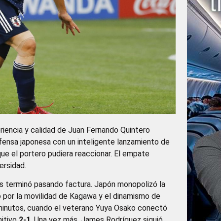
riencia y calidad de Juan Fernando Quintero
efensa japonesa con un inteligente lanzamiento de
 que el portero pudiera reaccionar. El empate
ersidad.
s terminó pasando factura. Japón monopolizó la
o por la movilidad de Kagawa y el dinamismo de
3 minutos, cuando el veterano Yuya Osako conectó
nitivo
2-1
. Una vez más, James Rodríguez siguió