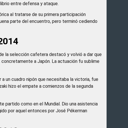
librio entre defensa y ataque.
rica al tratarse de su primera participación
 buena parte del encuentro, pero terminó cediendo
 2014
e la selección cafetera destacó y volvió a dar que
ico, concretamente a Japón. La actuación fu sublime
.
 a un cuadro nipón que necesitaba la victoria, fue
kazaki hizo el empate a comienzos de la segunda
te partido como en el Mundial. Dio una asistencia
irigido por aquel entonces por José Pékerman