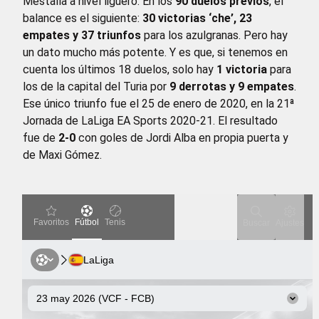
Mestalla a nivel liguero. En los
90 duelos previos
, el
balance es el siguiente:
30 victorias ‘che’, 23
empates y 37 triunfos
para los azulgranas. Pero hay
un dato mucho más potente. Y es que, si tenemos en
cuenta los últimos 18 duelos, solo hay
1 victoria
para
los de la capital del Turia por
9 derrotas y 9 empates
.
Ese único triunfo fue el 25 de enero de 2020, en la 21ª
Jornada de LaLiga EA Sports 2020-21. El resultado
fue de
2-0
con goles de Jordi Alba en propia puerta y
de Maxi Gómez.