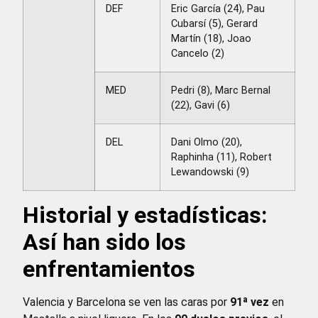
DEF
Eric García (24), Pau
Cubarsí (5), Gerard
Martín (18), Joao
Cancelo (2)
MED
Pedri (8), Marc Bernal
(22), Gavi (6)
DEL
Dani Olmo (20),
Raphinha (11), Robert
Lewandowski (9)
Historial y estadísticas:
Así han sido los
enfrentamientos
Valencia y Barcelona se ven las caras por
91ª vez
en