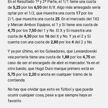
En el Resultado 1ª y 2ª Parte, el 1/1 tiene una cuota
de
5,25
por los
6,50
del X/X. Algo más arriesgado sería
optar por el 1/2, que muestra una cuota
17
por los
2/1, que muestra una cuota
25
. En el mercado del 1X2
y Marcan Ambos Equipos, el 1 y Sí tiene una cuota de
4,75
por los
7,50
del 1 y No. El X y Sí muestra una
cuota de
4,30
por los
16
del X y No. Y ya el 2 y Sí
cuenta con una cuota de
2,80
por los
4
del 2 y No.
Y ya por último, en los Goleadores, que Lewandowski
vea portería tiene una cuota de
1,88
por los
4,75
en
caso de ser el encargado de abrir el marcador. Ya en el
otro bando, que Hugo Duro marque primero está en
5,75
por los
2,20
si anota en cualquier tramo de la
contienda.
No hay que olvidar que esto es fútbol y que puede
ocurrir cualquier cosa, pese a que siempre haya un
favorito.