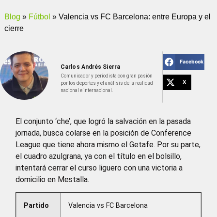
Blog
»
Fútbol
»
Valencia vs FC Barcelona: entre Europa y el
cierre
Facebook
Carlos Andrés Sierra
Comunicador y periodista con gran pasión
X
por los deportes y el análisis de la realidad
nacional e internacional.
El conjunto ‘che’, que logró la salvación en la pasada
jornada, busca colarse en la posición de Conference
League que tiene ahora mismo el Getafe. Por su parte,
el cuadro azulgrana, ya con el título en el bolsillo,
intentará cerrar el curso liguero con una victoria a
domicilio en Mestalla.
Partido
Valencia vs FC Barcelona