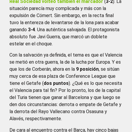
Real Sociedad volteó también el marcador
(
3-2
). La
situación parecía muy complicada y más con la
expulsión de Cömert. Sin embargo, en la recta final
tuvo la entereza de levantarse de la lona para acabar
ganando
3-4
. Una auténtica salvajada. El protagonista
absoluto fue Javi Guerra, que marcó un doblete
estelar en el choque.
Con la salvación ya definida, el tema es que el Valencia
se metió en otra guerra, la de la lucha por Europa. Y es
que los de Corberán, ahora en la
9 posición
, se sitúan
muy cerca de esa plaza de Conference League que
tiene el Getafe (
dos puntos
). ¿Qué es lo que necesita
el Valencia para tal fin? Por lo pronto, los de la capital
del Turia tienen que ganar al Barcelona y que luego se
den dos circunstancias: derrota o empate de Getafe y
la derrota del Rayo Vallecano contra Osasuna y
Alavés, respectivamente.
De cara al encuentro contra el Barça, hay cinco bajas