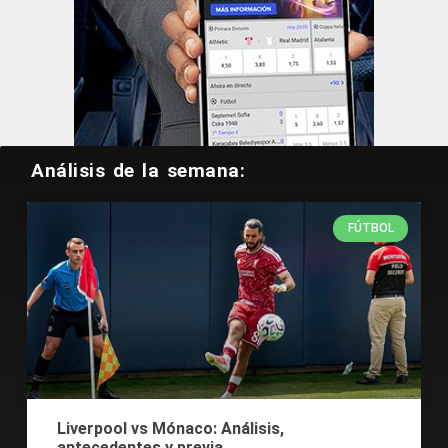
Análisis de la semana:
FÚTBOL
Liverpool vs Mónaco: Análisis,
antecedentes y previa