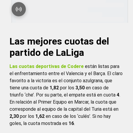
Las mejores cuotas del
partido de LaLiga
Las cuotas deportivas de Codere
están listas para
el enfrentamiento entre el Valencia y el Barça. El claro
favorito a la victoria es el conjunto azulgrana, que
tiene una cuota de
1,82
por los
3,50
en caso de
triunfo ‘che’. Por su parte, el empate está en cuota
4
.
En relación al Primer Equipo en Marcar, la cuota que
corresponde al equipo de la capital del Turia está en
2,30
por los
1,62
en caso de los ‘culés’. Si no hay
goles, la cuota mostrada es
16
.