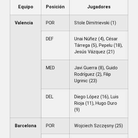
Equipo
Posición
Jugadores
Valencia
POR
Stole Dimitrievski (1)
DEF
Unai Núñez (4), César
Tárrega (5), Pepelu (18),
Jesús Vázquez (21)
MED
Javi Guerra (8), Guido
Rodríguez (2), Filip
Ugrinic (23)
DEL
Diego López (16), Luis
Rioja (11), Hugo Duro
(9)
Barcelona
POR
Wojciech Szczęsny (25)