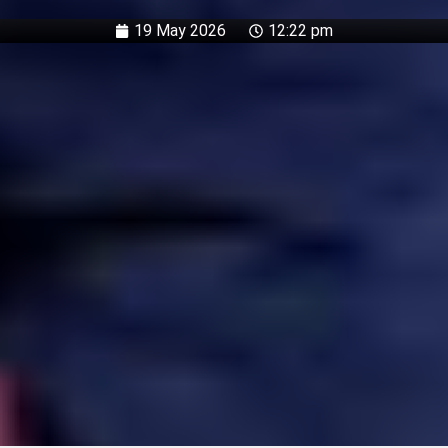
19 May 2026
12:22 pm