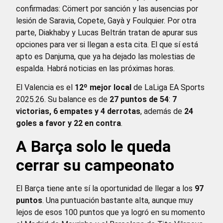
confirmadas: Cömert por sanción y las ausencias por
lesión de Saravia, Copete, Gayà y Foulquier. Por otra
parte, Diakhaby y Lucas Beltrán tratan de apurar sus
opciones para ver si llegan a esta cita. El que sí está
apto es Danjuma, que ya ha dejado las molestias de
espalda. Habrá noticias en las próximas horas.
El Valencia es el
12º mejor local
de LaLiga EA Sports
2025.26. Su balance es de
27 puntos de 54
:
7
victorias, 6 empates y 4 derrotas
, además de
24
goles a favor y 22 en contra
.
A Barça solo le queda
cerrar su campeonato
El Barça tiene ante sí la oportunidad de llegar a los
97
puntos
. Una puntuación bastante alta, aunque muy
lejos de esos 100 puntos que ya logró en su momento