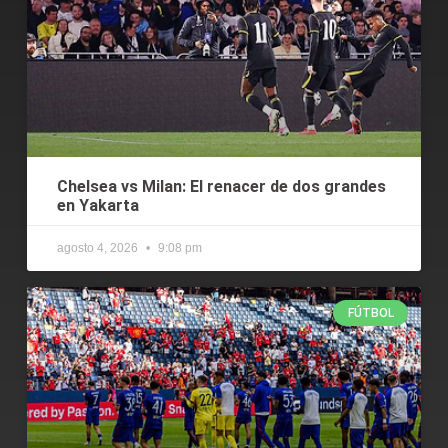
Chelsea vs Milan: El renacer de dos grandes
en Yakarta
agosto 4, 2026
9:08 pm
FÚTBOL