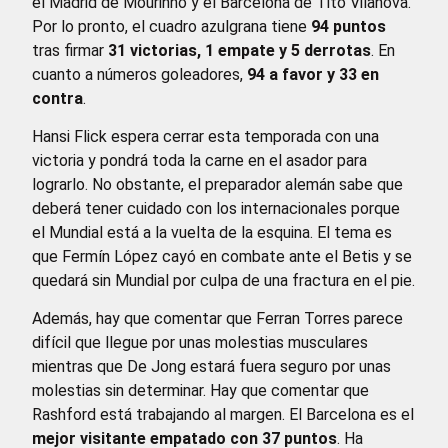
el Madrid de Mourinho y el Barcelona de Tito Vilanova.
Por lo pronto, el cuadro azulgrana tiene
94 puntos
tras firmar
31 victorias, 1 empate y 5 derrotas
. En
cuanto a números goleadores,
94 a favor y 33 en
contra
.
Hansi Flick espera cerrar esta temporada con una
victoria y pondrá toda la carne en el asador para
lograrlo. No obstante, el preparador alemán sabe que
deberá tener cuidado con los internacionales porque
el Mundial está a la vuelta de la esquina. El tema es
que Fermín López cayó en combate ante el Betis y se
quedará sin Mundial por culpa de una fractura en el pie.
Además, hay que comentar que Ferran Torres parece
difícil que llegue por unas molestias musculares
mientras que De Jong estará fuera seguro por unas
molestias sin determinar. Hay que comentar que
Rashford está trabajando al margen. El Barcelona es el
mejor visitante empatado con 37 puntos
. Ha