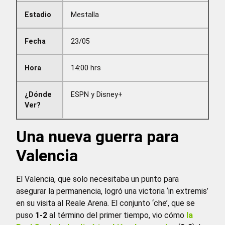
Estadio
Mestalla
Fecha
23/05
Hora
14:00 hrs
¿Dónde
ESPN y Disney+
Ver?
Una nueva guerra para
Valencia
El Valencia, que solo necesitaba un punto para
asegurar la permanencia, logró una victoria ‘in extremis’
en su visita al Reale Arena. El conjunto ‘che’, que se
puso
1-2
al término del primer tiempo, vio cómo
la