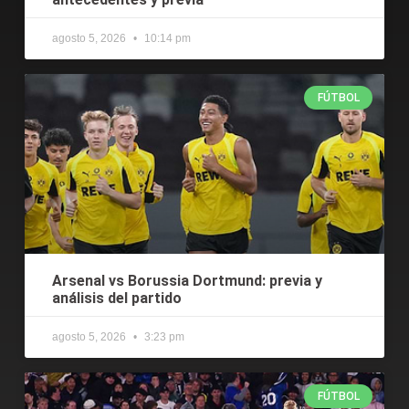
agosto 5, 2026
10:14 pm
FÚTBOL
Arsenal vs Borussia Dortmund: previa y
análisis del partido
agosto 5, 2026
3:23 pm
FÚTBOL