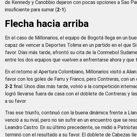
de Kennedy y Canobbio dejaron con pocas opciones a Sao Paul
insuficiente para sumar (
2-1
).
Flecha hacia arriba
En el caso de Millonarios, el equipo de Bogotá llega en un bue
capaz de vencer a Deportes Tolima en un partido en el que Si
favor. Días más tarde, afrontó su cita de la Conmebol Sudame
entre los dos equipos que vuelven a enfrentarse ahora y que
En el retorno al Apertura Colombiano, Millonarios visitó a Ali
favor con los goles de Farru y Franco, pero Contreras, con un
2-2
final. Unos días más tarde, volvió a la competición interna
logró llevarse fuera de casa con el doblete de Contreras y 
a su favor.
Tras ese triunfo, continuó con la buena dinámica frente a Ll
venció a su rival, pero no sin sufrir en un encuentro que se res
Leandro Castro. En su último precedente, se midió a Patrio
terminó con el resultado a su favor. El doblete de Cabezas ll