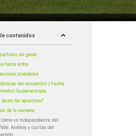
de contenidos
partidos sin ganar
a hacia arriba
eaciones probables
dísticas del encuentro | Fecha
nmebol Sudamericana
 dicen las apuestas?
sis de la semana:
Tolima vs Independiente del
alle: Análisis y cuotas del
artido