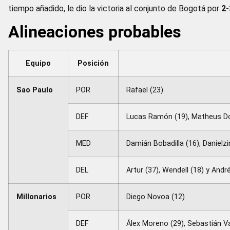
tiempo añadido, le dio la victoria al conjunto de Bogotá por
2-
Alineaciones probables
Equipo
Posición
Sao Paulo
POR
Rafael (23)
DEF
Lucas Ramón (19), Matheus Dori
MED
Damián Bobadilla (16), Danielzi
DEL
Artur (37), Wendell (18) y André
Millonarios
POR
Diego Novoa (12)
DEF
Álex Moreno (29), Sebastián Val