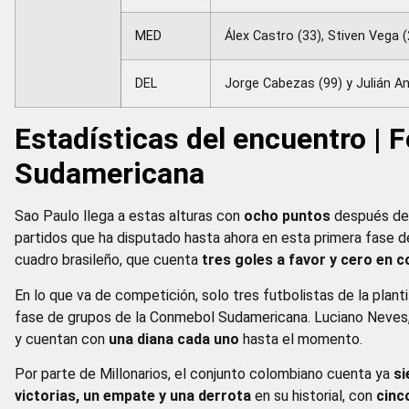
MED
Álex Castro (33), Stiven Vega (
DEL
Jorge Cabezas (99) y Julián An
Estadísticas del encuentro |
Sudamericana
Sao Paulo llega a estas alturas con
ocho puntos
después de 
partidos que ha disputado hasta ahora en esta primera fase d
cuadro brasileño, que cuenta
tres goles a favor y cero en c
En lo que va de competición, solo tres futbolistas de la plan
fase de grupos de la Conmebol Sudamericana. Luciano Neves, 
y cuentan con
una diana cada uno
hasta el momento.
Por parte de Millonarios, el conjunto colombiano cuenta ya
si
victorias, un empate y una derrota
en su historial, con
cinc