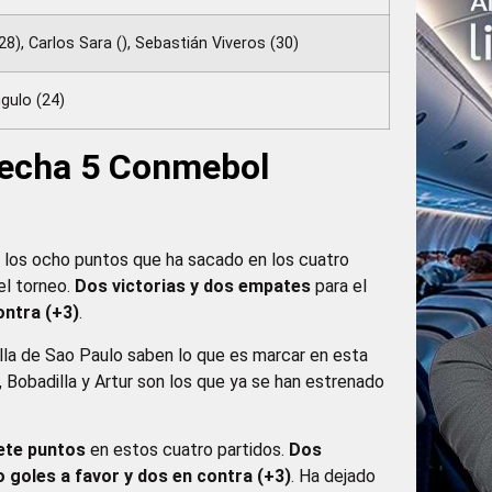
28), Carlos Sara (), Sebastián Viveros (30)
gulo (24)
 Fecha 5 Conmebol
los ocho puntos que ha sacado en los cuatro
el torneo.
Dos victorias y dos empates
para el
ontra (+3)
.
tilla de Sao Paulo saben lo que es marcar en esta
Bobadilla y Artur son los que ya se han estrenado
ete puntos
en estos cuatro partidos.
Dos
o goles a favor y dos en contra (+3)
. Ha dejado