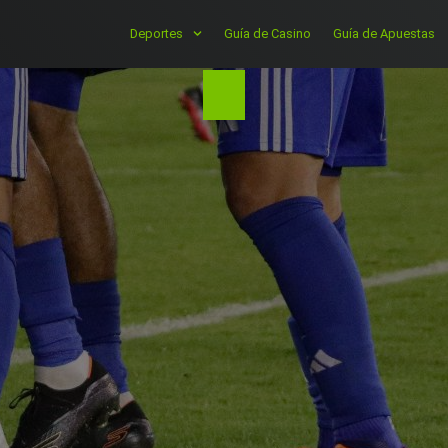
Deportes
Guía de Casino
Guía de Apuestas