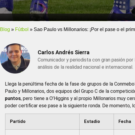
Blog
»
Fútbol
»
Sao Paulo vs Millonarios: ¡Por el pase o el prim
Carlos Andrés Sierra
Comunicador y periodista con gran pasión por 
análisis de la realidad nacional e internacional.
Llega la penúltima fecha de la fase de grupos de la Conmeb
Paulo y Millonarios, dos equipos del Grupo C de la competición
puntos
, pero tiene a O’Higgins y al propio Millonarios muy c
poder certificar ese pase a la siguiente ronda. De momento, l
Partido
Estadio
Fecha