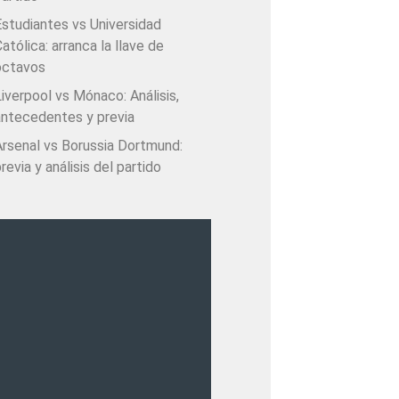
Estudiantes vs Universidad
atólica: arranca la llave de
octavos
iverpool vs Mónaco: Análisis,
antecedentes y previa
Arsenal vs Borussia Dortmund:
revia y análisis del partido