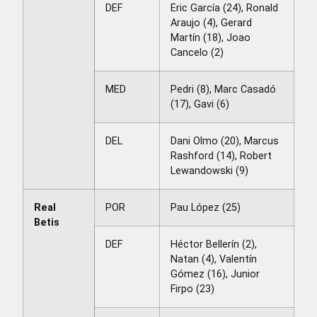
DEF
Eric García (24), Ronald
Araujo (4), Gerard
Martín (18), Joao
Cancelo (2)
MED
Pedri (8), Marc Casadó
(17), Gavi (6)
DEL
Dani Olmo (20), Marcus
Rashford (14), Robert
Lewandowski (9)
Real
POR
Pau López (25)
Betis
DEF
Héctor Bellerín (2),
Natan (4), Valentín
Gómez (16), Junior
Firpo (23)