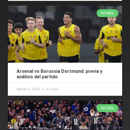
FÚTBOL
Arsenal vs Borussia Dortmund: previa y
análisis del partido
agosto 5, 2026
3:23 pm
FÚTBOL