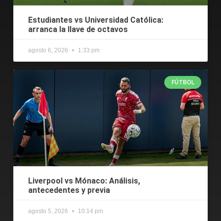
Estudiantes vs Universidad Católica:
arranca la llave de octavos
agosto 6, 2026
1:33 pm
FÚTBOL
Liverpool vs Mónaco: Análisis,
antecedentes y previa
agosto 5, 2026
10:14 pm