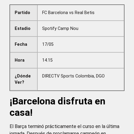
Partido
FC Barcelona vs Real Betis
Estadio
Spotify Camp Nou
Fecha
17/05
Hora
14.15
¿Dónde
DIRECTV Sports Colombia, DGO
Ver?
¡Barcelona disfruta en
casa!
El Barça terminó prácticamente el curso en la última
jornada. Después de proclamarse campeón en