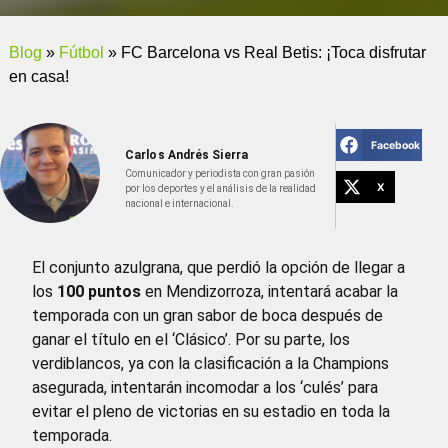
Blog
»
Fútbol
»
FC Barcelona vs Real Betis: ¡Toca disfrutar
en casa!
Facebook
Carlos Andrés Sierra
Comunicador y periodista con gran pasión
X
por los deportes y el análisis de la realidad
nacional e internacional.
El conjunto azulgrana, que perdió la opción de llegar a
los
100 puntos
en Mendizorroza, intentará acabar la
temporada con un gran sabor de boca después de
ganar el título en el ‘Clásico’. Por su parte, los
verdiblancos, ya con la clasificación a la Champions
asegurada, intentarán incomodar a los ‘culés’ para
evitar el pleno de victorias en su estadio en toda la
temporada.