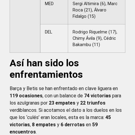
MED
Sergi Altimira (6), Marc
Roca (21), Álvaro
Fidalgo (15)
DEL
Rodrigo Riquelme (17),
Chimy Ávila (9), Cédric
Bakambu (11)
Así han sido los
enfrentamientos
Barça y Betis se han enfrentado en clave liguera en
119 ocasiones
, con un balance de
74 victorias
para
los azulgranas por
23 empates
y
22 triunfos
verdiblancos. Si acotamos el dato a los duelos en los
que los ‘culés’ eran locales, esta es la marca:
45
victorias
,
8 empates
y
6 derrotas
en
59
encuentros
.