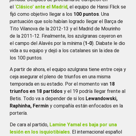
el
‘
Clásico’ ante el Madrid
, el equipo de Hansi Flick se
fijó como objetivo llegar a los
100 puntos
. Una
puntuación que solo habían logrado llegar el Barça de
Tito Vilanova de la 2012-13 y el Madrid de Mourinho
de la 2011-12. Finalmente, los azulgranas cayeron en
el campo del Alavés por la mínima (
1-0
). Diabate le dio
vida a su equipo y dejó a los catalanes sin la idea de
los 100 puntos.
A partir de ahora, el equipo azulgrana tiene entre ceja y
ceja asegurar el pleno de triunfos en una misma
temporada en su estadio. Por el momento van
18
triunfos en 18 partidos
y el 19 podría llegar frente al
Betis. Todo va a depender de si los
Lewandowski,
Raphinha, Fermín
y compañía están enfocados en la
portería.
De cara al partido,
Lamine Yamal es baja por una
lesión en los isquiotibiales
. El internacional español