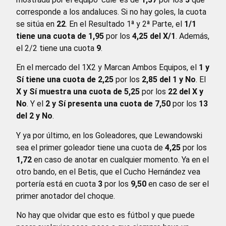
corresponde a los andaluces. Si no hay goles, la cuota
se sitúa en
22
. En el Resultado 1ª y 2ª Parte, el
1/1
tiene una cuota de 1,95
por los
4,25 del X/1
. Además,
el 2/2 tiene una cuota
9
.
En el mercado del 1X2 y Marcan Ambos Equipos, el
1 y
Sí tiene una cuota de 2,25
por los
2,85 del 1 y No
. El
X y Sí muestra una cuota de 5,25
por los
22 del X y
No
. Y el
2 y Sí presenta una cuota de 7,50
por los
13
del 2 y No
.
Y ya por último, en los Goleadores, que Lewandowski
sea el primer goleador tiene una cuota de
4,25
por los
1,72
en caso de anotar en cualquier momento. Ya en el
otro bando, en el Betis, que el Cucho Hernández vea
portería está en cuota
3
por los
9,50
en caso de ser el
primer anotador del choque.
No hay que olvidar que esto es fútbol y que puede