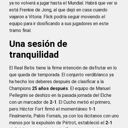
ya no volverá a jugar hasta el Mundial. Habrá que ver si
está Frenkie de Jong, al que dejó en casa cuando
viajaron a Vitoria. Flick podría seguir moviendo el
equipo para ir dosificando a sus jugadores en este
tramo final.
Una sesión de
tranquilidad
El Real Betis tiene la firme intención de disfrutar en lo
que queda de temporada. El conjunto verdiblanco ya
ha hecho los deberes después de clasificar a la
Champions
25 años después
. El equipo de Manuel
Pellegrini se deshizo en la pasada jornada del Elche
con un marcador de
2-1
. El Cucho metió el primero,
pero Héctor Fort firmó el momentáneo
1-1
.
Finalmente, Pablo Fornals, ya con los ilicitanos con uno
menos por la expulsión de Pétrot, estableció el
2-1