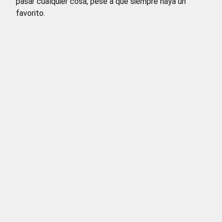
pasar cualquier cosa, pese a que siempre haya un
favorito.