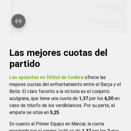
Las mejores cuotas del
partido
Las apuestas en fútbol de Codere
ofrece las
mejores cuotas del enfrentamiento entre el Barça y el
Betis. El claro favorito a la victoria es el conjunto
azulgrana, que tiene una cuota de
1,37
por los
6,50
en
caso de triunfo de los verdiblancos. Por su parte, el
empate se sitúa en
5,25
.
En cuanto al Primer Equipo en Marcar, la cuota
mostrada por el equipo ‘culé’ es de
1,37
por los
3
que