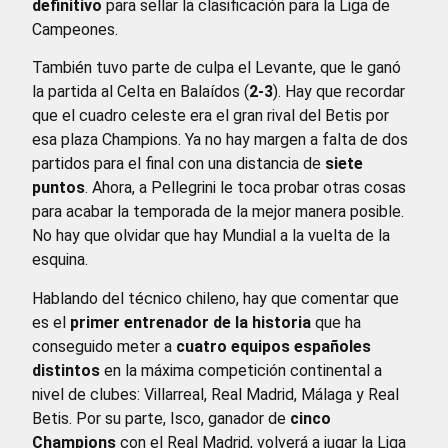
definitivo
para sellar la clasificación para la Liga de
Campeones.
También tuvo parte de culpa el Levante, que le ganó
la partida al Celta en Balaídos (
2-3
). Hay que recordar
que el cuadro celeste era el gran rival del Betis por
esa plaza Champions. Ya no hay margen a falta de dos
partidos para el final con una distancia de
siete
puntos
. Ahora, a Pellegrini le toca probar otras cosas
para acabar la temporada de la mejor manera posible.
No hay que olvidar que hay Mundial a la vuelta de la
esquina.
Hablando del técnico chileno, hay que comentar que
es el
primer entrenador de la historia
que ha
conseguido meter a
cuatro equipos españoles
distintos
en la máxima competición continental a
nivel de clubes: Villarreal, Real Madrid, Málaga y Real
Betis. Por su parte, Isco, ganador de
cinco
Champions
con el Real Madrid, volverá a jugar la Liga