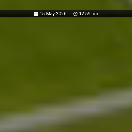
15 May 2026
12:59 pm