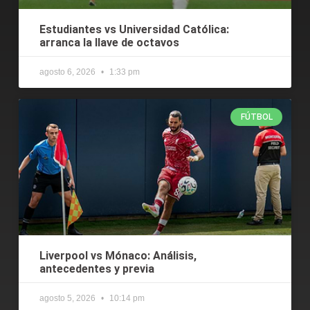
Estudiantes vs Universidad Católica:
arranca la llave de octavos
agosto 6, 2026
1:33 pm
FÚTBOL
Liverpool vs Mónaco: Análisis,
antecedentes y previa
agosto 5, 2026
10:14 pm