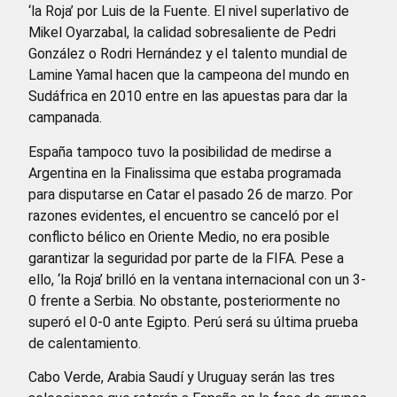
‘la Roja’ por Luis de la Fuente. El nivel superlativo de
Mikel Oyarzabal, la calidad sobresaliente de Pedri
González o Rodri Hernández y el talento mundial de
Lamine Yamal hacen que la campeona del mundo en
Sudáfrica en 2010 entre en las apuestas para dar la
campanada.
España tampoco tuvo la posibilidad de medirse a
Argentina en la Finalissima que estaba programada
para disputarse en Catar el pasado 26 de marzo. Por
razones evidentes, el encuentro se canceló por el
conflicto bélico en Oriente Medio, no era posible
garantizar la seguridad por parte de la FIFA. Pese a
ello, ‘la Roja’ brilló en la ventana internacional con un 3-
0 frente a Serbia. No obstante, posteriormente no
superó el 0-0 ante Egipto. Perú será su última prueba
de calentamiento.
Cabo Verde, Arabia Saudí y Uruguay serán las tres