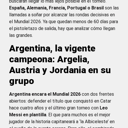
buscarán llegar lo más lejos posible en el torneo.
España, Alemania, Francia, Portugal o Brasil
son las
llamadas a soñar por alcanzar las rondas decisivas en
el Mundial 2026. Ya que quedan menos de 60 días para
el pistoletazo de salida, hay que analizar cómo llegan
las grandes.
Argentina, la vigente
campeona: Argelia,
Austria y Jordania en su
grupo
Argentina encara el Mundial 2026
con dos frentes
abiertos: defender el título que conquistó en Catar
hace cuatro años y el último gran torneo con
Leo
Messi en plantilla
. El que para muchos es el mejor
jugador de la historia capitaneará a ‘la Albiceleste’ en