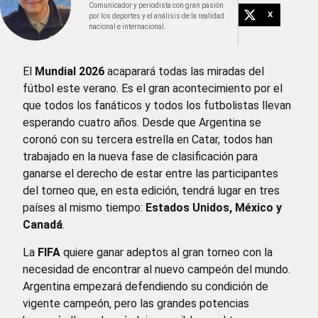
Comunicador y periodista con gran pasión
X
por los deportes y el análisis de la realidad
nacional e internacional.
El
Mundial 2026
acaparará todas las miradas del
fútbol este verano. Es el gran acontecimiento por el
que todos los fanáticos y todos los futbolistas llevan
esperando cuatro años. Desde que Argentina se
coronó con su tercera estrella en Catar, todos han
trabajado en la nueva fase de clasificación para
ganarse el derecho de estar entre las participantes
del torneo que, en esta edición, tendrá lugar en tres
países al mismo tiempo:
Estados Unidos, México y
Canadá
.
La
FIFA
quiere ganar adeptos al gran torneo con la
necesidad de encontrar al nuevo campeón del mundo.
Argentina empezará defendiendo su condición de
vigente campeón, pero las grandes potencias