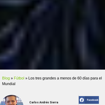
Blog
»
Fútbol
»
Los tres grandes a menos de 60 días para el
Mundial
Facebook
Carlos Andrés Sierra