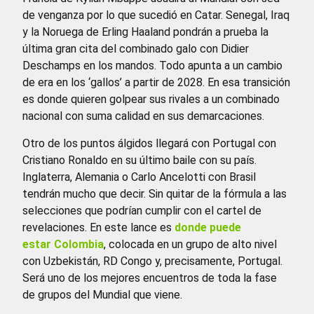
de venganza por lo que sucedió en Catar. Senegal, Iraq
y la Noruega de Erling Haaland pondrán a prueba la
última gran cita del combinado galo con Didier
Deschamps en los mandos. Todo apunta a un cambio
de era en los ‘gallos’ a partir de 2028. En esa transición
es donde quieren golpear sus rivales a un combinado
nacional con suma calidad en sus demarcaciones.
Otro de los puntos álgidos llegará con Portugal con
Cristiano Ronaldo en su último baile con su país.
Inglaterra, Alemania o Carlo Ancelotti con Brasil
tendrán mucho que decir. Sin quitar de la fórmula a las
selecciones que podrían cumplir con el cartel de
revelaciones. En este lance es
donde puede
estar Colombia
, colocada en un grupo de alto nivel
con Uzbekistán, RD Congo y, precisamente, Portugal.
Será uno de los mejores encuentros de toda la fase
de grupos del Mundial que viene.