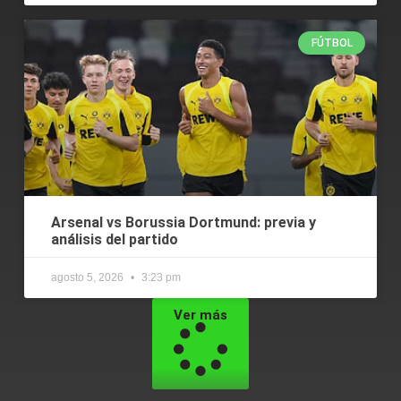
FÚTBOL
Arsenal vs Borussia Dortmund: previa y
análisis del partido
agosto 5, 2026
3:23 pm
Ver más