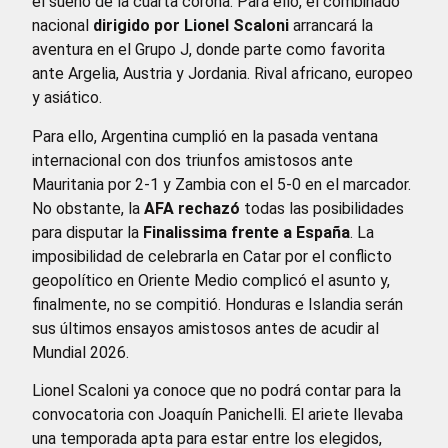
el sueño de la cuarta corona. Para ello, el combinado
nacional
dirigido por Lionel Scaloni
arrancará la
aventura en el Grupo J, donde parte como favorita
ante Argelia, Austria y Jordania. Rival africano, europeo
y asiático.
Para ello, Argentina cumplió en la pasada ventana
internacional con dos triunfos amistosos ante
Mauritania por 2-1 y Zambia con el 5-0 en el marcador.
No obstante, la
AFA rechazó
todas las posibilidades
para disputar la
Finalissima frente a España
. La
imposibilidad de celebrarla en Catar por el conflicto
geopolítico en Oriente Medio complicó el asunto y,
finalmente, no se compitió. Honduras e Islandia serán
sus últimos ensayos amistosos antes de acudir al
Mundial 2026.
Lionel Scaloni ya conoce que no podrá contar para la
convocatoria con Joaquín Panichelli. El ariete llevaba
una temporada apta para estar entre los elegidos,