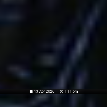
13 Abr 2026
1:11 pm