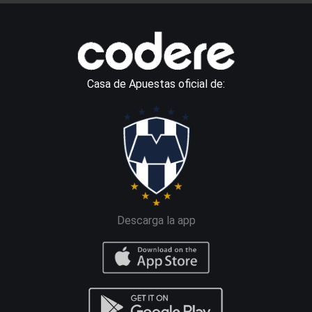
Casa de Apuestas oficial de:
Descarga la app