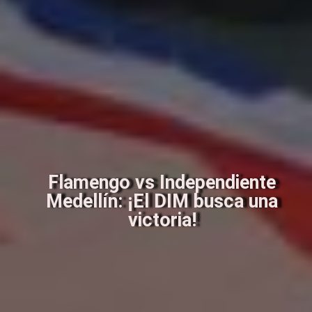
Flamengo vs Independiente
Medellín: ¡El DIM busca una
victoria!