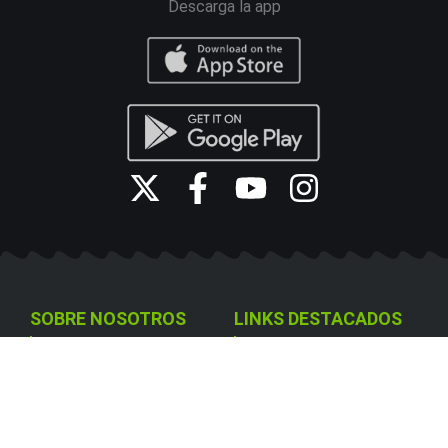
Descarga la app
SOBRE NOSOTROS
LINKS DESTACADOS
Juego Responsable
Resultados y estadísticas
Política de cookies
Casino
Contrato
Casino en Vivo
Reglas Apuestas
Slots
Política de Privacidad
Ruleta Online