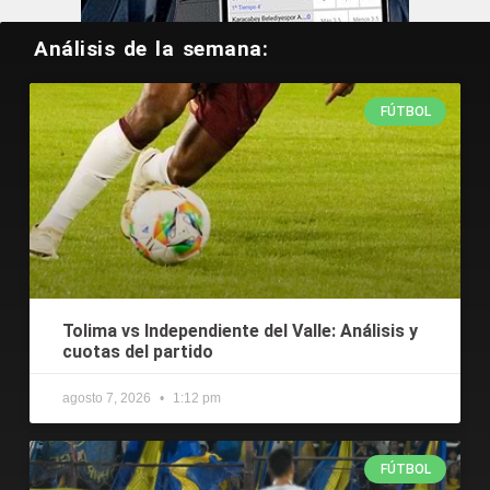
Análisis de la semana:
FÚTBOL
Tolima vs Independiente del Valle: Análisis y
cuotas del partido
agosto 7, 2026
1:12 pm
FÚTBOL