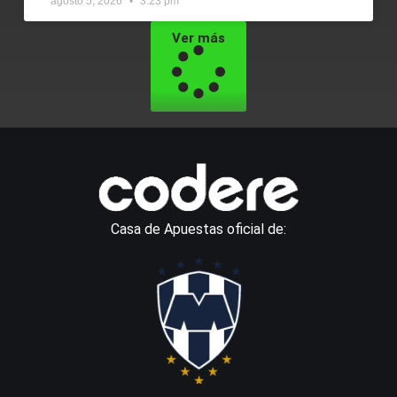
agosto 5, 2026
3:23 pm
Ver más
Casa de Apuestas oficial de: