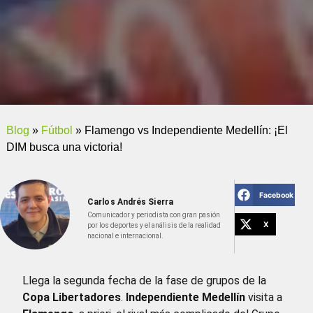
Blog
»
Fútbol
»
Flamengo vs Independiente Medellín: ¡El
DIM busca una victoria!
Facebook
Carlos Andrés Sierra
Comunicador y periodista con gran pasión
X
por los deportes y el análisis de la realidad
nacional e internacional.
Llega la segunda fecha de la fase de grupos de la
Copa Libertadores
.
Independiente Medellín
visita a