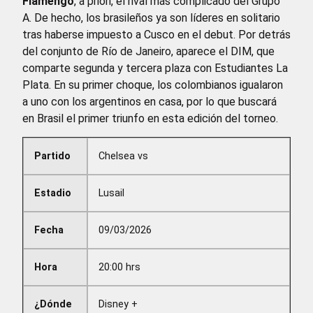
Flamengo
, a priori, el rival más complicado del Grupo
A. De hecho, los brasileños ya son líderes en solitario
tras haberse impuesto a Cusco en el debut. Por detrás
del conjunto de Río de Janeiro, aparece el DIM, que
comparte segunda y tercera plaza con Estudiantes La
Plata. En su primer choque, los colombianos igualaron
a uno con los argentinos en casa, por lo que buscará
en Brasil el primer triunfo en esta edición del torneo.
Partido
Chelsea vs
Estadio
Lusail
Fecha
09/03/2026
Hora
20:00 hrs
¿Dónde
Disney +