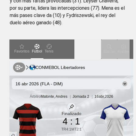
y con más faltas provocadas (31). Leyser Chaverra,
por su parte, lidera las intercepciones (77). Mena es el
más pases clave da (10) y Fydriszewski, el rey del
duelo aéreo ganado (48).