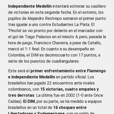
Independiente Medellín
intentará estrenar su casillero
de victorias en esta segunda fecha. En el estreno, los
pupilos de Alejandro Restrepo sumaron el primer punto
tras igualar a uno contra Estudiantes La Plata. El
‘Pincha’ se vio pronto por delante en el marcador con
el gol de Tiago Palacios en el minuto 4, pero, pasada la
hora de juego, Francisco Chaverra, a pase de Cataño,
marcó el 1-1 final. En cuanto a su desempeño en
Colombia, el DIM es decimocuarto con 17 puntos, a
siete de los puestos de cuadrangulares.
Este será el
primer enfrentamiento entre Flamengo
e Independiente Medellín
en partido oficial. Los
brasileños han jugado 22 encuentros ante rivales
colombianos, con
15 victorias, cuatro empates y
tres derrotas
. La última fue en 2002 (1-0 ante Once
Caldas).
El DIM
, por su parte, se ha medido a equipos
brasileños en un total de
16 choques entre
Libertadores y Sudamericana
, con un saldo de