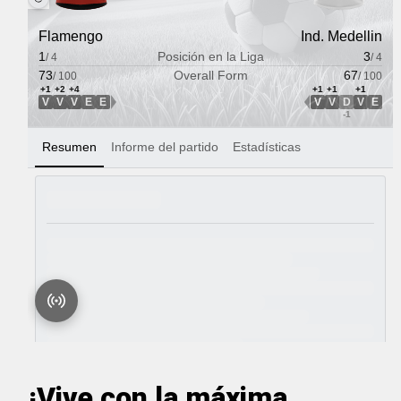
¡Vive con la máxima