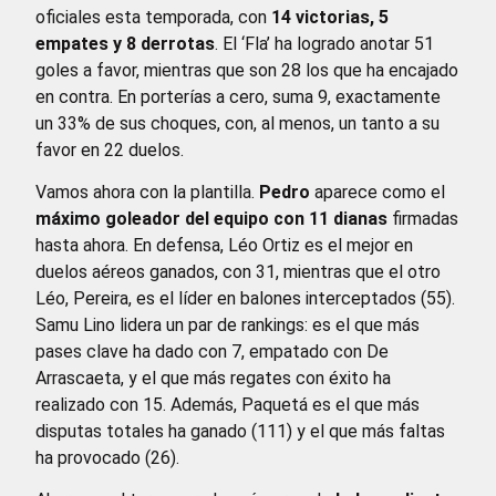
oficiales esta temporada, con
14 victorias, 5
empates y 8 derrotas
. El ‘Fla’ ha logrado anotar 51
goles a favor, mientras que son 28 los que ha encajado
en contra. En porterías a cero, suma 9, exactamente
un 33% de sus choques, con, al menos, un tanto a su
favor en 22 duelos.
Vamos ahora con la plantilla.
Pedro
aparece como el
máximo goleador del equipo con 11 dianas
firmadas
hasta ahora. En defensa, Léo Ortiz es el mejor en
duelos aéreos ganados, con 31, mientras que el otro
Léo, Pereira, es el líder en balones interceptados (55).
Samu Lino lidera un par de rankings: es el que más
pases clave ha dado con 7, empatado con De
Arrascaeta, y el que más regates con éxito ha
realizado con 15. Además, Paquetá es el que más
disputas totales ha ganado (111) y el que más faltas
ha provocado (26).