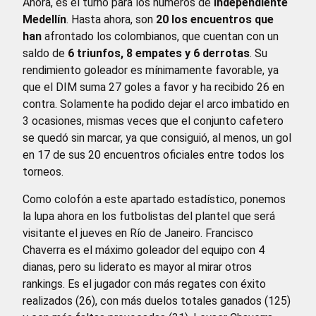
Ahora, es el turno para los números de
Independiente
Medellín
. Hasta ahora, son
20 los encuentros que
han
afrontado los colombianos, que cuentan con un
saldo de
6 triunfos, 8 empates y 6 derrotas
. Su
rendimiento goleador es mínimamente favorable, ya
que el DIM suma 27 goles a favor y ha recibido 26 en
contra. Solamente ha podido dejar el arco imbatido en
3 ocasiones, mismas veces que el conjunto cafetero
se quedó sin marcar, ya que consiguió, al menos, un gol
en 17 de sus 20 encuentros oficiales entre todos los
torneos.
Como colofón a este apartado estadístico, ponemos
la lupa ahora en los futbolistas del plantel que será
visitante el jueves en Río de Janeiro. Francisco
Chaverra es el máximo goleador del equipo con 4
dianas, pero su liderato es mayor al mirar otros
rankings. Es el jugador con más regates con éxito
realizados (26), con más duelos totales ganados (125)