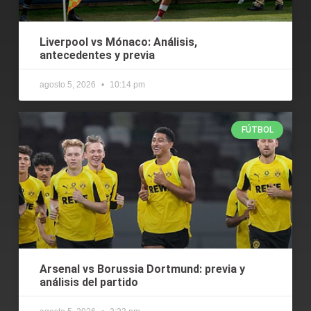
Liverpool vs Mónaco: Análisis,
antecedentes y previa
agosto 5, 2026
10:14 pm
FÚTBOL
Arsenal vs Borussia Dortmund: previa y
análisis del partido