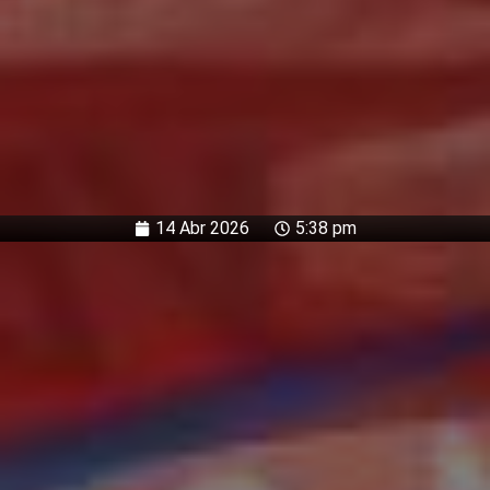
14 Abr 2026
5:38 pm