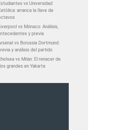
Estudiantes vs Universidad
atólica: arranca la llave de
octavos
iverpool vs Mónaco: Análisis,
antecedentes y previa
Arsenal vs Borussia Dortmund:
revia y análisis del partido
helsea vs Milan: El renacer de
dos grandes en Yakarta