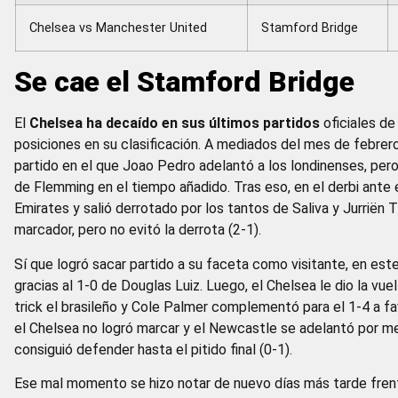
Chelsea vs Manchester United
Stamford Bridge
Se cae el Stamford Bridge
El
Chelsea ha decaído en sus últimos partidos
oficiales de
posiciones en su clasificación. A mediados del mes de febrero,
partido en el que Joao Pedro adelantó a los londinenses, pero
de Flemming en el tiempo añadido. Tras eso, en el derbi ante 
Emirates y salió derrotado por los tantos de Saliva y Jurriën 
marcador, pero no evitó la derrota (2-1).
Sí que logró sacar partido a su faceta como visitante, en est
gracias al 1-0 de Douglas Luiz. Luego, el Chelsea le dio la vu
trick el brasileño y Cole Palmer complementó para el 1-4 a fa
el Chelsea no logró marcar y el Newcastle se adelantó por m
consiguió defender hasta el pitido final (0-1).
Ese mal momento se hizo notar de nuevo días más tarde frent