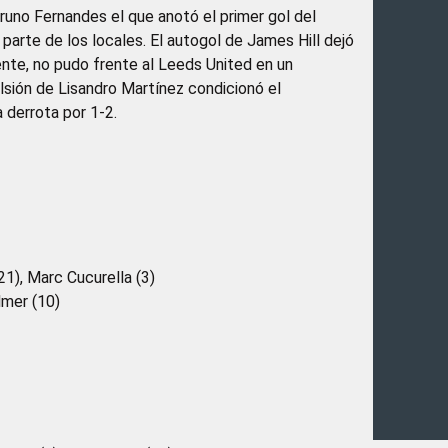
Bruno Fernandes el que anotó el primer gol del
r parte de los locales. El autogol de James Hill dejó
ente, no pudo frente al Leeds United en un
lsión de Lisandro Martínez condicionó el
a derrota por 1-2.
21), Marc Cucurella (3)
lmer (10)