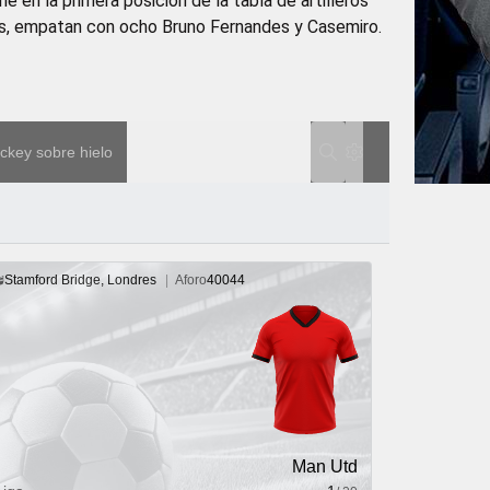
 en la primera posición de la tabla de artilleros
s, empatan con ocho Bruno Fernandes y Casemiro.