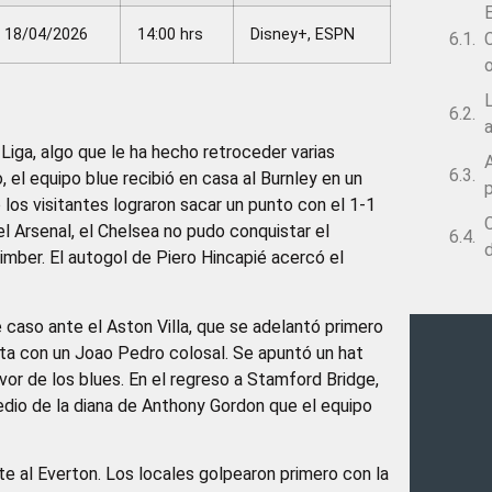
18/04/2026
14:00 hrs
Disney+, ESPN
C
L
 Liga, algo que le ha hecho retroceder varias
 el equipo blue recibió en casa al Burnley en un
p
 los visitantes lograron sacar un punto con el 1-1
C
el Arsenal, el Chelsea no pudo conquistar el
Timber. El autogol de Piero Hincapié acercó el
e caso ante el Aston Villa, que se adelantó primero
elta con un Joao Pedro colosal. Se apuntó un hat
vor de los blues. En el regreso a Stamford Bridge,
edio de la diana de Anthony Gordon que el equipo
e al Everton. Los locales golpearon primero con la