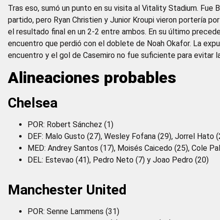
Tras eso, sumó un punto en su visita al Vitality Stadium. Fue 
partido, pero Ryan Christien y Junior Kroupi vieron portería po
el resultado final en un 2-2 entre ambos. En su último preced
encuentro que perdió con el doblete de Noah Okafor. La expu
encuentro y el gol de Casemiro no fue suficiente para evitar l
Alineaciones probables
Chelsea
POR: Robert Sánchez (1)
DEF: Malo Gusto (27), Wesley Fofana (29), Jorrel Hato (
MED: Andrey Santos (17), Moisés Caicedo (25), Cole Pa
DEL: Estevao (41), Pedro Neto (7) y Joao Pedro (20)
Manchester United
POR: Senne Lammens (31)