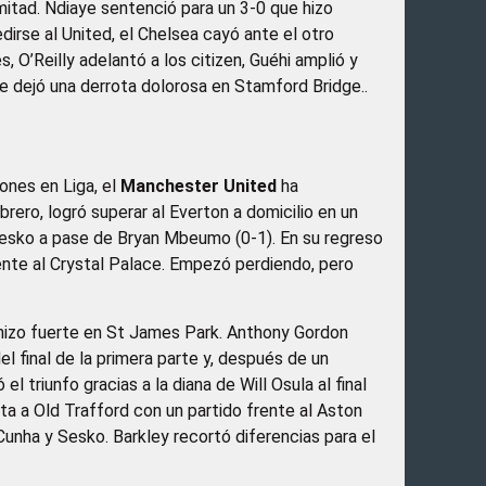
mitad. Ndiaye sentenció para un 3-0 que hizo
irse al United, el Chelsea cayó ante el otro
 O’Reilly adelantó a los citizen, Guéhi amplió y
ue dejó una derrota dolorosa en Stamford Bridge..
iones en Liga, el
Manchester United
ha
brero, logró superar al Everton a domicilio en un
 Sesko a pase de Bryan Mbeumo (0-1). En su regreso
rente al Crystal Palace. Empezó perdiendo, pero
hizo fuerte en St James Park. Anthony Gordon
l final de la primera parte y, después de un
 triunfo gracias a la diana de Will Osula al final
lta a Old Trafford con un partido frente al Aston
unha y Sesko. Barkley recortó diferencias para el