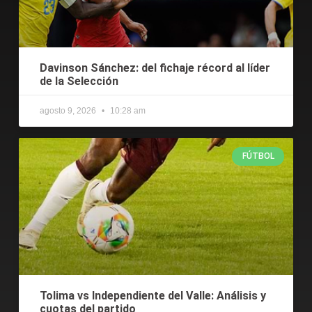
Davinson Sánchez: del fichaje récord al líder
de la Selección
agosto 9, 2026
10:28 am
FÚTBOL
Tolima vs Independiente del Valle: Análisis y
cuotas del partido