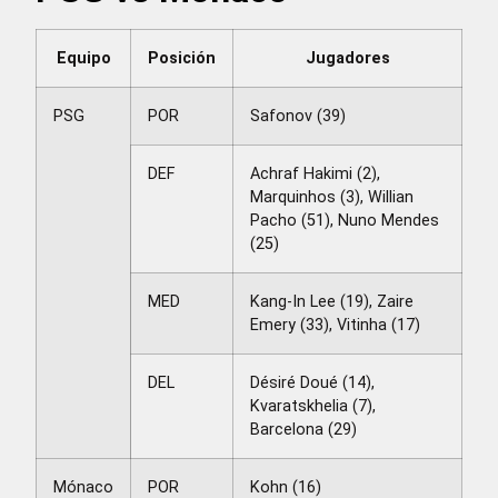
Equipo
Posición
Jugadores
PSG
POR
Safonov (39)
DEF
Achraf Hakimi (2),
Marquinhos (3), Willian
Pacho (51), Nuno Mendes
(25)
MED
Kang-In Lee (19), Zaire
Emery (33), Vitinha (17)
DEL
Désiré Doué (14),
Kvaratskhelia (7),
Barcelona (29)
Mónaco
POR
Kohn (16)