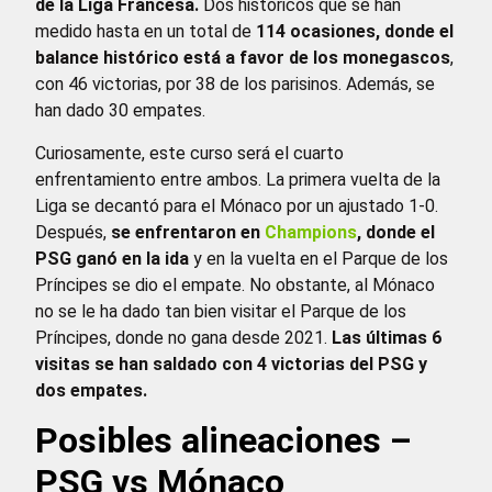
de la Liga Francesa.
Dos históricos que se han
medido hasta en un total de
114 ocasiones, donde el
balance histórico está a favor de los monegascos
,
con 46 victorias, por 38 de los parisinos. Además, se
han dado 30 empates.
Curiosamente, este curso será el cuarto
enfrentamiento entre ambos. La primera vuelta de la
Liga se decantó para el Mónaco por un ajustado 1-0.
Después,
se enfrentaron en
Champions
, donde el
PSG ganó en la ida
y en la vuelta en el Parque de los
Príncipes se dio el empate. No obstante, al Mónaco
no se le ha dado tan bien visitar el Parque de los
Príncipes, donde no gana desde 2021.
Las últimas 6
visitas se han saldado con 4 victorias del PSG y
dos empates.
Posibles alineaciones –
PSG vs Mónaco