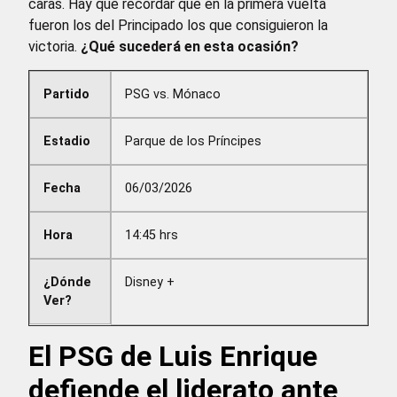
caras. Hay que recordar que en la primera vuelta
fueron los del Principado los que consiguieron la
victoria.
¿Qué sucederá en esta ocasión?
Partido
PSG vs. Mónaco
Estadio
Parque de los Príncipes
Fecha
06/03/2026
Hora
14:45 hrs
¿Dónde
Disney +
Ver?
El PSG de Luis Enrique
defiende el liderato ante