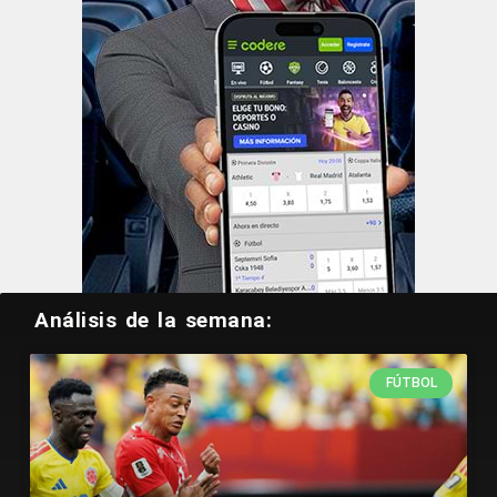
Análisis de la semana:
FÚTBOL