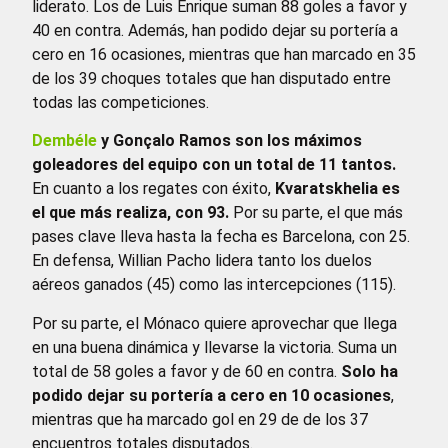
liderato. Los de Luis Enrique suman 88 goles a favor y
40 en contra. Además, han podido dejar su portería a
cero en 16 ocasiones, mientras que han marcado en 35
de los 39 choques totales que han disputado entre
todas las competiciones.
Dembéle
y Gonçalo Ramos son los máximos
goleadores del equipo con un total de 11 tantos.
En cuanto a los regates con éxito,
Kvaratskhelia es
el que más realiza, con 93.
Por su parte, el que más
pases clave lleva hasta la fecha es Barcelona, con 25.
En defensa, Willian Pacho lidera tanto los duelos
aéreos ganados (45) como las intercepciones (115).
Por su parte, el Mónaco quiere aprovechar que llega
en una buena dinámica y llevarse la victoria. Suma un
total de 58 goles a favor y de 60 en contra.
Solo ha
podido dejar su portería a cero en 10 ocasiones
,
mientras que ha marcado gol en 29 de de los 37
encuentros totales disputados.