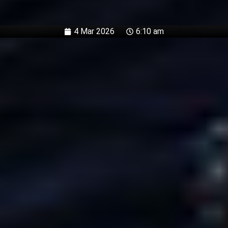
4 Mar 2026
6:10 am