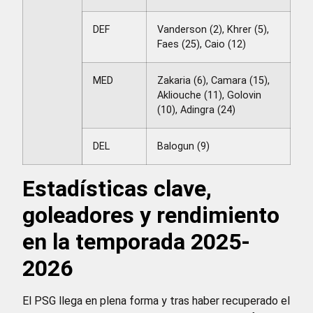
DEF
Vanderson (2), Khrer (5),
Faes (25), Caio (12)
MED
Zakaria (6), Camara (15),
Akliouche (11), Golovin
(10), Adingra (24)
DEL
Balogun (9)
Estadísticas clave,
goleadores y rendimiento
en la temporada 2025-
2026
El PSG llega en plena forma y tras haber recuperado el