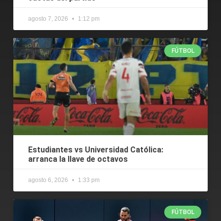
agosto 7, 2026
1:12 pm
FÚTBOL
Estudiantes vs Universidad Católica:
arranca la llave de octavos
agosto 6, 2026
1:33 pm
FÚTBOL