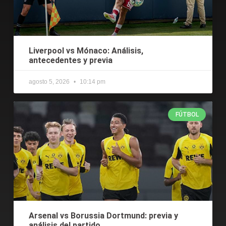
Liverpool vs Mónaco: Análisis,
antecedentes y previa
agosto 5, 2026
10:14 pm
FÚTBOL
Arsenal vs Borussia Dortmund: previa y
análisis del partido