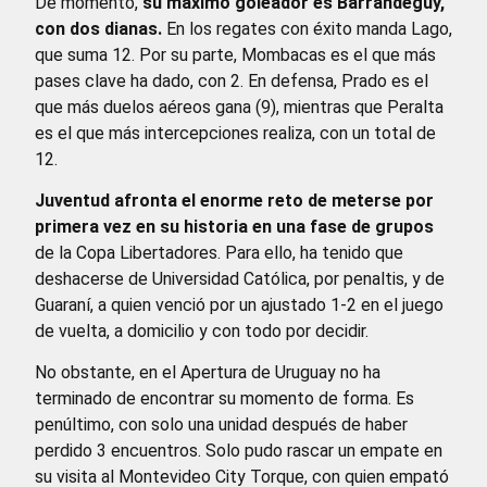
De momento,
su máximo goleador es Barrandeguy,
con dos dianas.
En los regates con éxito manda Lago,
que suma 12. Por su parte, Mombacas es el que más
pases clave ha dado, con 2. En defensa, Prado es el
que más duelos aéreos gana (9), mientras que Peralta
es el que más intercepciones realiza, con un total de
12.
Juventud afronta el enorme reto de meterse por
primera vez en su historia en una fase de grupos
de la Copa Libertadores. Para ello, ha tenido que
deshacerse de Universidad Católica, por penaltis, y de
Guaraní, a quien venció por un ajustado 1-2 en el juego
de vuelta, a domicilio y con todo por decidir.
No obstante, en el Apertura de Uruguay no ha
terminado de encontrar su momento de forma. Es
penúltimo, con solo una unidad después de haber
perdido 3 encuentros. Solo pudo rascar un empate en
su visita al Montevideo City Torque, con quien empató