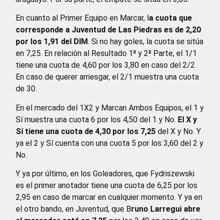
En cuanto al Primer Equipo en Marcar, l
a cuota que
corresponde a Juventud de Las Piedras es de 2,20
por los 1,91 del DIM
. Si no hay goles, la cuota se sitúa
en 7,25. En relación al Resultado 1ª y 2ª Parte, el 1/1
tiene una cuota de 4,60 por los 3,80 en caso del 2/2.
En caso de querer arriesgar, el 2/1 muestra una cuota
de 30.
En el mercado del 1X2 y Marcan Ambos Equipos, el 1 y
Sí muestra una cuota 6 por los 4,50 del 1 y No.
El X y
Sí tiene una cuota de 4,30 por los 7,25
del X y No. Y
ya el 2 y Sí cuenta con una cuota 5 por los 3,60 del 2 y
No.
Y ya por último, en los Goleadores, que Fydriszewski
es el primer anotador tiene una cuota de 6,25 por los
2,95 en caso de marcar en cualquier momento. Y ya en
el otro bando, en Juventud, que B
runo Larregui abre