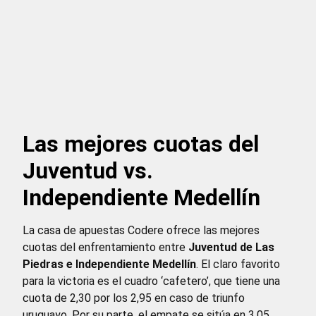
Las mejores cuotas del
Juventud vs.
Independiente Medellín
La casa de apuestas Codere ofrece las mejores
cuotas del enfrentamiento entre
Juventud de Las
Piedras e Independiente Medellín
. El claro favorito
para la victoria es el cuadro ‘cafetero’, que tiene una
cuota de 2,30 por los 2,95 en caso de triunfo
uruguayo. Por su parte, el empate se sitúa en 3,05.