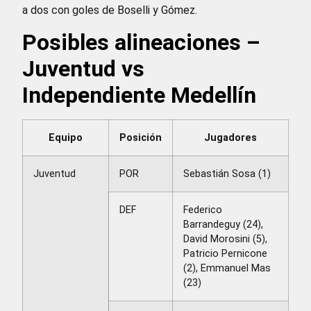
a dos con goles de Boselli y Gómez.
Posibles alineaciones –
Juventud vs
Independiente Medellín
Equipo
Posición
Jugadores
Juventud
POR
Sebastián Sosa (1)
DEF
Federico
Barrandeguy (24),
David Morosini (5),
Patricio Pernicone
(2), Emmanuel Mas
(23)