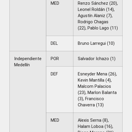
MED
Renzo Sánchez (20),
Leonel Roldán (14),
Agustín Alaniz (7),
Rodrigo Chagas
(22), Pablo Lago (11)
DEL
Bruno Larregui (10)
Independiente
POR
Salvador Ichazo (1)
Medellín
DEF
Esneyder Mena (26),
Kevin Mantilla (4),
Malcom Palacios
(23), Marlon Balanta
(3), Francisco
Chaverra (13)
MED
Alexis Serna (8),
Halam Loboa (16),