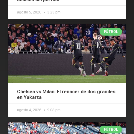
agosto 5, 2026
3:23 pm
FÚTBOL
Chelsea vs Milan: El renacer de dos grandes
en Yakarta
agosto 4, 2026
9:08 pm
FÚTBOL