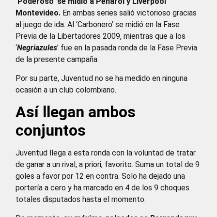
‘Poderoso’ se midió a Peñarol y Liverpool
Montevideo.
En ambas series salió victorioso gracias
al juego de ida. Al ‘Carbonero’ se midió en la Fase
Previa de la Libertadores 2009, mientras que a los
‘
Negriazules
’ fue en la pasada ronda de la Fase Previa
de la presente campaña.
Por su parte, Juventud no se ha medido en ninguna
ocasión a un club colombiano.
Así llegan ambos
conjuntos
Juventud llega a esta ronda con la voluntad de tratar
de ganar a un rival, a priori, favorito. Suma un total de 9
goles a favor por 12 en contra. Solo ha dejado una
portería a cero y ha marcado en 4 de los 9 choques
totales disputados hasta el momento.