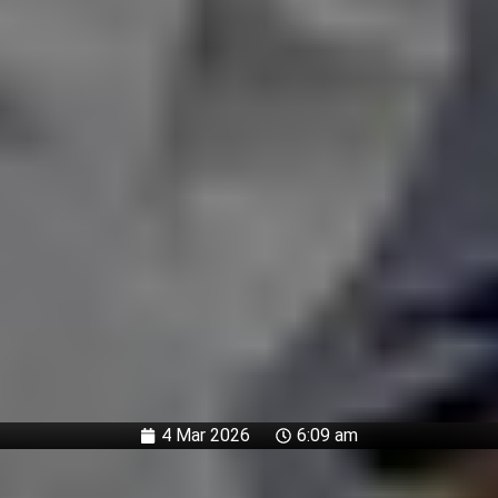
4 Mar 2026
6:09 am