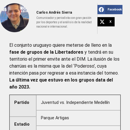
Facebook
Carlos Andrés Sierra
Comunicador y periodista con gran pasión
X
por los deportes y el análisis de la realidad
nacional e internacional.
El conjunto uruguayo quiere meterse de lleno en la
fase de grupos de la Libertadores
y tendrá en su
territorio el primer envite ante el DIM. La ilusión de los
charrúas es la misma que la del ‘Poderoso’, cuya
intención pasa por regresar a esa instancia del torneo.
La última vez que estuvo en los grupos data del
año 2023.
Partido
Juventud vs. Independiente Medellín
Parque Artigas
Estadio