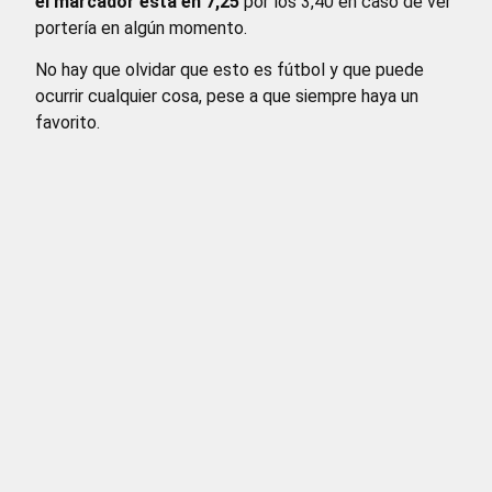
el marcador está en 7,25
por los 3,40 en caso de ver
portería en algún momento.
No hay que olvidar que esto es fútbol y que puede
ocurrir cualquier cosa, pese a que siempre haya un
favorito.