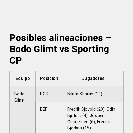
Posibles alineaciones –
Bodo Glimt vs Sporting
CP
Equipo
Posición
Jugadores
Bodo
POR
Nikita Khaikin (12)
Glimt
DEF
Fredrik Sjovold (20), Odin
Bjirtuft (4), Jostein
Gundersen (6), Fredrik
Bjorkan (15)