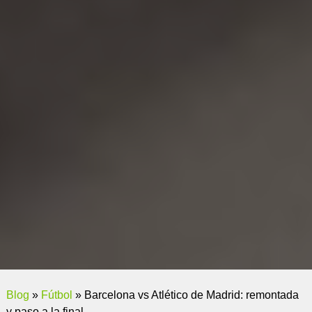
Blog
»
Fútbol
»
Barcelona vs Atlético de Madrid: remontada
y paso a la final