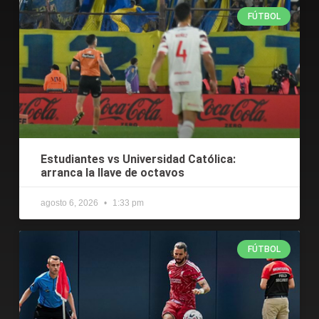
FÚTBOL
Estudiantes vs Universidad Católica:
arranca la llave de octavos
agosto 6, 2026
1:33 pm
FÚTBOL