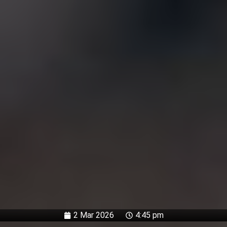
2 Mar 2026
4:45 pm