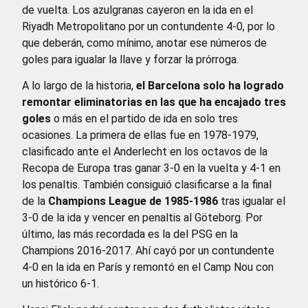
de vuelta. Los azulgranas cayeron en la ida en el
Riyadh Metropolitano por un contundente 4-0, por lo
que deberán, como mínimo, anotar ese números de
goles para igualar la llave y forzar la prórroga.
A lo largo de la historia,
el Barcelona solo ha logrado
remontar eliminatorias en las que ha encajado tres
goles
o más en el partido de ida en solo tres
ocasiones. La primera de ellas fue en 1978-1979,
clasificado ante el Anderlecht en los octavos de la
Recopa de Europa tras ganar 3-0 en la vuelta y 4-1 en
los penaltis. También consiguió clasificarse a la final
de la
Champions League de 1985-1986
tras igualar el
3-0 de la ida y vencer en penaltis al Göteborg. Por
último, las más recordada es la del PSG en la
Champions 2016-2017. Ahí cayó por un contundente
4-0 en la ida en París y remontó en el Camp Nou con
un histórico 6-1.