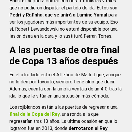
Hansi Flick podrá contar con dos futbolistas vitales
que no pudieron disputar el partido de ida. Estos son
Pedri y Rafinha, que se unirá a Lamine Yamal
para
ser los jugadores más importantes de su equipo. Eso
sí, Robert Lewandowski no estará disponible por una
lesión ósea en la cara y lo sustituirá Ferran Torres.
A las puertas de otra final
de Copa 13 años después
En el otro lado está el Atlético de Madrid que, aunque
no lo den por favorito, siempre tiene algo que decir.
Además, cuenta con la amplia ventaja de un 4-0 tras la
ida, lo que le sitúa en una situación más cómoda.
Los rojiblancos están a las puertas de regresar a una
final de la Copa del Rey
, una ronda a la que
regresarían tras 13 años. La última ocasión en que lo
lograron fue en 2013, donde
derrotaron al Rey