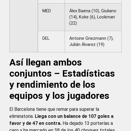
MED
Álex Baena (10), Giuliano
(14), Koke (6), Lookman
(22)
DEL
Antoine Griezmann (7),
Julián Álvarez (19)
Así llegan ambos
conjuntos – Estadísticas
y rendimiento de los
equipos y los jugadores
El Barcelona tiene que remar para superar la
eliminatoria.
Llega con un balance de 107 goles a
favor y de 47 en contra.
Ha dejado 13 porterías a
cero y ha marcado en 38 de los 40 choques totales