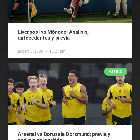
Liverpool vs Mónaco: Análisis,
antecedentes y previa
agosto 5, 2026
10:14 pm
FÚTBOL
Arsenal vs Borussia Dortmund: previa y