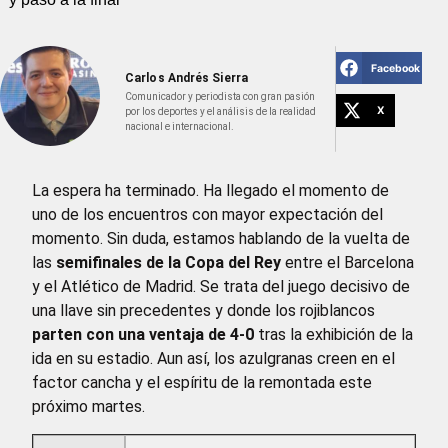
Facebook
Carlos Andrés Sierra
Comunicador y periodista con gran pasión
X
por los deportes y el análisis de la realidad
nacional e internacional.
La espera ha terminado. Ha llegado el momento de
uno de los encuentros con mayor expectación del
momento. Sin duda, estamos hablando de la vuelta de
las
semifinales de la Copa del Rey
entre el Barcelona
y el Atlético de Madrid. Se trata del juego decisivo de
una llave sin precedentes y donde los rojiblancos
parten con una ventaja de 4-0
tras la exhibición de la
ida en su estadio. Aun así, los azulgranas creen en el
factor cancha y el espíritu de la remontada este
próximo martes.