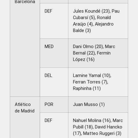
Barcelona
DEF
Jules Koundé (23), Pau
Cubarsí (5), Ronald
Araújo (4), Alejandro
Balde (3)
MED
Dani Olmo (20), Marc
Bernal (22), Fermín
López (16)
DEL
Lamine Yamal (10),
Ferran Torres (7),
Raphinha (11)
Atlético
POR
Juan Musso (1)
de Madrid
DEF
Nahuel Molina (16), Marc
Pubill (18), David Hancko
(17), Matteo Ruggeri (3)