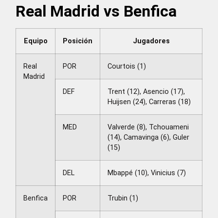
Real Madrid vs Benfica
Equipo
Posición
Jugadores
Real
POR
Courtois (1)
Madrid
DEF
Trent (12), Asencio (17),
Huijsen (24), Carreras (18)
MED
Valverde (8), Tchouameni
(14), Camavinga (6), Guler
(15)
DEL
Mbappé (10), Vinicius (7)
Benfica
POR
Trubin (1)