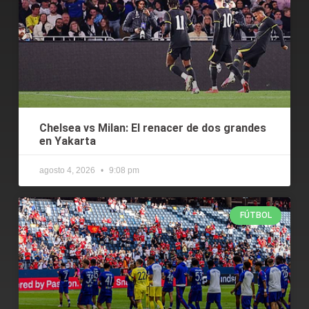
Chelsea vs Milan: El renacer de dos grandes
en Yakarta
agosto 4, 2026
9:08 pm
FÚTBOL