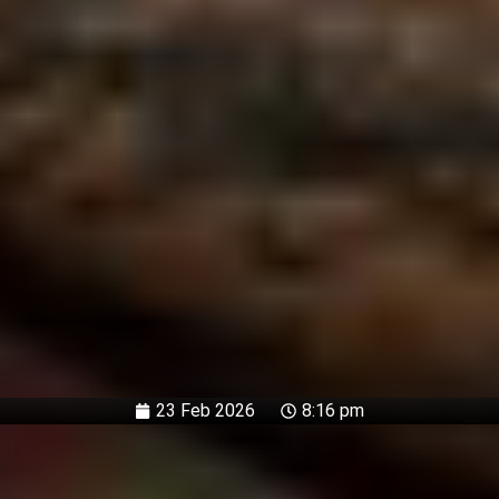
23 Feb 2026
8:16 pm