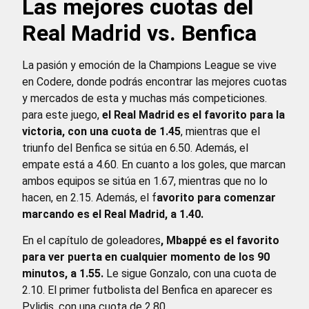
Las mejores cuotas del
Real Madrid vs. Benfica
La pasión y emoción de la Champions League se vive
en Codere, donde podrás encontrar las mejores cuotas
y mercados de esta y muchas más competiciones.
para este juego,
el Real Madrid es el favorito para la
victoria, con una cuota de 1.45
, mientras que el
triunfo del Benfica se sitúa en 6.50. Además, el
empate está a 4.60. En cuanto a los goles, que marcan
ambos equipos se sitúa en 1.67, mientras que no lo
hacen, en 2.15. Además, el f
avorito para comenzar
marcando es el Real Madrid, a 1.40.
En el capítulo de goleadores
, Mbappé es el favorito
para ver puerta en cualquier momento de los 90
minutos, a 1.55.
Le sigue Gonzalo, con una cuota de
2.10. El primer futbolista del Benfica en aparecer es
Pvlidis, con una cuota de 2.80.