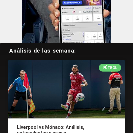
Análisis de las semana:
FÚTBOL
Liverpool vs Mónaco: Análisis,
antecedentes y previa