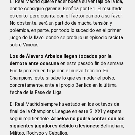
El Real Madrid quiere hacer buena su ventaja de la ida,
donde consiguió ganar al Benfica por 0-1. El resultado
es corto, pero cuenta con el factor campo a su favor.
No obstante, será un partido de mucha tensión y
polémica, en parte, por todo lo sucedido en el primer
juego de la llave, donde se produjo un episodio racista
sobre Vinicius.
Los de Álavaro Arbeloa llegan tocados por la
derrota ante osasuna
en este pasado fin de semana.
Fue la primera en Liga con el nuevo técnico. En
Champions, este sí sabe lo que es moder el polvo,
concretamente, ante el propio Benfica en la última
fecha de la Fase de Liga.
El Real Madrid siempre ha estado en los octavos de
final de la Champions League en este S. XXI y espera
seguir repitiéndole.
Arbeloa no podrá contar con los
siguientes jugadores debido a lesiones:
Bellingham,
Militao, Rodrygo y Ceballos.