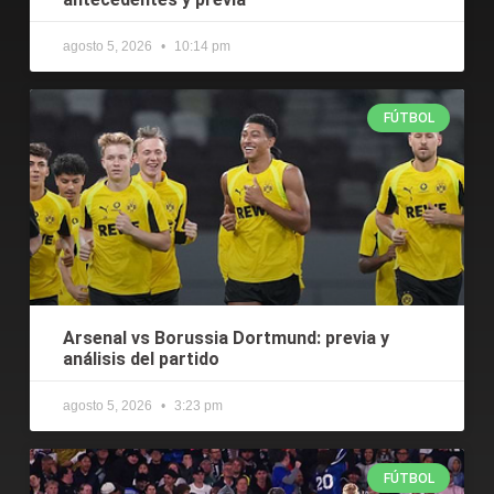
agosto 5, 2026
10:14 pm
FÚTBOL
Arsenal vs Borussia Dortmund: previa y
análisis del partido
agosto 5, 2026
3:23 pm
FÚTBOL