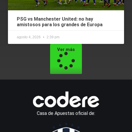
PSG vs Manchester United: no hay
amistosos para los grandes de Europa
agosto 4, 2026
2:39 pm
Ver más
Casa de Apuestas oficial de: