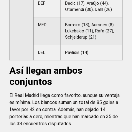
DEF
Dedic (17), Araújo (44),
Otamendi (30), Dahl (26)
MED
Barreiro (18), Aursnes (8),
Lukebakio (11), Rafa (27),
Schjelderup (21)
DEL
Pavlidis (14)
Así llegan ambos
conjuntos
El Real Madrid llega como favorito, aunque su ventaja
es mínima. Los blancos suman un total de 85 goles a
favor por 42 en contra. Además, han dejado 14
porterías a cero, mientras que han marcado en 35 de
los 38 encuentros disputados.