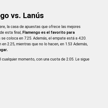
go vs. Lanús
re, la casa de apuestas que ofrece las mejores
de esta final,
Flamengo es el favorito para
s se coloca en 7.25. Además, el empate está a 4.20.
n en 2.25, mientras que no lo hacen, en 1.53 Además,
ugar.
el cualquier momento, con una cuota de 2.05. Le sigue