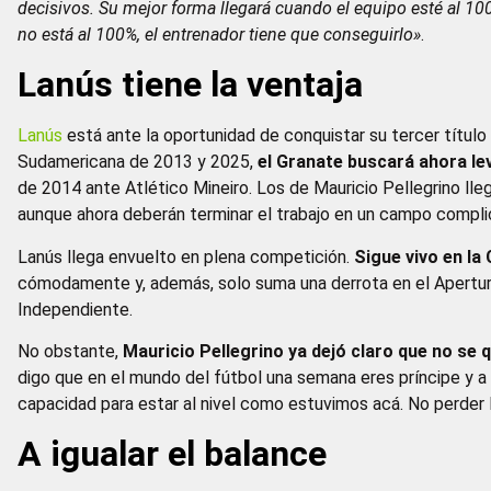
decisivos. Su mejor forma llegará cuando el equipo esté al 10
no está al 100%, el entrenador tiene que conseguirlo»
.
Lanús tiene la ventaja
Lanús
está ante la oportunidad de conquistar su tercer título
Sudamericana de 2013 y 2025,
el Granate buscará ahora l
de 2014 ante Atlético Mineiro. Los de Mauricio Pellegrino lleg
aunque ahora deberán terminar el trabajo en un campo comp
Lanús llega envuelto en plena competición.
Sigue vivo en la
cómodamente y, además, solo suma una derrota en el Apertura
Independiente.
No obstante,
Mauricio Pellegrino ya dejó claro que no se 
digo que en el mundo del fútbol una semana eres príncipe y 
capacidad para estar al nivel como estuvimos acá. No perder la
A igualar el balance