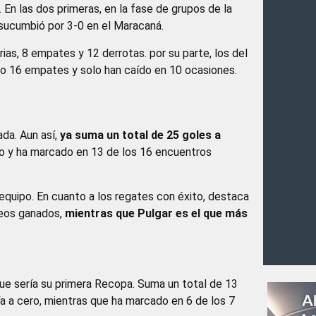
 En las dos primeras, en la fase de grupos de la
sucumbió por 3-0 en el Maracaná.
rias, 8 empates y 12 derrotas. por su parte, los del
o 16 empates y solo han caído en 10 ocasiones.
da. Aun así,
ya suma un total de 25 goles a
ero y ha marcado en 13 de los 16 encuentros
equipo. En cuanto a los regates con éxito, destaca
reos ganados,
mientras que Pulgar es el que más
que sería su primera Recopa. Suma un total de 13
ía a cero, mientras que ha marcado en 6 de los 7