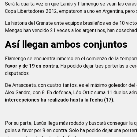
Será la cuarta vez en que Lanús y Flamengo se vean las caras.
Copa Libertadores 2012, empataron a uno en Argentina, pero 
La historia del Granate ante equipos brasileños es de 10 victo
Mengao han vencido 21 veces a los argentinos, han cosechad
Así llegan ambos conjuntos
Flamengo se encuentra inmerso en el comienzo de la tempora
favor y de 19 en contra
. Ha podido dejar tres porterías a c
disputados.
De Arrascaeta, con cuatro tantos, es el máximo goleador del 
Alex Sandro, con 8. En defensa, Léo Ortiz suma 11 duelos aé
intercepciones ha realizado hasta la fecha (17).
Por su parte, Lanús llega más rodado y buscará conseguir la 
goles a favor por 9 en contra. Solo ha podido dejar una porter