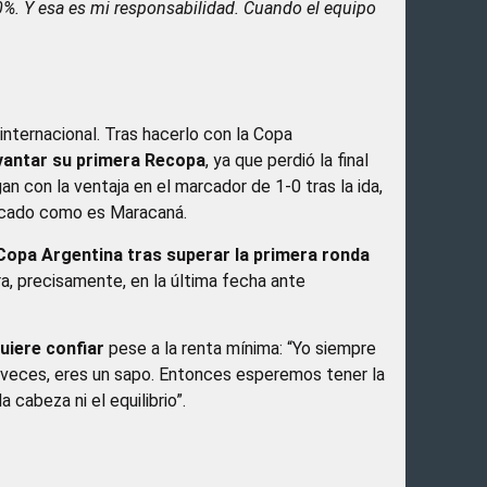
0%. Y esa es mi responsabilidad. Cuando el equipo
 internacional. Tras hacerlo con la Copa
evantar su primera Recopa
, ya que perdió la final
an con la ventaja en el marcador de 1-0 tras la ida,
licado como es Maracaná.
 Copa Argentina tras superar la primera ronda
, precisamente, en la última fecha ante
quiere confiar
pese a la renta mínima: “Yo siempre
a veces, eres un sapo. Entonces esperemos tener la
 cabeza ni el equilibrio”.