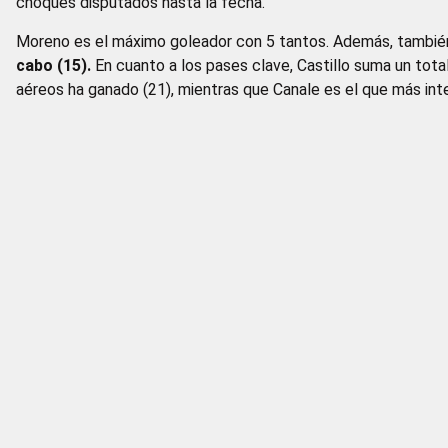
choques disputados hasta la fecha.
Moreno es el máximo goleador con 5 tantos. Además, también
cabo (15).
En cuanto a los pases clave, Castillo suma un tota
aéreos ha ganado (21), mientras que Canale es el que más int