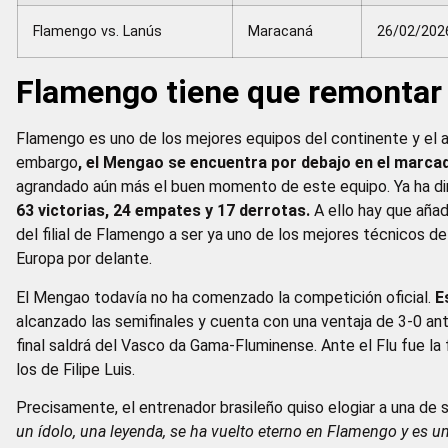
Flamengo vs. Lanús
Maracaná
26/02/202
Flamengo tiene que remontar
Flamengo es uno de los mejores equipos del continente y el 
embargo
, el Mengao se encuentra por debajo en el marcado
agrandado aún más el buen momento de este equipo. Ya ha diri
63 victorias, 24 empates y 17 derrotas.
A ello hay que añad
del filial de Flamengo a ser ya uno de los mejores técnicos del 
Europa por delante.
El Mengao todavía no ha comenzado la competición oficial.
E
alcanzado las semifinales y cuenta con una ventaja de 3-0 ant
final saldrá del Vasco da Gama-Fluminense. Ante el Flu fue la
los de Filipe Luis.
Precisamente, el entrenador brasileño quiso elogiar a una de
un ídolo, una leyenda, se ha vuelto eterno en Flamengo y es 