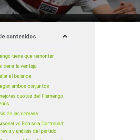
de contenidos
engo tiene que remontar
 tiene la ventaja
alar el balance
llegan ambos conjuntos
mejores cuotas del Flamengo
Lanús
sis de las semana:
Arsenal vs Borussia Dortmund:
revia y análisis del partido