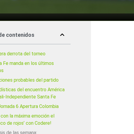
de contenidos
era derrota del torneo
a Fe manda en los últimos
os
ciones probables del partido
dísticas del encuentro América
ali-Independiente Santa Fe
Jornada 6 Apertura Colombia
e con la máxima emoción el
ico de rojos’ con Codere!
sis de las semana: