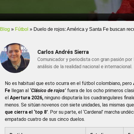
Blog
»
Fútbol
»
Duelo de rojos: América y Santa Fe buscan rec
Carlos Andrés Sierra
Comunicador y periodista con gran pasión por 
análisis de la realidad nacional e internacional.
No es habitual que esto ocurra en el fútbol colombiano, pero
Fe
llegan al
‘Clásico de rojos’
fuera de los ocho primeros clasi
el
Apertura 2026,
ninguno disputaría los cuadrangulares finale
menos. Se sitúan novenos con siete unidades, las mismas que
que cierra el ‘top 8’
. Por su parte, el ‘Cardenal’ marcha undé
empatado cuatro de sus cinco duelos.