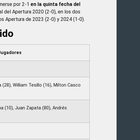
onerse por 2-1
en la quinta fecha del
al del Apertura 2020 (2-0), en los dos
os Apertura de 2023 (2-0) y 2024 (1-0).
ido
Jugadores
(28), William Tesillo (16), Milton Casco
a (10), Juan Zapata (80), Andrés
)