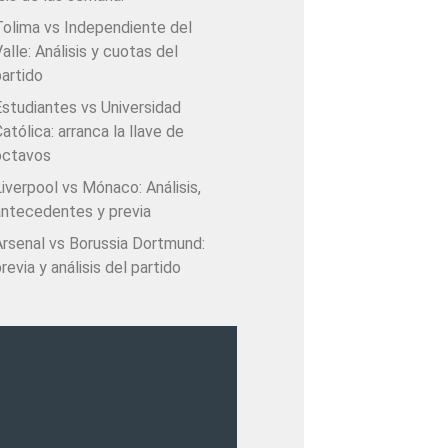
Tolima vs Independiente del
alle: Análisis y cuotas del
artido
Estudiantes vs Universidad
atólica: arranca la llave de
octavos
iverpool vs Mónaco: Análisis,
antecedentes y previa
Arsenal vs Borussia Dortmund:
revia y análisis del partido