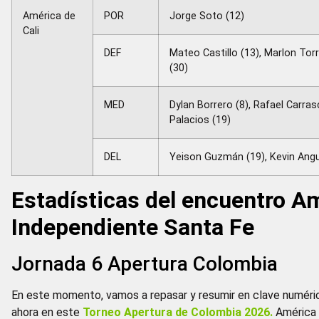
América de
POR
Jorge Soto (12)
Cali
DEF
Mateo Castillo (13), Marlon Tor
(30)
MED
Dylan Borrero (8), Rafael Carras
Palacios (19)
DEL
Yeison Guzmán (19), Kevin Angu
Estadísticas del encuentro Am
Independiente Santa Fe
Jornada 6 Apertura Colombia
En este momento, vamos a repasar y resumir en clave numéri
ahora en este
Torneo Apertura de Colombia 2026.
América d