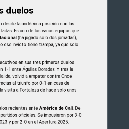
s duelos
o desde la undécima posición con las
tadas. Es uno de los varios equipos que
Nacional
(ha jugado solo dos jornadas),
o ese invicto tiene trampa, ya que solo
secutivos en sus tres primeros duelos
un 1-1 ante Águilas Doradas. Y tras la
e la ida, volvió a empatar contra Once
acias al triunfo por 0-1 en casa de
 la visita a Fortaleza de hace solo unos
elos recientes ante
América de Cali
. De
 partidos oficiales. Se impusieron por 3-0
 2023 y por 2-0 en el Apertura 2025.