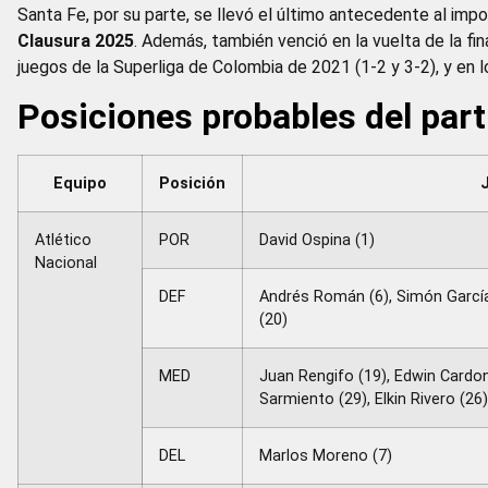
Santa Fe, por su parte, se llevó el último antecedente al imp
Clausura 2025
. Además, también venció en la vuelta de la fin
juegos de la Superliga de Colombia de 2021 (1-2 y 3-2), y en l
Posiciones probables del part
Equipo
Posición
Atlético
POR
David Ospina (1)
Nacional
DEF
Andrés Román (6), Simón García 
(20)
MED
Juan Rengifo (19), Edwin Cardon
Sarmiento (29), Elkin Rivero (26
DEL
Marlos Moreno (7)