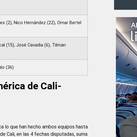
res (2), Nico Hernández (22), Omar Bertel
cal (15), José Cavadia (6), Tilman
lo (36)
érica de Cali-
ca lo que han hecho ambos equipos hasta
e Cali, en las 4 fechas disputadas, suma