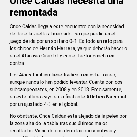
Once Caldas necesita una
remontada
Once Caldas llega a este encuentro con la necesidad
de darle la vuelta al marcador, ya que perdió en el
juego de ida por un solitario 0-1. Es todo un reto para
los chicos de
Hernán Herrera
, ya que deberán hacerlo
en el Atanasio Girardot y con el factor cancha en
contra.
Los
Albos
también tiene tradición en este torneo,
aunque nunca lo han podido levantar. Cuenta con dos
subcampeonatos, en 2008 y en 2018. Precisamente,
en este último cayó en la final ante
Atlético Nacional
por un ajustado 4-3 en el global.
No obstante, Once Caldas está alejado de la pelea por
la zona alta de la tabla tras sus últimos malos
resultados. Viene de dos derrotas consecutivas y