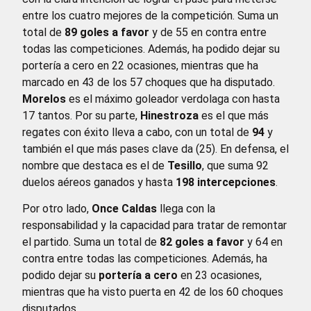
entre los cuatro mejores de la competición. Suma un
total de
89 goles a favor
y de 55 en contra entre
todas las competiciones. Además, ha podido dejar su
portería a cero en 22 ocasiones, mientras que ha
marcado en 43 de los 57 choques que ha disputado.
Morelos
es el máximo goleador verdolaga con hasta
17 tantos. Por su parte,
Hinestroza
es el que más
regates con éxito lleva a cabo, con un total de
94
y
también el que más pases clave da (25). En defensa, el
nombre que destaca es el de
Tesillo
, que suma 92
duelos aéreos ganados y hasta
198 intercepciones
.
Por otro lado,
Once Caldas
llega con la
responsabilidad y la capacidad para tratar de remontar
el partido. Suma un total de
82 goles a favor
y 64 en
contra entre todas las competiciones. Además, ha
podido dejar su
portería a cero
en 23 ocasiones,
mientras que ha visto puerta en 42 de los 60 choques
disputados.