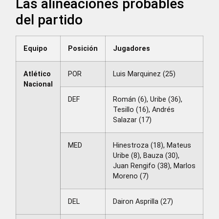
Las alineaciones probables
del partido
Equipo
Posición
Jugadores
Atlético
POR
Luis Marquinez (25)
Nacional
DEF
Román (6), Uribe (36),
Tesillo (16), Andrés
Salazar (17)
MED
Hinestroza (18), Mateus
Uribe (8), Bauza (30),
Juan Rengifo (38), Marlos
Moreno (7)
DEL
Dairon Asprilla (27)