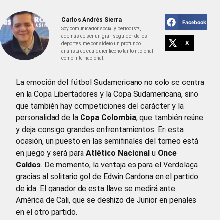
Carlos Andrés Sierra
Facebook
Soy comunicador social y periodista,
además de ser un gran seguidor de los
X
deportes, me considero un profundo
analista de cualquier hecho tanto nacional
como internacional.
La emoción del fútbol Sudamericano no solo se centra
en la Copa Libertadores y la Copa Sudamericana, sino
que también hay competiciones del carácter y la
personalidad de la
Copa Colombia
, que también reúne
y deja consigo grandes enfrentamientos. En esta
ocasión, un puesto en las semifinales del torneo está
en juego y será para
Atlético Nacional
u
Once
Caldas
. De momento, la ventaja es para el Verdolaga
gracias al solitario gol de Edwin Cardona en el partido
de ida. El ganador de esta llave se medirá ante
América de Cali, que se deshizo de Junior en penales
en el otro partido.