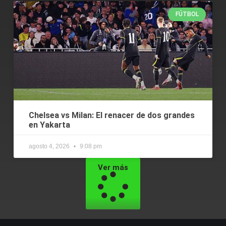
FÚTBOL
Chelsea vs Milan: El renacer de dos grandes
en Yakarta
agosto 4, 2026
9:08 pm
Ver más