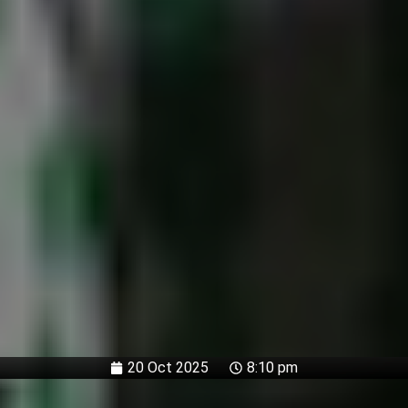
20 Oct 2025
8:10 pm