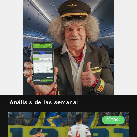
Análisis de las semana:
FÚTBOL