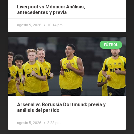
Liverpool vs Mónaco: Análisis,
antecedentes y previa
agosto 5, 2026
10:14 pm
FÚTBOL
Arsenal vs Borussia Dortmund: previa y
análisis del partido
agosto 5, 2026
3:23 pm