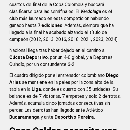
cuartos de final de la Copa Colombia y buscará
clasificarse para las semifinales. El
Verdolaga
es el
club más laureado en esta competición habiendo
ganado hasta
7 ediciones
. Además, siempre que ha
llegado a la final ha acabado alzando el título de
campeón (2012, 2013, 2016, 2018, 2021, 2023, 2024).
Nacional llega tras haber dejado en el camino a
Cúcuta Deportivo
, por un 4-0 global, y a Deportes
Quindío, por un contundente 6-2.
El cuadro dirigido por el entrenador colombiano
Diego
Arias
se mantiene en la pelea por la zona alta de la
tabla en la
Liga
, donde es cuarto con 35 unidades. Su
balance es de 7 victorias, 7 empates y solo 2 derrotas.
Además, acumula cinco jornadas consecutivas sin
perder. Las derrotas han llegado ante Atlético
Bucaramanga
y ante
Deportivo Pereira.