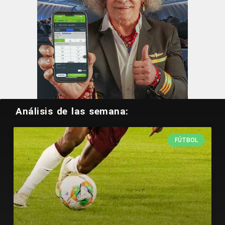
Análisis de las semana:
FÚTBOL