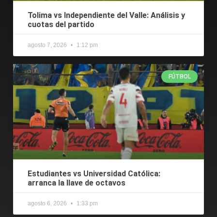
Tolima vs Independiente del Valle: Análisis y
cuotas del partido
agosto 7, 2026
1:12 pm
FÚTBOL
Estudiantes vs Universidad Católica:
arranca la llave de octavos
agosto 6, 2026
1:33 pm