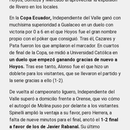
de Rivero en los locales.
En la
Copa Ecuador,
Independiente del Valle ganó con
muchísima superioridad a Gualaceo en un duelo con
victoria por 0 a 6 en el que Hoyos fue el gran nombre
propio con el póker que consiguió. Tras él, Cazares y
Pata fueron los que ampliaron el marcador. En cuartos
de final de la Copa, se midió a Universidad Católica en
un duelo que empezó ganando gracias de nuevo a
Hoyos.
Tras ese tanto, Alonso fue el que hizo un
doblete para los visitantes, que se llevaron el partido y
la serie gracias a ello (1-2).
De vuelta al campeonato liguero, Independiente del
Valle superó a domicilio frente a Orense, que vio cómo
el autogol de Molina puso por delante a los visitantes.
Spinelli amplió la ventaja a su favor, pero Herrera, a
falta de nueve minutos para el final, anotó el
1-2 final
a favor de los de Javier Rabanal.
Su último