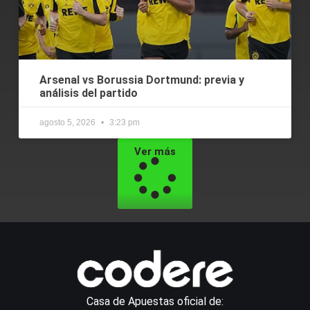
Arsenal vs Borussia Dortmund: previa y
análisis del partido
agosto 5, 2026
3:23 pm
Ver más
Casa de Apuestas oficial de: