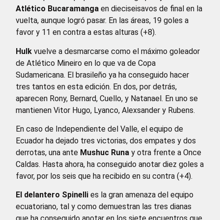
Atlético Bucaramanga
en dieciseisavos de final en la
vuelta, aunque logró pasar. En las áreas, 19 goles a
favor y 11 en contra a estas alturas (+8).
Hulk
vuelve a desmarcarse como el máximo goleador
de Atlético Mineiro en lo que va de Copa
Sudamericana. El brasileño ya ha conseguido hacer
tres tantos en esta edición. En dos, por detrás,
aparecen Rony, Bernard, Cuello, y Natanael. En uno se
mantienen Vitor Hugo, Lyanco, Alexsander y Rubens.
En caso de Independiente del Valle, el equipo de
Ecuador ha dejado tres victorias, dos empates y dos
derrotas, una ante
Mushuc Runa
y otra frente a Once
Caldas. Hasta ahora, ha conseguido anotar diez goles a
favor, por los seis que ha recibido en su contra (+4).
El delantero Spinelli
es la gran amenaza del equipo
ecuatoriano, tal y como demuestran las tres dianas
que ha conseguido anotar en los siete encuentros que