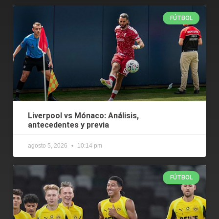
FÚTBOL
Liverpool vs Mónaco: Análisis,
antecedentes y previa
agosto 5, 2026
10:14 pm
FÚTBOL