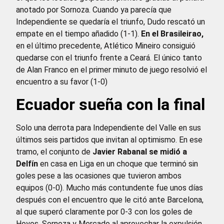
anotado por Sornoza. Cuando ya parecía que
Independiente se quedaría el triunfo, Dudo rescató un
empate en el tiempo añadido (1-1).
En el Brasileirao,
en el último precedente, Atlético Mineiro consiguió
quedarse con el triunfo frente a Ceará. El único tanto
de Alan Franco en el primer minuto de juego resolvió el
encuentro a su favor (1-0)
Ecuador sueña con la final
Solo una derrota para Independiente del Valle en sus
últimos seis partidos que invitan al optimismo. En ese
tramo, el conjunto de
Javier Rabanal se midió a
Delfín
en casa en Liga en un choque que terminó sin
goles pese a las ocasiones que tuvieron ambos
equipos (0-0). Mucho más contundente fue unos días
después con el encuentro que le citó ante Barcelona,
al que superó claramente por 0-3 con los goles de
Hoyos, Sornoza y Mercado al aprovechar la expulsión