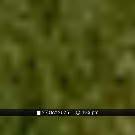
27 Oct 2025
1:33 pm