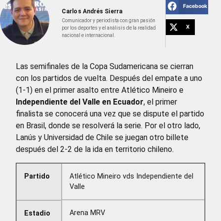
Facebook
Carlos Andrés Sierra
Comunicador y periodista con gran pasión
X
por los deportes y el análisis de la realidad
nacional e internacional.
Las semifinales de la Copa Sudamericana se cierran
con los partidos de vuelta. Después del empate a uno
(1-1) en el primer asalto entre Atlético Mineiro e
Independiente del Valle en Ecuador
, el primer
finalista se conocerá una vez que se dispute el partido
en Brasil, donde se resolverá la serie. Por el otro lado,
Lanús y Universidad de Chile se juegan otro billete
después del 2-2 de la ida en territorio chileno.
Partido
Atlético Mineiro vds Independiente del
Valle
Arena MRV
Estadio