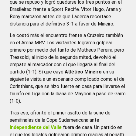
que se repuso y logró quedarse los tres puntos en el
Brasileirao frente a Sport Recife. Vitor Hugo, Arana y
Rony marcaron antes de que Lacerda recortase
distancia para el definitivo 3-1 a favor de Mineiro.
Le costó más el encuentro frente a Cruzeiro también
en el Arena MRV. Los visitantes lograron golpear
primero por medio del tanto de Matheus Pereira, pero
Tressoldi, al inicio de la segunda mitad, devolvió el
empate al marcador con el que llegaría al final del
partido (1-1). Sí que cayó
Atlético Mineiro
en su
siguiente visita a un escenario complicado como el de
Corinthians, que se hizo fuerte en casa para llevarse el
triunfo en Liga con la diana de Maycon a pase de Garro
(1-0).
Tras eso, afrontó el primer asalto de la serie de
semifinales de la Copa Sudamericana ante
Independiente del Valle
fuera de casa. Un partido en
el que los locales golpearon primero gracias al penalti