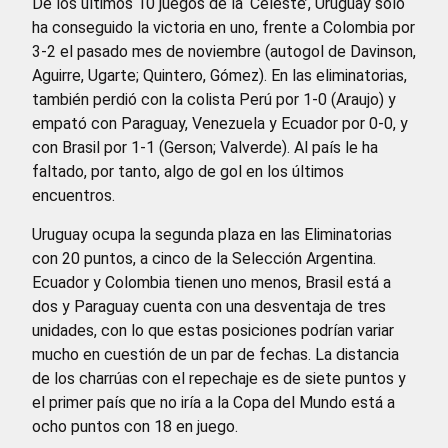
De los últimos 10 juegos de la ‘Celeste’, Uruguay solo
ha conseguido la victoria en uno, frente a Colombia por
3-2 el pasado mes de noviembre (autogol de Davinson,
Aguirre, Ugarte; Quintero, Gómez). En las eliminatorias,
también perdió con la colista Perú por 1-0 (Araujo) y
empató con Paraguay, Venezuela y Ecuador por 0-0, y
con Brasil por 1-1 (Gerson; Valverde). Al país le ha
faltado, por tanto, algo de gol en los últimos
encuentros.
Uruguay ocupa la segunda plaza en las Eliminatorias
con 20 puntos, a cinco de la Selección Argentina.
Ecuador y Colombia tienen uno menos, Brasil está a
dos y Paraguay cuenta con una desventaja de tres
unidades, con lo que estas posiciones podrían variar
mucho en cuestión de un par de fechas. La distancia
de los charrúas con el repechaje es de siete puntos y
el primer país que no iría a la Copa del Mundo está a
ocho puntos con 18 en juego.