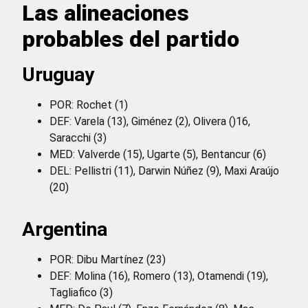
Las alineaciones
probables del partido
Uruguay
POR: Rochet (1)
DEF: Varela (13), Giménez (2), Olivera ()16,
Saracchi (3)
MED: Valverde (15), Ugarte (5), Bentancur (6)
DEL: Pellistri (11), Darwin Núñez (9), Maxi Araújo
(20)
Argentina
POR: Dibu Martínez (23)
DEF: Molina (16), Romero (13), Otamendi (19),
Tagliafico (3)