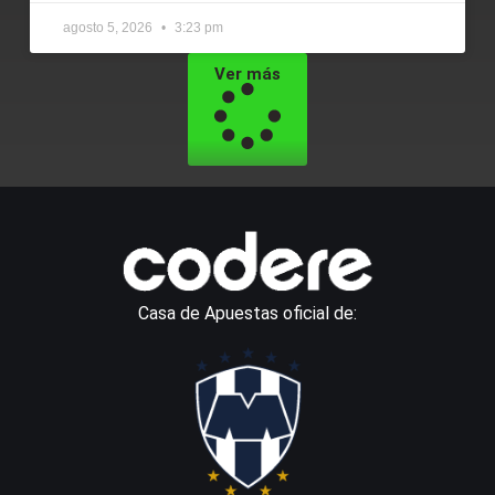
agosto 5, 2026
3:23 pm
Ver más
Casa de Apuestas oficial de: