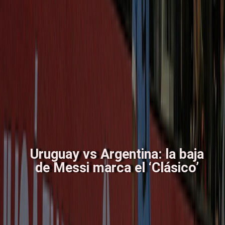
Uruguay vs Argentina: la baja
de Messi marca el ‘Clásico’