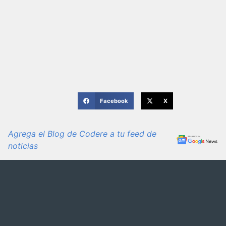
Facebook
X
Agrega el Blog de Codere a tu feed de
noticias