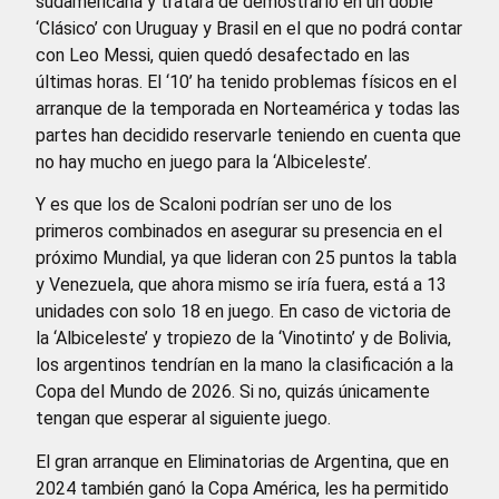
sudamericana y tratará de demostrarlo en un doble
‘Clásico’ con Uruguay y Brasil en el que no podrá contar
con Leo Messi, quien quedó desafectado en las
últimas horas. El ‘10’ ha tenido problemas físicos en el
arranque de la temporada en Norteamérica y todas las
partes han decidido reservarle teniendo en cuenta que
no hay mucho en juego para la ‘Albiceleste’.
Y es que los de Scaloni podrían ser uno de los
primeros combinados en asegurar su presencia en el
próximo Mundial, ya que lideran con 25 puntos la tabla
y Venezuela, que ahora mismo se iría fuera, está a 13
unidades con solo 18 en juego. En caso de victoria de
la ‘Albiceleste’ y tropiezo de la ‘Vinotinto’ y de Bolivia,
los argentinos tendrían en la mano la clasificación a la
Copa del Mundo de 2026. Si no, quizás únicamente
tengan que esperar al siguiente juego.
El gran arranque en Eliminatorias de Argentina, que en
2024 también ganó la Copa América, les ha permitido