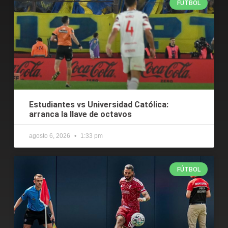
FÚTBOL
Estudiantes vs Universidad Católica:
arranca la llave de octavos
agosto 6, 2026
1:33 pm
FÚTBOL