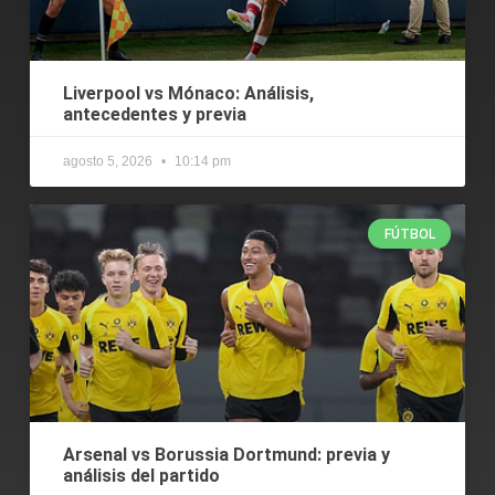
Liverpool vs Mónaco: Análisis,
antecedentes y previa
agosto 5, 2026
10:14 pm
FÚTBOL
Arsenal vs Borussia Dortmund: previa y
análisis del partido