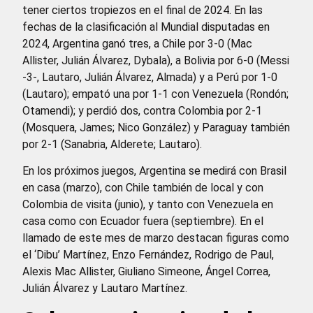
tener ciertos tropiezos en el final de 2024. En las
fechas de la clasificación al Mundial disputadas en
2024, Argentina ganó tres, a Chile por 3-0 (Mac
Allister, Julián Álvarez, Dybala), a Bolivia por 6-0 (Messi
-3-, Lautaro, Julián Álvarez, Almada) y a Perú por 1-0
(Lautaro); empató una por 1-1 con Venezuela (Rondón;
Otamendi); y perdió dos, contra Colombia por 2-1
(Mosquera, James; Nico González) y Paraguay también
por 2-1 (Sanabria, Alderete; Lautaro).
En los próximos juegos, Argentina se medirá con Brasil
en casa (marzo), con Chile también de local y con
Colombia de visita (junio), y tanto con Venezuela en
casa como con Ecuador fuera (septiembre). En el
llamado de este mes de marzo destacan figuras como
el ‘Dibu’ Martínez, Enzo Fernández, Rodrigo de Paul,
Alexis Mac Allister, Giuliano Simeone, Ángel Correa,
Julián Álvarez y Lautaro Martínez.