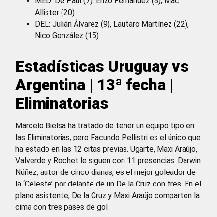
MED: De Paul (7), Enzo Fernández (8), Mac
Allister (20)
DEL: Julián Álvarez (9), Lautaro Martínez (22),
Nico González (15)
Estadísticas Uruguay vs
Argentina | 13ª fecha |
Eliminatorias
Marcelo Bielsa ha tratado de tener un equipo tipo en
las Eliminatorias, pero Facundo Pellistri es el único que
ha estado en las 12 citas previas. Ugarte, Maxi Araújo,
Valverde y Rochet le siguen con 11 presencias. Darwin
Núñez, autor de cinco dianas, es el mejor goleador de
la ‘Celeste’ por delante de un De la Cruz con tres. En el
plano asistente, De la Cruz y Maxi Araújo comparten la
cima con tres pases de gol.