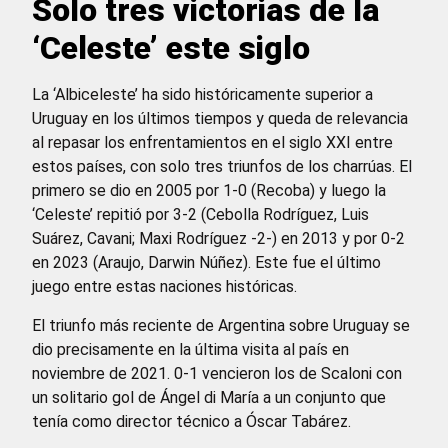
Solo tres victorias de la
‘Celeste’ este siglo
La ‘Albiceleste’ ha sido históricamente superior a
Uruguay en los últimos tiempos y queda de relevancia
al repasar los enfrentamientos en el siglo XXI entre
estos países, con solo tres triunfos de los charrúas. El
primero se dio en 2005 por 1-0 (Recoba) y luego la
‘Celeste’ repitió por 3-2 (Cebolla Rodríguez, Luis
Suárez, Cavani; Maxi Rodríguez -2-) en 2013 y por 0-2
en 2023 (Araujo, Darwin Núñez). Este fue el último
juego entre estas naciones históricas.
El triunfo más reciente de Argentina sobre Uruguay se
dio precisamente en la última visita al país en
noviembre de 2021. 0-1 vencieron los de Scaloni con
un solitario gol de Ángel di María a un conjunto que
tenía como director técnico a Óscar Tabárez.