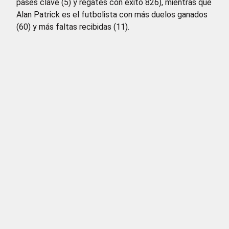
pases clave (5) y regates con éxito 826), mientras que
Alan Patrick es el futbolista con más duelos ganados
(60) y más faltas recibidas (11).