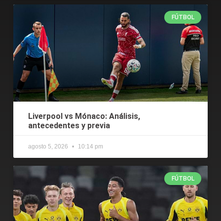
FÚTBOL
Liverpool vs Mónaco: Análisis,
antecedentes y previa
agosto 5, 2026
10:14 pm
FÚTBOL