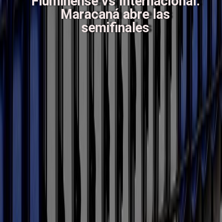
Fluminense vs Internacional:
Maracaná abre las
semifinales