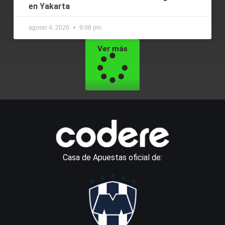
en Yakarta
agosto 4, 2026
9:08 pm
Ver más
Casa de Apuestas oficial de: