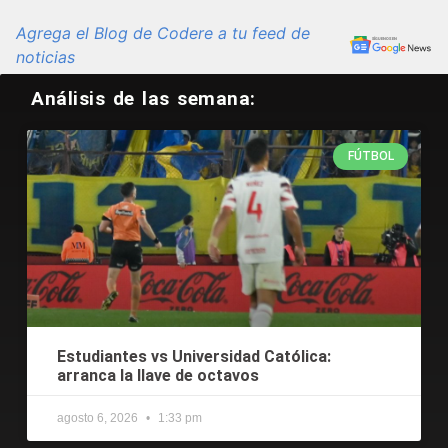
Agrega el Blog de Codere a tu feed de
noticias
Análisis de las semana:
FÚTBOL
Estudiantes vs Universidad Católica:
arranca la llave de octavos
agosto 6, 2026
1:33 pm