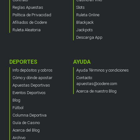
Reglas Apuestas
Slots
Política de Privacidad
Ruleta Online
Afiliados de Codere
Blackjack
Ruleta Aleatoria
Jackpots
Descarga App
DEPORTES
AYUDA
Info depósitos y cobros
Ayuda Términos y condiciones
Cómo y dónde apostar
Contacto:
apuestas@codere.com
Apuestas Deportivas
Acerca de nuestro Blog
Eventos Deportivos
Blog
Fútbol
Columna Deportiva
Guía de Casino
Acerca del Blog
Archivo