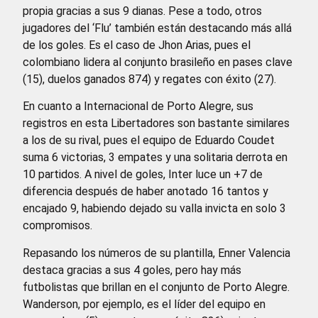
propia gracias a sus 9 dianas. Pese a todo, otros
jugadores del ‘Flu’ también están destacando más allá
de los goles. Es el caso de Jhon Arias, pues el
colombiano lidera al conjunto brasileño en pases clave
(15), duelos ganados 874) y regates con éxito (27).
En cuanto a Internacional de Porto Alegre, sus
registros en esta Libertadores son bastante similares
a los de su rival, pues el equipo de Eduardo Coudet
suma 6 victorias, 3 empates y una solitaria derrota en
10 partidos. A nivel de goles, Inter luce un +7 de
diferencia después de haber anotado 16 tantos y
encajado 9, habiendo dejado su valla invicta en solo 3
compromisos.
Repasando los números de su plantilla, Enner Valencia
destaca gracias a sus 4 goles, pero hay más
futbolistas que brillan en el conjunto de Porto Alegre.
Wanderson, por ejemplo, es el líder del equipo en