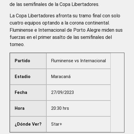
de las semifinales de la Copa Libertadores.
La Copa Libertadores afronta su tramo final con solo
cuatro equipos optando a la corona continental.
Fluminense e Internacional de Porto Alegre miden sus
fuerzas en el primer asalto de las semifinales del
torneo.
Partido
Fluminense vs Internacional
Estadio
Maracaná
Fecha
27/09/2023
Hora
20:30 hrs
¿Dónde Ver?
Star+