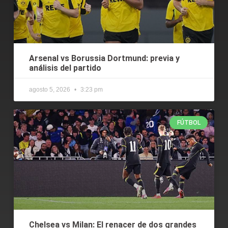
Arsenal vs Borussia Dortmund: previa y
análisis del partido
agosto 5, 2026
3:23 pm
FÚTBOL
Chelsea vs Milan: El renacer de dos grandes