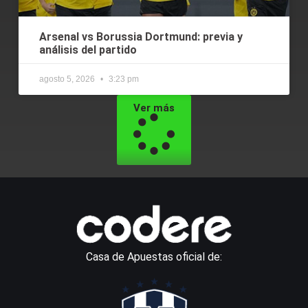
Arsenal vs Borussia Dortmund: previa y
análisis del partido
agosto 5, 2026
3:23 pm
Ver más
Casa de Apuestas oficial de: