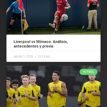
Liverpool vs Mónaco: Análisis,
antecedentes y previa
agosto 5, 2026
10:14 pm
FÚTBOL