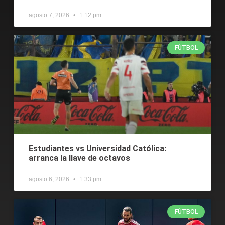
agosto 7, 2026
1:12 pm
FÚTBOL
Estudiantes vs Universidad Católica:
arranca la llave de octavos
agosto 6, 2026
1:33 pm
FÚTBOL