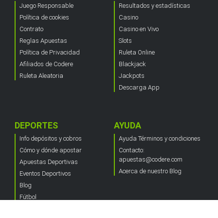
Juego Responsable
Resultados y estadísticas
Política de cookies
Casino
Contrato
Casino en Vivo
Reglas Apuestas
Slots
Política de Privacidad
Ruleta Online
Afiliados de Codere
Blackjack
Ruleta Aleatoria
Jackpots
Descarga App
DEPORTES
AYUDA
Info depósitos y cobros
Ayuda Términos y condiciones
Cómo y dónde apostar
Contacto:
apuestas@codere.com
Apuestas Deportivas
Acerca de nuestro Blog
Eventos Deportivos
Blog
Fútbol
Columna Deportiva