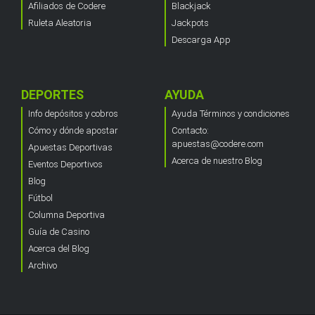
Afiliados de Codere
Blackjack
Ruleta Aleatoria
Jackpots
Descarga App
DEPORTES
AYUDA
Info depósitos y cobros
Ayuda Términos y condiciones
Cómo y dónde apostar
Contacto:
apuestas@codere.com
Apuestas Deportivas
Acerca de nuestro Blog
Eventos Deportivos
Blog
Fútbol
Columna Deportiva
Guía de Casino
Acerca del Blog
Archivo