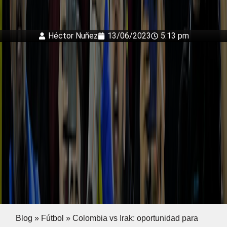
Héctor Nuñez
13/06/2023
5:13 pm
Blog
»
Fútbol
»
Colombia vs Irak: oportunidad para