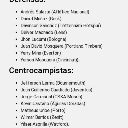
Andrés Salazar (Atlético Nacional)
Daniel Muñoz (Genk)
Davinson Sánchez (Tottenham Hotspur)
Deiver Machado (Lens)
Jhon Lucumí (Bologna)
Juan David Mosquera (Portland Timbers)
Yerry Mina (Everton)
Yerson Mosquera (Cincinnati).
Centrocampistas:
Jefferson Lerma (Bournemouth)
Juan Guillermo Cuadrado (Juventus)
Jorge Carrascal (CSKA Moscú)
Kevin Castaño (Águilas Doradas)
Matheus Uribe (Porto)
Wilmar Barrios (Zenit)
Yáser Asprilla (Watford).