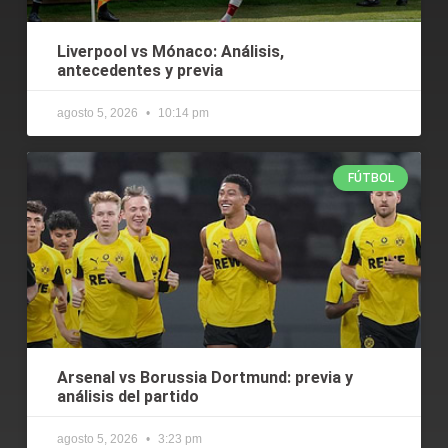
Liverpool vs Mónaco: Análisis,
antecedentes y previa
agosto 5, 2026
10:14 pm
FÚTBOL
Arsenal vs Borussia Dortmund: previa y
análisis del partido
agosto 5, 2026
3:23 pm