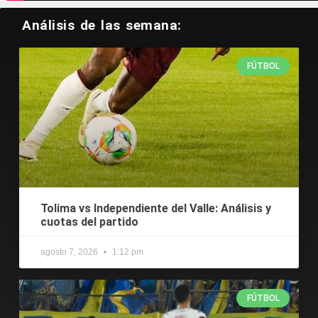
Tweets by CodereCO
Análisis de las semana:
FÚTBOL
Tolima vs Independiente del Valle: Análisis y
cuotas del partido
agosto 7, 2026
1:12 pm
FÚTBOL