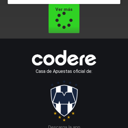
Ver más
Casa de Apuestas oficial de:
Descarga la app