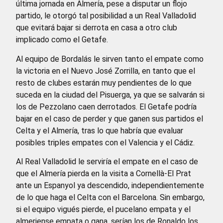
última jornada en Almería, pese a disputar un flojo
partido, le otorgó tal posibilidad a un Real Valladolid
que evitará bajar si derrota en casa a otro club
implicado como el Getafe.
Al equipo de Bordalás le sirven tanto el empate como
la victoria en el Nuevo José Zorrilla, en tanto que el
resto de clubes estarán muy pendientes de lo que
suceda en la ciudad del Pisuerga, ya que se salvarán si
los de Pezzolano caen derrotados. El Getafe podría
bajar en el caso de perder y que ganen sus partidos el
Celta y el Almería, tras lo que habría que evaluar
posibles triples empates con el Valencia y el Cádiz.
Al Real Valladolid le serviría el empate en el caso de
que el Almería pierda en la visita a Cornellà-El Prat
ante un Espanyol ya descendido, independientemente
de lo que haga el Celta con el Barcelona. Sin embargo,
si el equipo vigués pierde, el pucelano empata y el
almeriense empata o gana, serían los de Ronaldo los