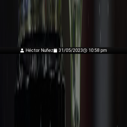
Héctor Nuñez
31/05/2023
10:58 pm