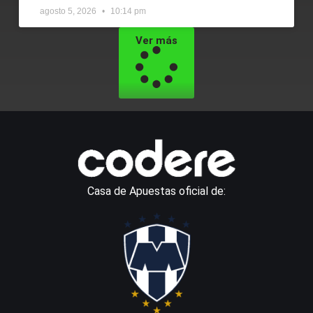
agosto 5, 2026
10:14 pm
Ver más
Casa de Apuestas oficial de: