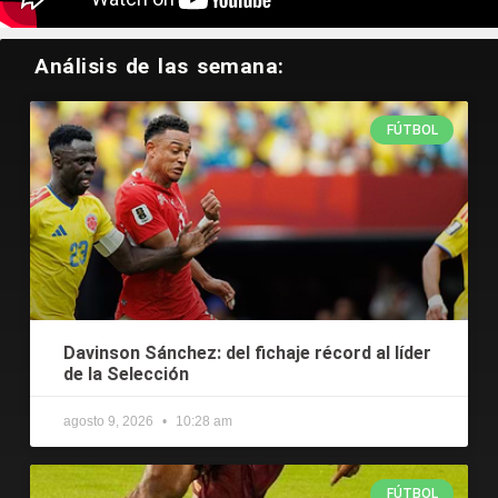
Tweets by CodereCO
Análisis de las semana:
FÚTBOL
Davinson Sánchez: del fichaje récord al líder
de la Selección
agosto 9, 2026
10:28 am
FÚTBOL