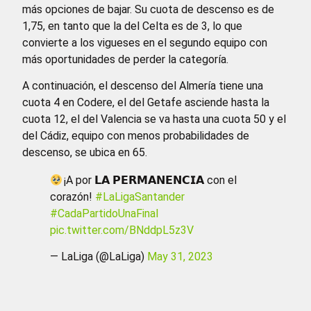
más opciones de bajar. Su cuota de descenso es de
1,75, en tanto que la del Celta es de 3, lo que
convierte a los vigueses en el segundo equipo con
más oportunidades de perder la categoría.
A continuación, el descenso del Almería tiene una
cuota 4 en Codere, el del Getafe asciende hasta la
cuota 12, el del Valencia se va hasta una cuota 50 y el
del Cádiz, equipo con menos probabilidades de
descenso, se ubica en 65.
¡A por 𝗟𝗔 𝗣𝗘𝗥𝗠𝗔𝗡𝗘𝗡𝗖𝗜𝗔 con el
corazón!
#LaLigaSantander
#CadaPartidoUnaFinal
pic.twitter.com/BNddpL5z3V
— LaLiga (@LaLiga)
May 31, 2023