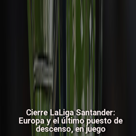
Cierre LaLiga Santander:
Europa y el último puesto de
descenso, en juego