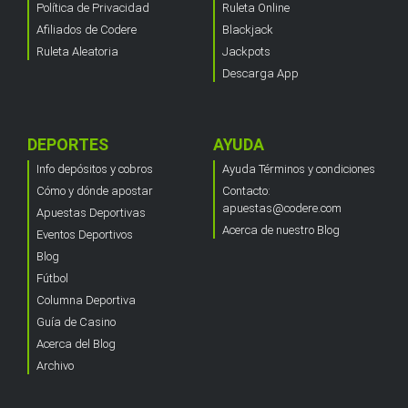
Política de Privacidad
Ruleta Online
Afiliados de Codere
Blackjack
Ruleta Aleatoria
Jackpots
Descarga App
DEPORTES
AYUDA
Info depósitos y cobros
Ayuda Términos y condiciones
Cómo y dónde apostar
Contacto:
apuestas@codere.com
Apuestas Deportivas
Acerca de nuestro Blog
Eventos Deportivos
Blog
Fútbol
Columna Deportiva
Guía de Casino
Acerca del Blog
Archivo