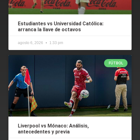
Estudiantes vs Universidad Católica:
arranca la llave de octavos
agosto 6, 2026
1:33 pm
FÚTBOL
Liverpool vs Mónaco: Análisis,
antecedentes y previa