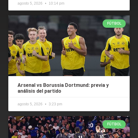
agosto 5, 2026
10:14 pm
FÚTBOL
Arsenal vs Borussia Dortmund: previa y
análisis del partido
agosto 5, 2026
3:23 pm
FÚTBOL