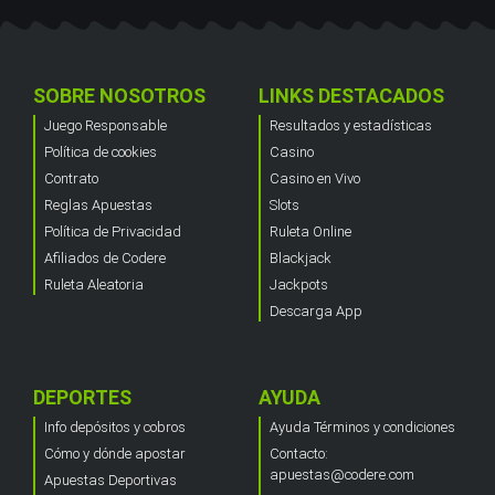
SOBRE NOSOTROS
LINKS DESTACADOS
Juego Responsable
Resultados y estadísticas
Política de cookies
Casino
Contrato
Casino en Vivo
Reglas Apuestas
Slots
Política de Privacidad
Ruleta Online
Afiliados de Codere
Blackjack
Ruleta Aleatoria
Jackpots
Descarga App
DEPORTES
AYUDA
Info depósitos y cobros
Ayuda Términos y condiciones
Cómo y dónde apostar
Contacto:
apuestas@codere.com
Apuestas Deportivas