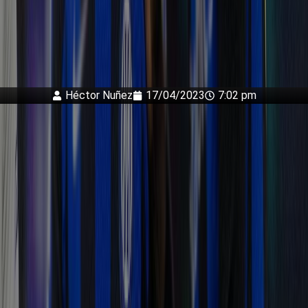
Héctor Nuñez
17/04/2023
7:02 pm