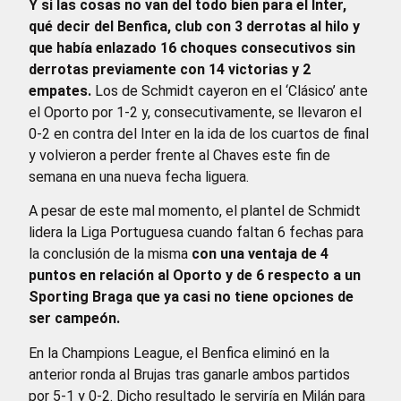
Y si las cosas no van del todo bien para el Inter,
qué decir del Benfica, club con 3 derrotas al hilo y
que había enlazado 16 choques consecutivos sin
derrotas previamente con 14 victorias y 2
empates.
Los de Schmidt cayeron en el ‘Clásico’ ante
el Oporto por 1-2 y, consecutivamente, se llevaron el
0-2 en contra del Inter en la ida de los cuartos de final
y volvieron a perder frente al Chaves este fin de
semana en una nueva fecha liguera.
A pesar de este mal momento, el plantel de Schmidt
lidera la Liga Portuguesa cuando faltan 6 fechas para
la conclusión de la misma
con una ventaja de 4
puntos en relación al Oporto y de 6 respecto a un
Sporting Braga que ya casi no tiene opciones de
ser campeón.
En la Champions League, el Benfica eliminó en la
anterior ronda al Brujas tras ganarle ambos partidos
por 5-1 y 0-2. Dicho resultado le serviría en Milán para