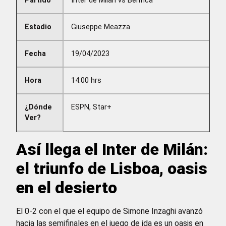
Partido
Inter de Milán vs Benfica
Estadio
Giuseppe Meazza
Fecha
19/04/2023
Hora
14:00 hrs
¿Dónde
ESPN, Star+
Ver?
Así llega el Inter de Milán:
el triunfo de Lisboa, oasis
en el desierto
El 0-2 con el que el equipo de Simone Inzaghi avanzó
hacia las semifinales en el juego de ida es un oasis en