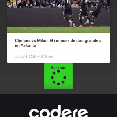
Chelsea vs Milan: El renacer de dos grandes
en Yakarta
agosto 4, 2026
9:08 pm
Ver más