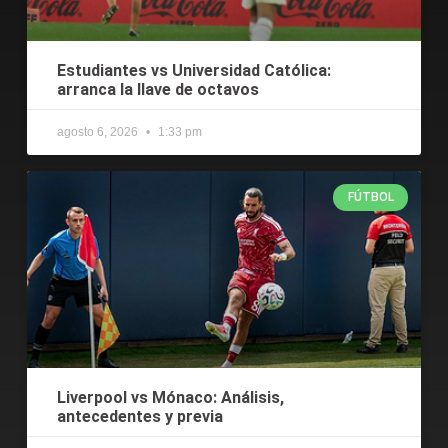
Estudiantes vs Universidad Católica:
arranca la llave de octavos
agosto 6, 2026
1:33 pm
FÚTBOL
Liverpool vs Mónaco: Análisis,
antecedentes y previa