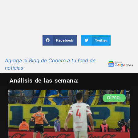
Facebook
Twitter
Agrega el Blog de Codere a tu feed de
noticias
Análisis de las semana:
FÚTBOL