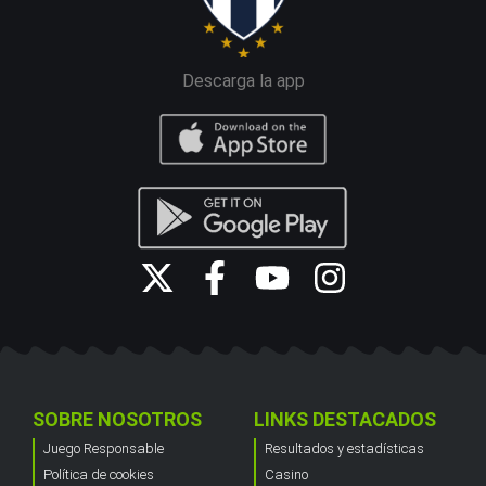
Descarga la app
SOBRE NOSOTROS
LINKS DESTACADOS
Juego Responsable
Resultados y estadísticas
Política de cookies
Casino