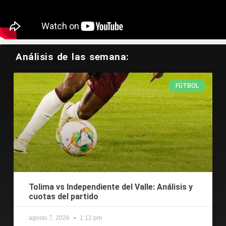
Tweets by CodereCO
Análisis de las semana:
FÚTBOL
Tolima vs Independiente del Valle: Análisis y
cuotas del partido
agosto 7, 2026
1:12 pm