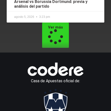
Arsenal vs Borussia Dortmund: previa y
análisis del partido
agosto 5, 2026
3:23 pm
Ver más
Casa de Apuestas oficial de: