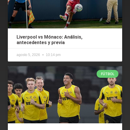
Liverpool vs Mónaco: Análisis,
antecedentes y previa
agosto 5, 2026
10:14 pm
FÚTBOL