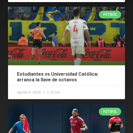
FÚTBOL
Estudiantes vs Universidad Católica:
arranca la llave de octavos
agosto 6, 2026
1:33 pm
FÚTBOL