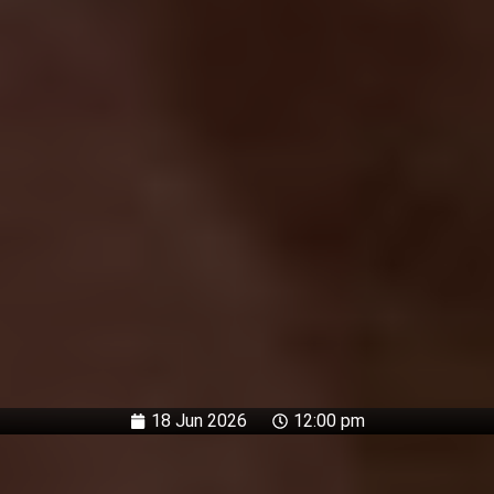
18 Jun 2026
12:00 pm