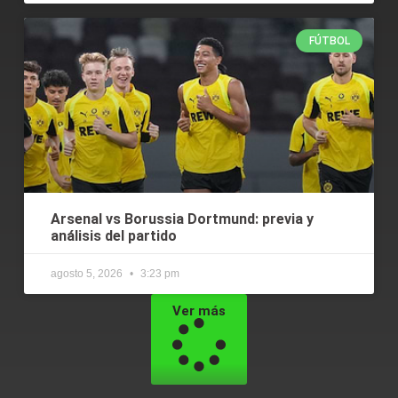
FÚTBOL
Arsenal vs Borussia Dortmund: previa y
análisis del partido
agosto 5, 2026
3:23 pm
Ver más