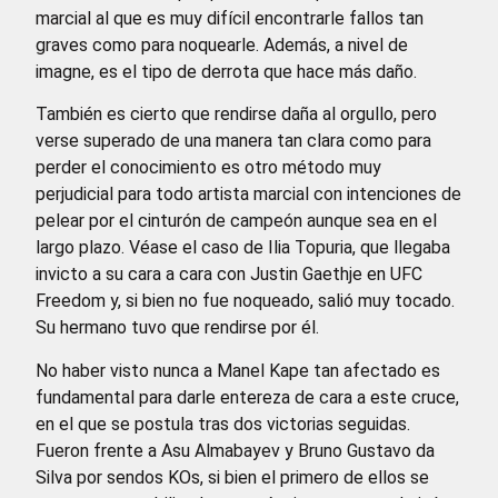
marcial al que es muy difícil encontrarle fallos tan
graves como para noquearle. Además, a nivel de
imagne, es el tipo de derrota que hace más daño.
También es cierto que rendirse daña al orgullo, pero
verse superado de una manera tan clara como para
perder el conocimiento es otro método muy
perjudicial para todo artista marcial con intenciones de
pelear por el cinturón de campeón aunque sea en el
largo plazo. Véase el caso de Ilia Topuria, que llegaba
invicto a su cara a cara con Justin Gaethje en UFC
Freedom y, si bien no fue noqueado, salió muy tocado.
Su hermano tuvo que rendirse por él.
No haber visto nunca a Manel Kape tan afectado es
fundamental para darle entereza de cara a este cruce,
en el que se postula tras dos victorias seguidas.
Fueron frente a Asu Almabayev y Bruno Gustavo da
Silva por sendos KOs, si bien el primero de ellos se