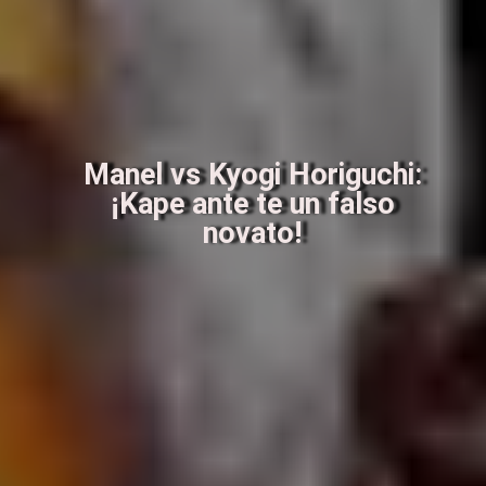
Manel vs Kyogi Horiguchi:
¡Kape ante te un falso
novato!