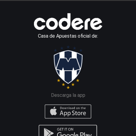
Casa de Apuestas oficial de:
Descarga la app