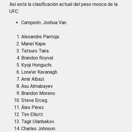
Así está la clasificación actual del peso mosca de la
UFC:
Campeón: Joshua Van.
Alexandre Pantoja.
Manel Kape.
Tatsuro Taira.
Brandon Royval.
Kyoji Horiguchi.
Lone’er Kavanagh.
Amir Albazi.
Asu Almabayev.
Brandon Moreno.
Steve Erceg.
Álex Pérez.
Tim Elliott.
Tagir Ulanbekov.
Charles Johnson.