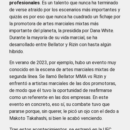
profesionales
. Es un talento que nunca ha terminado
de verse atraído por los escenarios más importantes y
quizás es por eso que nunca ha cuadrado un fichaje por
la promotora de artes marciales mixtas más
importante del planeta, la presidida por Dana White.
Durante la mayoría de su vida marcial, se ha
desarrollado entre Bellator y Rizin con hasta algún
híbrido.
En verano de 2023, por ejemplo, hubo un evento muy
conocido en la escena de artes marciales mixtas de
segunda línea. Se llamó Bellator MMA vs Rizin y
enfrentó a artistas marciales de las dos promotoras,
de modo que él tuvo la oportunidad de reafirmarse
como un referente en las dos empresas. En este
evento en concreto, eso sí, su combate tuvo que
pararse porque, sin querer, le picó un ojo con el dedo a
Makoto Takahashi, si bien le acabó venciendo.
Tras estos acontecimientos, se estrenó en la UFC