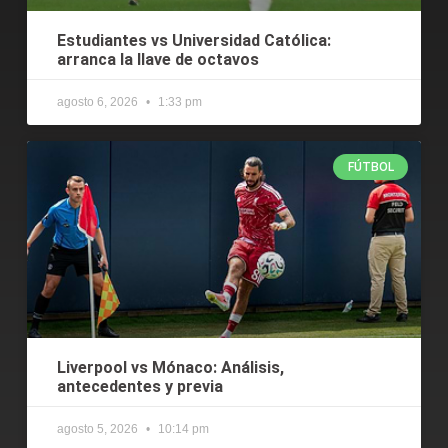
Estudiantes vs Universidad Católica:
arranca la llave de octavos
agosto 6, 2026
1:33 pm
FÚTBOL
Liverpool vs Mónaco: Análisis,
antecedentes y previa
agosto 5, 2026
10:14 pm