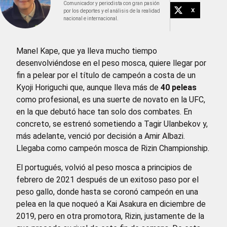
Comunicador y periodista con gran pasión
X
por los deportes y el análisis de la realidad
nacional e internacional.
Manel Kape, que ya lleva mucho tiempo
desenvolviéndose en el peso mosca, quiere llegar por
fin a pelear por el título de campeón a costa de un
Kyoji Horiguchi que, aunque lleva más de
40 peleas
como profesional, es una suerte de novato en la UFC,
en la que debutó hace tan solo dos combates. En
concreto, se estrenó sometiendo a Tagir Ulanbekov y,
más adelante, venció por decisión a Amir Albazi.
Llegaba como campeón mosca de Rizin Championship.
El portugués, volvió al peso mosca a principios de
febrero de 2021 después de un exitoso paso por el
peso gallo, donde hasta se coronó campeón en una
pelea en la que noqueó a Kai Asakura en diciembre de
2019, pero en otra promotora, Rizin, justamente de la