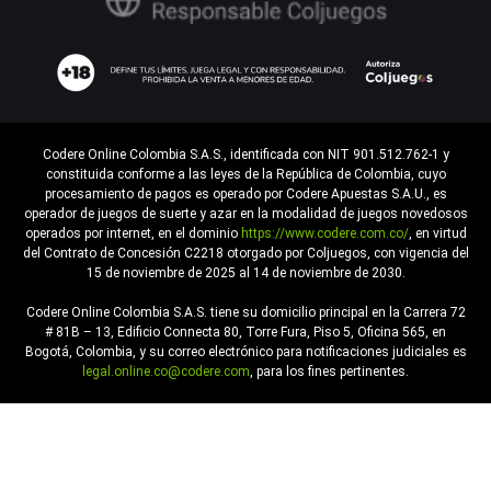
Codere Online Colombia S.A.S., identificada con NIT 901.512.762-1 y
constituida conforme a las leyes de la República de Colombia, cuyo
procesamiento de pagos es operado por Codere Apuestas S.A.U., es
operador de juegos de suerte y azar en la modalidad de juegos novedosos
operados por internet, en el dominio
https://www.codere.com.co/
, en virtud
del Contrato de Concesión C2218 otorgado por Coljuegos, con vigencia del
15 de noviembre de 2025 al 14 de noviembre de 2030.
Codere Online Colombia S.A.S. tiene su domicilio principal en la Carrera 72
# 81B – 13, Edificio Connecta 80, Torre Fura, Piso 5, Oficina 565, en
Bogotá, Colombia, y su correo electrónico para notificaciones judiciales es
legal.online.co@codere.com
, para los fines pertinentes.