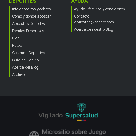
DEPORTES
AYUDA
Info depósitos y cobros
Ayuda Términos y condiciones
Cómo y dónde apostar
Contacto:
apuestas@codere.com
Apuestas Deportivas
Acerca de nuestro Blog
Eventos Deportivos
Blog
Fútbol
Columna Deportiva
Guía de Casino
Acerca del Blog
Archivo