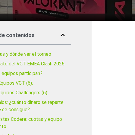
de contenidos
as y dónde ver el torneo
ato del VCT EMEA Clash 2026
 equipos participan?
Equipos VCT (6):
quipos Challengers (6):
ios: ¿cuánto dinero se reparte
é se consigue?
stas Codere: cuotas y equipo
ito