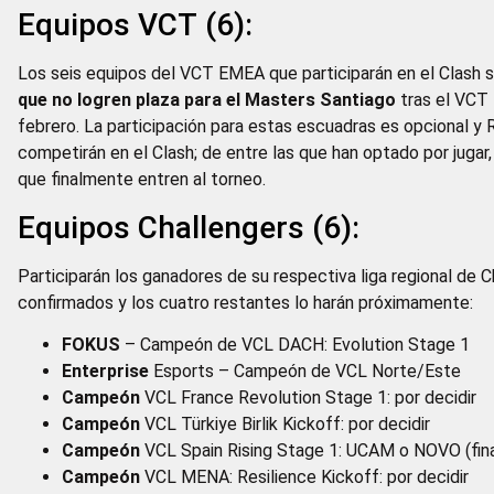
Equipos VCT (6):
Los seis equipos del VCT EMEA que participarán en el Clash 
que no logren plaza para el Masters Santiago
tras el VCT 
febrero. La participación para estas escuadras es opcional y
competirán en el Clash; de entre las que han optado por jugar,
que finalmente entren al torneo.
Equipos Challengers (6):
Participarán los ganadores de su respectiva liga regional de
confirmados y los cuatro restantes lo harán próximamente:
FOKUS
– Campeón de VCL DACH: Evolution Stage 1
Enterprise
Esports – Campeón de VCL Norte/Este
Campeón
VCL France Revolution Stage 1: por decidir
Campeón
VCL Türkiye Birlik Kickoff: por decidir
Campeón
VCL Spain Rising Stage 1: UCAM o NOVO (fina
Campeón
VCL MENA: Resilience Kickoff: por decidir