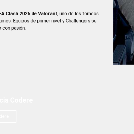
EA Clash 2026 de Valorant
, uno de los torneos
ames. Equipos de primer nivel y Challengers se
o con pasión.
ncia Codere
dere