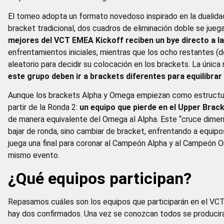
El torneo adopta un formato novedoso inspirado en la dualida
bracket tradicional, dos cuadros de eliminación doble se jue
mejores del VCT EMEA Kickoff reciben un bye directo a l
enfrentamientos iniciales, mientras que los ocho restantes (
aleatorio para decidir su colocación en los brackets. La única
este grupo deben ir a brackets diferentes para equilibrar
Aunque los brackets Alpha y Omega empiezan como estructur
partir de la Ronda 2:
un equipo que pierde en el Upper Bra
de manera equivalente del Omega al Alpha. Este “cruce dimensi
bajar de ronda, sino cambiar de bracket, enfrentando a equipos
juega una final para coronar al Campeón Alpha y al Campeón
mismo evento.
¿Qué equipos participan?
Repasamos cuáles son los equipos que participarán en el V
hay dos confirmados. Una vez se conozcan todos se producirá 