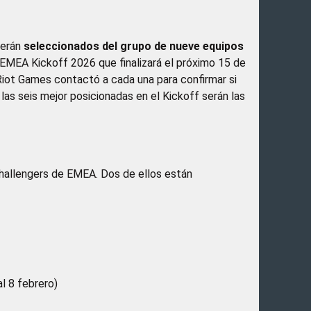
serán
seleccionados del grupo de nueve equipos
EMEA Kickoff 2026 que finalizará el próximo 15 de
 Riot Games contactó a cada una para confirmar si
 las seis mejor posicionadas en el Kickoff serán las
 Challengers de EMEA. Dos de ellos están
l 8 febrero)