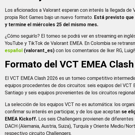
Los aficionados a Valorant esperan con interés la llegada de
propia Riot Games bajo un nuevo formato.
Está previsto que
y termine el miércoles 25 del mismo mes.
¿Cómo seguirlo? El torneo se podrá ver en streaming en inglés 
YouTube y TikTok de Valorant EMEA. En Colombia se retransm
español
(valorant_es)
con los comentarios de Iker RG, Luigi
Formato del VCT EMEA Clash
El VCT EMEA Clash 2026 es un torneo competitivo intermedio 
equipos procedentes de dos circuitos: seis equipos del VCT 
Santiago y seis equipos provenientes de los circuitos region
La selección de los equipos VCT no es automática: los organ
confirmar su interés en participar, y de los que aceptan
se el
EMEA Kickoff.
Los seis Challengers provienen de diferentes
DACH (Alemania, Austria, Suiza), Turquía y Oriente Medio/Nor
respectivo circuito Challengers.