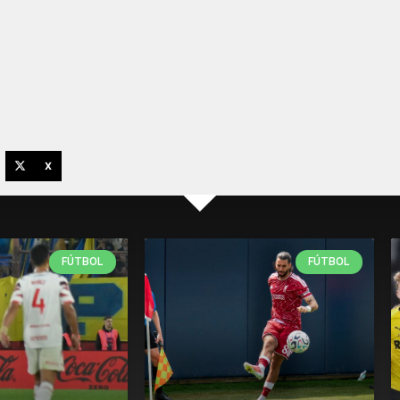
X
FÚTBOL
FÚTBOL