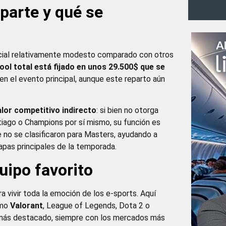
parte y qué se
cial relativamente modesto comparado con otros
pool total está fijado en unos 29.500$ que se
 en el evento principal, aunque este reparto aún
or competitivo indirecto
: si bien no otorga
iago o Champions por sí mismo, su función es
 no se clasificaron para Masters, ayudando a
tapas principales de la temporada.
uipo favorito
a vivir toda la emoción de los e-sports. Aquí
omo
Valorant
, League of Legends, Dota 2 o
lo más destacado, siempre con los mercados más