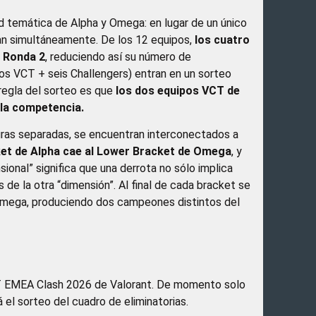
d temática de Alpha y Omega: en lugar de un único
gan simultáneamente. De los 12 equipos,
los cuatro
a Ronda 2
, reduciendo así su número de
dos VCT + seis Challengers) entran en un sorteo
 regla del sorteo es que
los dos equipos VCT de
 la competencia.
as separadas, se encuentran interconectados a
cket de Alpha cae al Lower Bracket de Omega
, y
onal” significa que una derrota no sólo implica
 de la otra “dimensión”. Al final de cada bracket se
 Omega, produciendo dos campeones distintos del
CT EMEA Clash 2026 de Valorant. De momento solo
el sorteo del cuadro de eliminatorias.