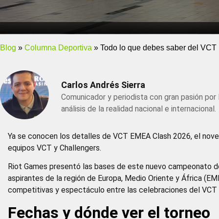
Blog
»
Columna Deportiva
»
Todo lo que debes saber del VCT
Carlos Andrés Sierra
Comunicador y periodista con gran pasión por 
análisis de la realidad nacional e internacional.
Ya se conocen los detalles de VCT EMEA Clash 2026, el nove
equipos VCT y Challengers.
Riot Games presentó las bases de este nuevo campeonato do
aspirantes de la región de Europa, Medio Oriente y África (E
competitivas y espectáculo entre las celebraciones del VCT
Fechas y dónde ver el torneo