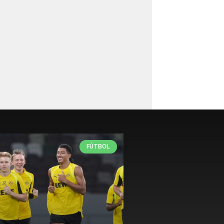
FÚTBOL