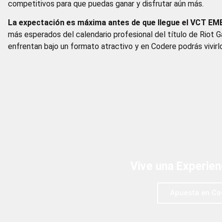
competitivos para que puedas ganar y disfrutar aún más.
La expectación es máxima antes de que llegue el VCT EM
más esperados del calendario profesional del título de Riot G
enfrentan bajo un formato atractivo y en Codere podrás vivirl
Vive una Experie
Apuesta en Co