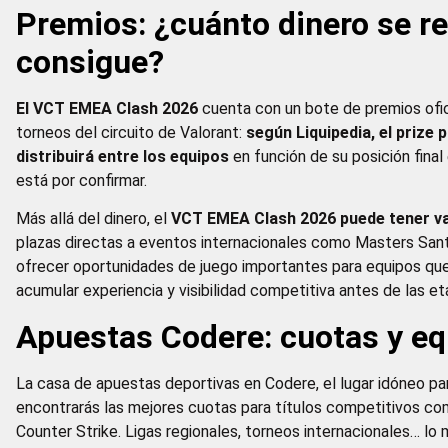
Premios: ¿cuánto dinero se re
consigue?
El VCT EMEA Clash 2026
cuenta con un bote de premios ofi
torneos del circuito de Valorant:
según Liquipedia, el prize 
distribuirá entre los equipos
en función de su posición final
está por confirmar.
Más allá del dinero, el
VCT EMEA Clash 2026 puede tener val
plazas directas a eventos internacionales como Masters Sant
ofrecer oportunidades de juego importantes para equipos que
acumular experiencia y visibilidad competitiva antes de las e
Apuestas Codere: cuotas y eq
La casa de apuestas deportivas en Codere, el lugar idóneo par
encontrarás las mejores cuotas para títulos competitivos c
Counter Strike. Ligas regionales, torneos internacionales… 