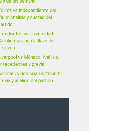
sis de las semana:
Tolima vs Independiente del
alle: Análisis y cuotas del
artido
Estudiantes vs Universidad
atólica: arranca la llave de
octavos
iverpool vs Mónaco: Análisis,
antecedentes y previa
Arsenal vs Borussia Dortmund:
revia y análisis del partido