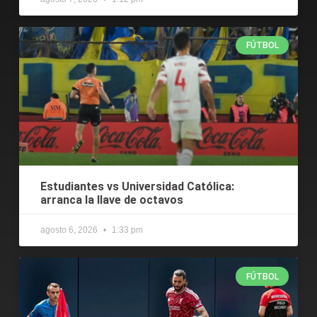
FÚTBOL
Estudiantes vs Universidad Católica:
arranca la llave de octavos
agosto 6, 2026
1:33 pm
FÚTBOL