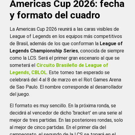
Americas Cup 2026: fecha
y formato del cuadro
La Americas Cup 2026 reunirá a las caras visibles de
League of Legends en los equipos más competitivos
de Brasil, además de los que conforman la
League of
Legends Championship Series
, conocida de siempre
como la LCS. Será el primer gran escenario al que se
someterá el
Circuito Brasileño de League of
Legends, CBLOL
. Este torneo tan esperado se
celebrará del 4 al 8 de marzo en el Riot Games Arena
de Sao Paulo. El nombre corresponde al desarrollador
del juego.
El formato es muy sencillo. En la próxima ronda, se
decidirá al vencedor de dicho ‘bracket’ en una serie al
mejor de tres partidas. En las posteriores rondas, solo
al mejor de cinco partidas. En el primer día del
campeonato, el segundo de la LCS se topará en el