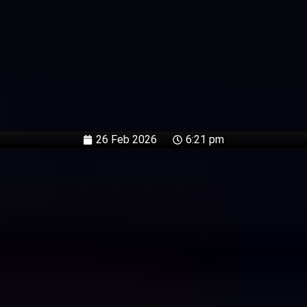
26 Feb 2026
6:21 pm