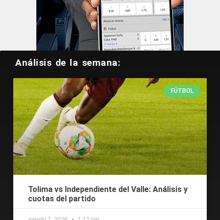
Análisis de la semana:
FÚTBOL
Tolima vs Independiente del Valle: Análisis y
cuotas del partido
agosto 7, 2026
1:12 pm