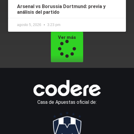
Arsenal vs Borussia Dortmund: previa y
análisis del partido
agosto 5, 2026
3:23 pm
Ver más
Casa de Apuestas oficial de: