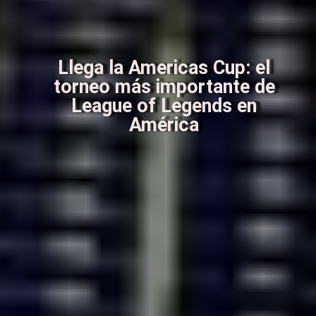
Llega la Americas Cup: el
torneo más importante de
League of Legends en
América