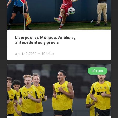
Liverpool vs Mónaco: Análisis,
antecedentes y previa
agosto 5, 2026
10:14 pm
FÚTBOL